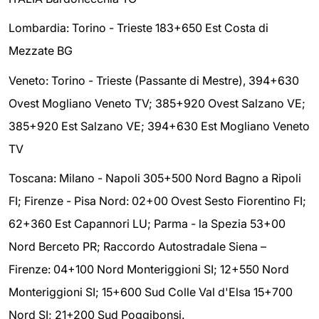
Lombardia: Torino - Trieste 183+650 Est Costa di
Mezzate BG
Veneto: Torino - Trieste (Passante di Mestre), 394+630
Ovest Mogliano Veneto TV; 385+920 Ovest Salzano VE;
385+920 Est Salzano VE; 394+630 Est Mogliano Veneto
TV
Toscana: Milano - Napoli 305+500 Nord Bagno a Ripoli
FI; Firenze - Pisa Nord: 02+00 Ovest Sesto Fiorentino FI;
62+360 Est Capannori LU; Parma - la Spezia 53+00
Nord Berceto PR; Raccordo Autostradale Siena –
Firenze: 04+100 Nord Monteriggioni SI; 12+550 Nord
Monteriggioni SI; 15+600 Sud Colle Val d'Elsa 15+700
Nord SI; 21+200 Sud Poggibonsi.