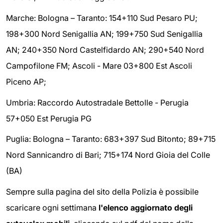
Marche: Bologna – Taranto: 154+110 Sud Pesaro PU;
198+300 Nord Senigallia AN; 199+750 Sud Senigallia
AN; 240+350 Nord Castelfidardo AN; 290+540 Nord
Campofilone FM; Ascoli - Mare 03+800 Est Ascoli
Piceno AP;
Umbria: Raccordo Autostradale Bettolle - Perugia
57+050 Est Perugia PG
Puglia: Bologna – Taranto: 683+397 Sud Bitonto; 89+715
Nord Sannicandro di Bari; 715+174 Nord Gioia del Colle
(BA)
Sempre sulla pagina del sito della Polizia è possibile
scaricare ogni settimana
l'elenco aggiornato degli