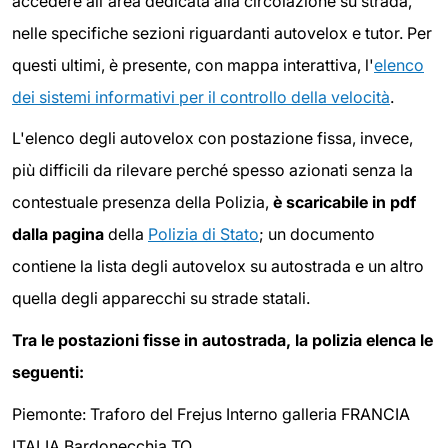
accedere all'area dedicata alla circolazione su strada,
nelle specifiche sezioni riguardanti autovelox e tutor. Per
questi ultimi, è presente, con mappa interattiva, l'
elenco
dei sistemi informativi per il controllo della velocità
.
L'elenco degli autovelox con postazione fissa, invece,
più difficili da rilevare perché spesso azionati senza la
contestuale presenza della Polizia,
è scaricabile in pdf
dalla pagina
della
Polizia di Stato
; un documento
contiene la lista degli autovelox su autostrada e un altro
quella degli apparecchi su strade statali.
Tra le postazioni fisse in autostrada, la polizia elenca le
seguenti:
Piemonte: Traforo del Frejus Interno galleria FRANCIA
ITALIA Bardonecchia TO