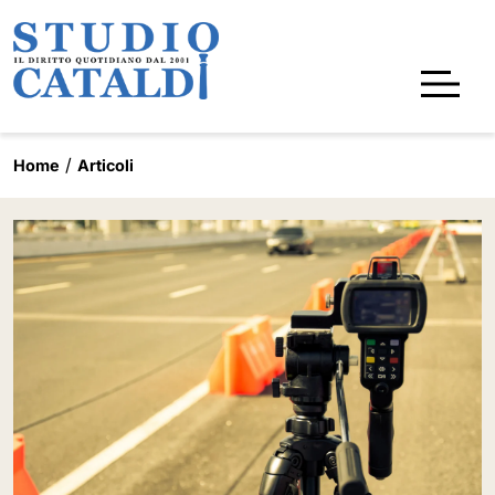
Home
Articoli