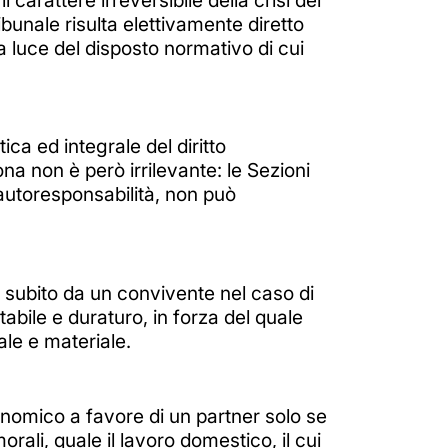
bunale risulta elettivamente diretto
la luce del disposto normativo di cui
ca ed integrale del diritto
na non è però irrilevante: le Sezioni
 autoresponsabilità, non può
o subito da un convivente nel caso di
tabile e duraturo, in forza del quale
le e materiale.
nomico a favore di un partner solo se
rali, quale il lavoro domestico, il cui