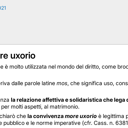
021
re uxorio
e è molto utilizzata nel mondo del diritto, come broc
eriva dalle parole latine
mos
, che significa uso, cons
anza
la relazione affettiva e solidaristica che leg
, per molti aspetti, al matrimonio.
ichiarò che
la convivenza
more uxorio
è legittima 
e pubblico e le norme imperative (cfr. Cass. n. 638