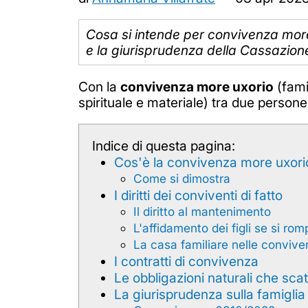
Cosa si intende per convivenza more u
e la giurisprudenza della Cassazione
Con la
convivenza more uxorio
(famig
spirituale e materiale) tra due person
Indice di questa pagina:
Cos'è la convivenza more uxori
Come si dimostra
I diritti dei conviventi di fatto
Il diritto al mantenimento
L'affidamento dei figli se si ro
La casa familiare nelle conviv
I contratti di convivenza
Le obbligazioni naturali che sc
La giurisprudenza sulla famiglia 