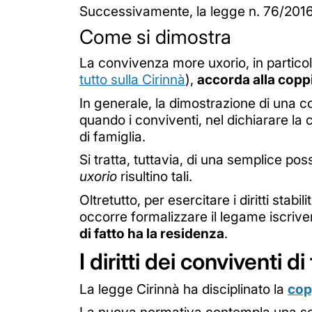
Successivamente, la legge n. 76/2016 (
Come si dimostra
La convivenza more uxorio, in particol
tutto sulla Cirinnà
),
accorda alla coppi
In generale, la dimostrazione di una 
quando i conviventi, nel dichiarare l
di famiglia.
Si tratta, tuttavia, di una semplice pos
uxorio
risultino tali.
Oltretutto, per esercitare i diritti stab
occorre formalizzare il legame iscriv
di fatto ha la residenza
.
I diritti dei conviventi di
La legge Cirinnà ha disciplinato la
cop