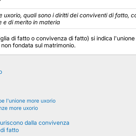
xorio, quali sono i diritti dei conviventi di fatto,
 e di merito in materia
lia di fatto o convivenza di fatto) si indica l'unione
e non fondata sul matrimonio.
o
mpe l'unione more uxorio
enze more uxorio
aturiscono dalla convivenza
di fatto