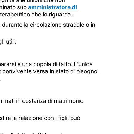
ignità alle unioni che non
nominato suo
amministratore di
o terapeutico che lo riguarda.
 durante la circolazione stradale o in
i utili.
rarsi è una coppia di fatto. L'unica
ex convivente versa in stato di bisogno.
.
timi nati in costanza di matrimonio
ire la relazione con i figli, può