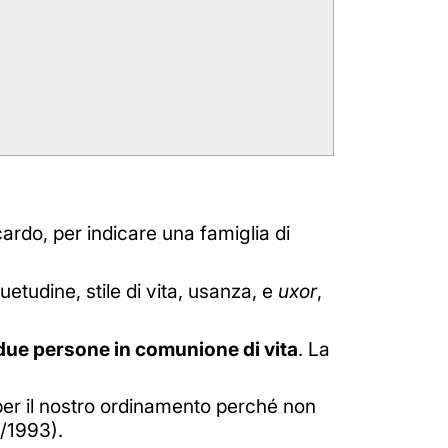
ardo, per indicare una famiglia di
uetudine, stile di vita, usanza, e
uxor
,
a due persone in comunione di vita
. La
per il nostro ordinamento perché non
1/1993).