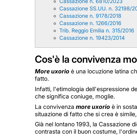
Cassazione n. 6810/2023
Cassazione SS.UU. n. 32198/2
Cassazione n. 9178/2018
Cassazione n. 1266/2016
Trib. Reggio Emilia n. 315/2016
Cassazione n. 19423/2014
Cos'è la convivenza mo
More uxorio
è una locuzione latina ch
fatto.
Infatti, l'etimologia dell'espressione d
che significa coniuge, moglie.
La convivenza
more uxorio
è in sost
situazione di fatto che si crea è simile
Già nel lontano 1993, la Cassazione d
contrasta con il buon costume, l'ordin