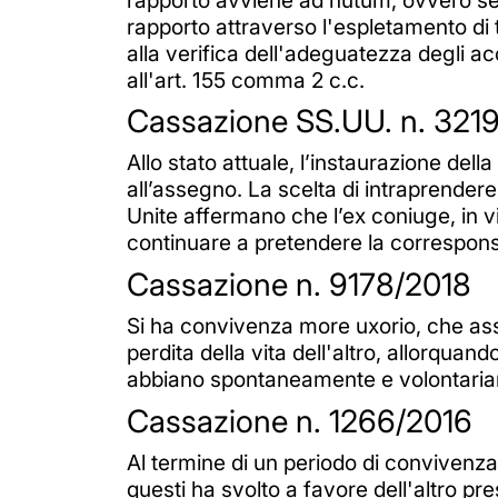
rapporto attraverso l'espletamento di t
alla verifica dell'adeguatezza degli ac
all'art. 155 comma 2 c.c.
Cassazione SS.UU. n. 321
Allo stato attuale, l’instaurazione del
all’assegno. La scelta di intraprendere
Unite affermano che l’ex coniuge, in vi
continuare a pretendere la correspons
Cassazione n. 9178/2018
Si ha convivenza more uxorio, che assum
perdita della vita dell'altro, allorqua
abbiano spontaneamente e volontariam
Cassazione n. 1266/2016
Al termine di un periodo di convivenz
questi ha svolto a favore dell'altro pre