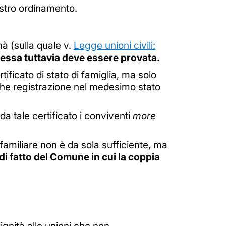
ostro ordinamento.
à (sulla quale v.
Legge unioni civili:
 stessa tuttavia deve essere provata.
tificato di stato di famiglia, ma solo
che registrazione nel medesimo stato
 da tale certificato i conviventi
more
eo familiare non è da sola sufficiente, ma
di fatto del Comune in cui la coppia