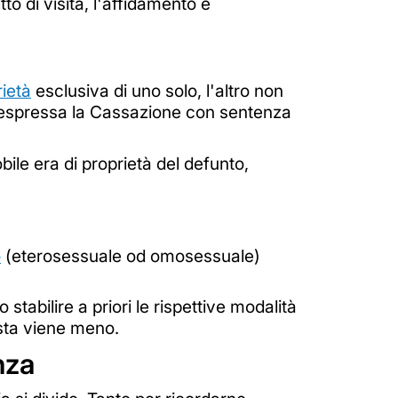
tto di visita, l'affidamento e
ietà
esclusiva di uno solo, l'altro non
 è espressa la Cassazione con sentenza
bile era di proprietà del defunto,
o
(eterosessuale od omosessuale)
stabilire a priori le rispettive modalità
esta viene meno.
nza