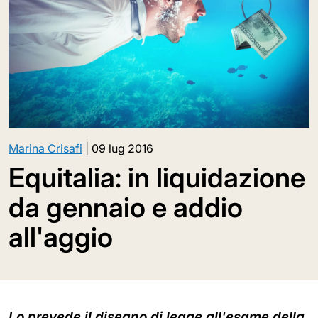
Marina Crisafi
|
09 lug 2016
Equitalia: in liquidazione
da gennaio e addio
all'aggio
Lo prevede il disegno di legge all'esame della