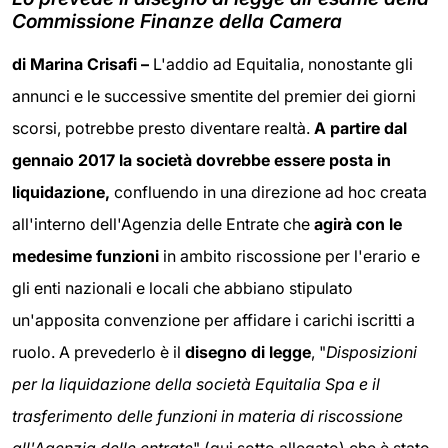
Commissione Finanze della Camera
di Marina Crisafi –
L'addio ad Equitalia, nonostante gli
annunci e le successive smentite del premier dei giorni
scorsi, potrebbe presto diventare realtà.
A partire dal
gennaio 2017 la società dovrebbe essere posta in
liquidazione,
confluendo in una direzione ad hoc creata
all'interno dell'Agenzia delle Entrate che
agirà con le
medesime funzioni
in ambito riscossione per l'erario e
gli enti nazionali e locali che abbiano stipulato
un'apposita convenzione per affidare i carichi iscritti a
ruolo. A prevederlo è il
disegno di legge
, "
Disposizioni
per la liquidazione della società Equitalia Spa e il
trasferimento delle funzioni in materia di riscossione
all'Agenzia delle entrate
" (qui sotto allegato) che è stato