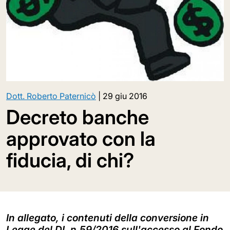
Dott. Roberto Paternicò
|
29 giu 2016
Decreto banche
approvato con la
fiducia, di chi?
In allegato, i contenuti della conversione in
Legge del DL n.59/2016 sull'accesso al Fondo