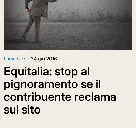
Lucia Izzo
|
24 giu 2016
Equitalia: stop al
pignoramento se il
contribuente reclama
sul sito