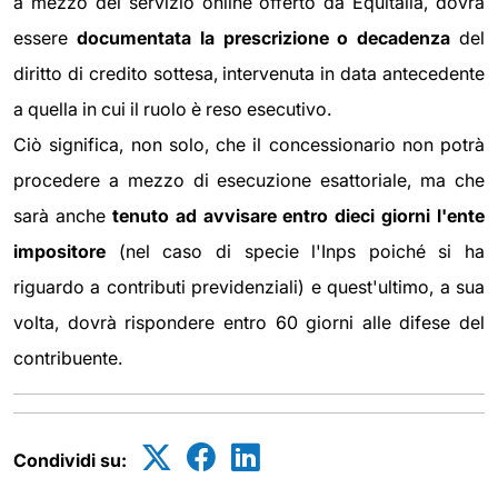
a mezzo del servizio online offerto da Equitalia, dovrà
essere
documentata la prescrizione o decadenza
del
diritto di credito sottesa, intervenuta in data antecedente
a quella in cui il ruolo è reso esecutivo.
Ciò significa, non solo, che il concessionario non potrà
procedere a mezzo di esecuzione esattoriale, ma che
sarà anche
tenuto ad avvisare entro dieci giorni l'ente
impositore
(nel caso di specie l'Inps poiché si ha
riguardo a contributi previdenziali) e quest'ultimo, a sua
volta, dovrà rispondere entro 60 giorni alle difese del
contribuente.
Condividi su: