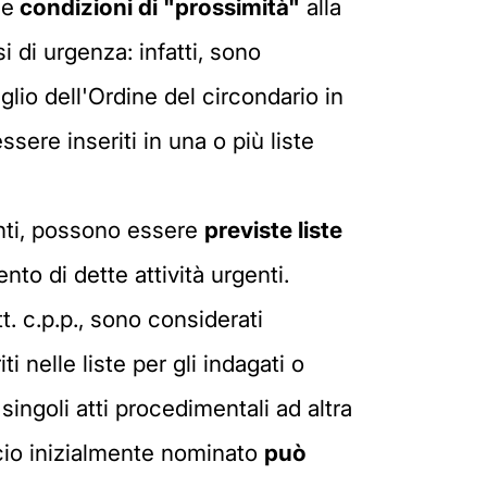
le
condizioni di "prossimità"
alla
i di urgenza: infatti, sono
siglio dell'Ordine del circondario in
ere inseriti in una o più liste
genti, possono essere
previste liste
to di dette attività urgenti.
tt. c.p.p., sono considerati
i nelle liste per gli indagati o
ingoli atti procedimentali ad altra
ficio inizialmente nominato
può