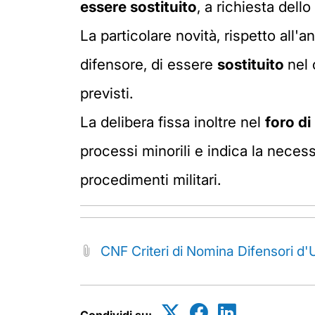
essere sostituito
, a richiesta dell
La particolare novità, rispetto all'a
difensore, di essere
sostituito
nel 
previsti.
La delibera fissa inoltre nel
foro di
processi minorili e indica la necess
procedimenti militari.
CNF Criteri di Nomina Difensori d'U
Condividi su: