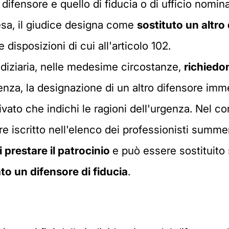
difensore e quello di fiducia o di ufficio nomin
sa, il giudice designa come
sostituto un altro
e disposizioni di cui all'articolo 102.
iudiziaria, nelle medesime circostanze,
richiedo
rgenza, la designazione di un altro difensore imm
ato che indichi le ragioni dell'urgenza. Nel co
e iscritto nell'elenco dei professionisti summe
i prestare il patrocinio
e può essere sostituito 
o un difensore di fiducia
.