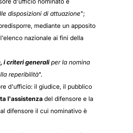
sore d'ufficio nominato è
elle disposizioni di attuazione
";
 predisporre, mediante un apposito
l'elenco nazionale ai fini della
 criteri generali
per la nomina
a reperibilità
".
d'ufficio: il giudice, il pubblico
sta l'assistenza
del difensore e la
 al difensore il cui nominativo è