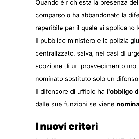
Quando è richiesta la presenza del 
comparso o ha abbandonato la dife
reperibile per il quale si applicano l
Il pubblico ministero e la polizia g
centralizzato, salva, nei casi di u
adozione di un provvedimento motiv
nominato sostituto solo un difensor
Il difensore di ufficio ha
l'obbligo d
dalle sue funzioni se viene
nominat
I nuovi criteri