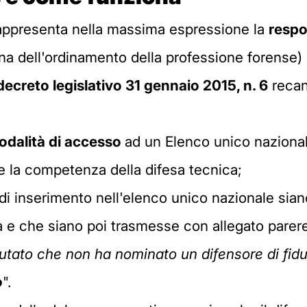
e rappresenta nella massima espressione la
respo
na dell'ordinamento della professione forense) h
decreto legislativo 31 gennaio 2015, n. 6
recant
modalità di accesso
ad un Elenco unico nazional
à e la competenza della difesa tecnica;
di inserimento nell'elenco unico nazionale sian
a e che siano poi trasmesse con allegato parere
utato che non ha nominato un difensore di fidu
o
".