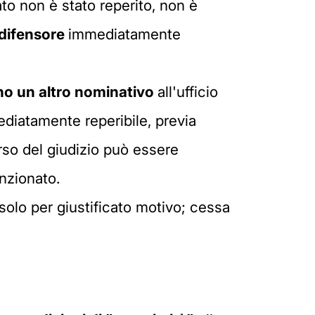
ato non è stato reperito, non è
 difensore
immediatamente
no un altro nominativo
all'ufficio
ediatamente reperibile, previa
rso del giudizio può essere
nzionato.
solo per giustificato motivo; cessa