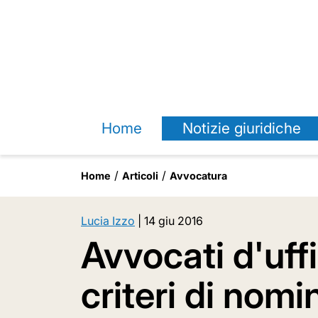
Home
Notizie giuridiche
Home
Articoli
Avvocatura
Lucia Izzo
|
14 giu 2016
Avvocati d'uffi
criteri di nomi