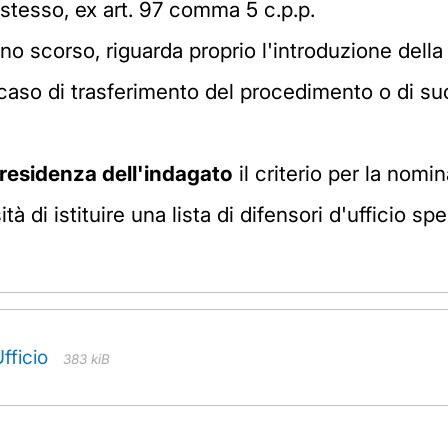
o stesso, ex art. 97 comma 5 c.p.p.
nno scorso, riguarda proprio l'introduzione della 
caso di trasferimento del procedimento o di suoi
 residenza dell'indagato
il criterio per la nomin
ità di istituire una lista di difensori d'ufficio 
fficio
383 kiB