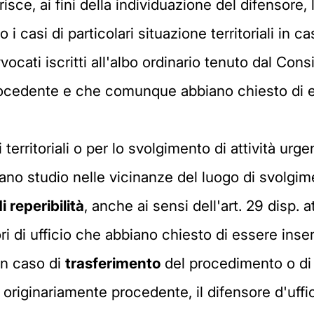
sce, ai fini della individuazione del difensore, 
casi di particolari situazione territoriali in cas
avvocati iscritti all'albo ordinario tenuto dal Con
procedente e che comunque abbiano chiesto di ess
i territoriali o per lo svolgimento di attività ur
no studio nelle vicinanze del luogo di svolgimen
i reperibilità
, anche ai sensi dell'art. 29 disp. a
 di ufficio che abbiano chiesto di essere inserit
 in caso di
trasferimento
del procedimento o di s
la originariamente procedente, il difensore d'uf