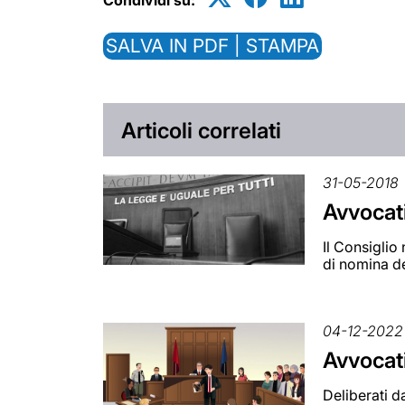
SALVA IN PDF | STAMPA
Articoli correlati
31-05-2018
Avvocati
Il Consiglio
di nomina de
04-12-2022
Avvocati
Deliberati d