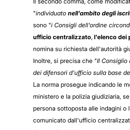
Il secondo comma, come modificato 
"
individuato
nell'ambito degli iscri
sono "
i Consigli
dell'ordine circond
ufficio centralizzato
,
l'elenco
dei 
nomina su richiesta dell'autorità giud
Inoltre, si precisa che "
Il Consiglio
dei difensori d'ufficio sulla base d
La norma prosegue indicando le modal
ministero e la polizia giudiziaria, 
persona sottoposta alle indagini o 
comunicato dall'ufficio centralizzat