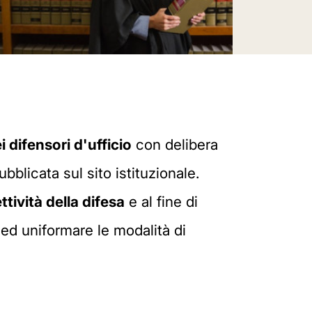
i difensori d'ufficio
con delibera
bblicata sul sito istituzionale.
ettività della difesa
e al fine di
i
ed uniformare le modalità di