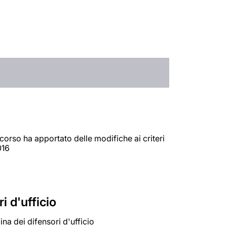
corso ha apportato delle modifiche ai criteri
016
i d'ufficio
na dei difensori d'ufficio