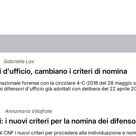
Gabriella Lax
 d'ufficio, cambiano i criteri di nomina
 nazionale forense con la circolare 4-C-2018 del 28 maggio s
i difensori d'ufficio già adottati con delibera del 22 aprile 2
Annamaria Villafrate
: i nuovi criteri per la nomina dei difensor
al CNF i nuovi criteri per procedere alla individuazione e nomi