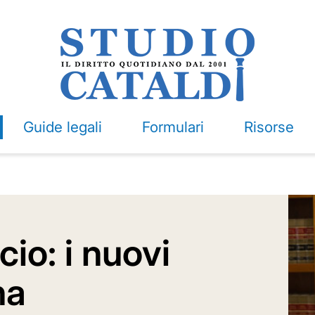
Guide legali
Formulari
Risorse
cio: i nuovi
na