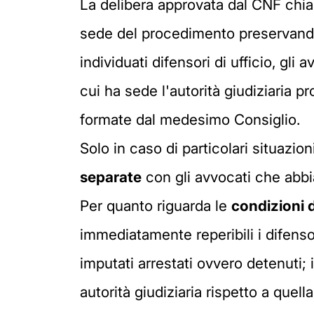
La delibera approvata dal CNF chiari
sede del procedimento preservando i 
individuati difensori di ufficio, gli 
cui ha sede l'autorità giudiziaria 
formate dal medesimo Consiglio.
Solo in caso di particolari situazion
separate
con gli avvocati che abbia
Per quanto riguarda le
condizioni d
immediatamente reperibili i difensori
imputati arrestati ovvero detenuti;
autorità giudiziaria rispetto a quel