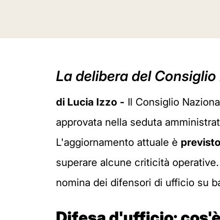
La delibera del Consigli
di Lucia Izzo -
Il Consiglio Nazion
approvata nella seduta amministrativ
L'aggiornamento attuale è
previsto
superare alcune criticità operative.
nomina dei difensori di ufficio su 
Difesa d'ufficio: cos