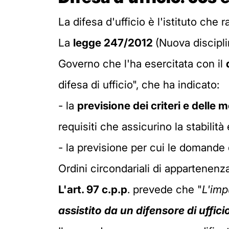
La difesa d'ufficio è l'istituto ch
La
legge 247/2012
(Nuova discipli
Governo che l'ha esercitata con il
difesa di ufficio", che ha indicato:
- la
previsione dei criteri e delle 
requisiti che assicurino la stabilit
- la previsione per cui le domande 
Ordini circondariali di appartenenz
L'art. 97 c.p.p
. prevede che "
L'imp
assistito da un difensore di uffici