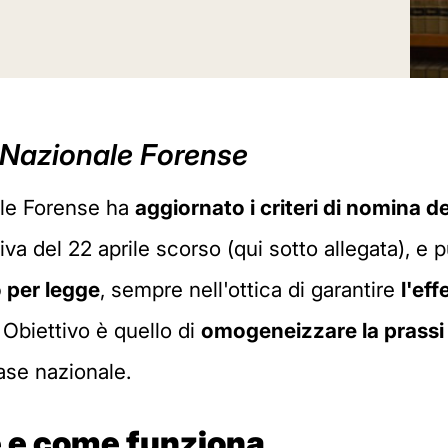
o Nazionale Forense
ale Forense ha
aggiornato i criteri di nomina de
a del 22 aprile scorso (qui sotto allegata), e pu
 per legge
, sempre nell'ottica di garantire
l'eff
 Obiettivo è quello di
omogeneizzare la prass
base nazionale.
'è e come funziona