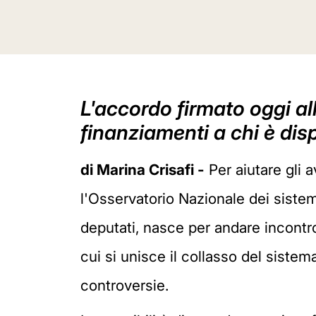
L'accordo firmato oggi al
finanziamenti a chi è disp
di Marina Crisafi -
Per aiutare gli a
l'Osservatorio Nazionale dei sistem
deputati, nasce per andare incontr
cui si unisce il collasso del sistema
controversie.