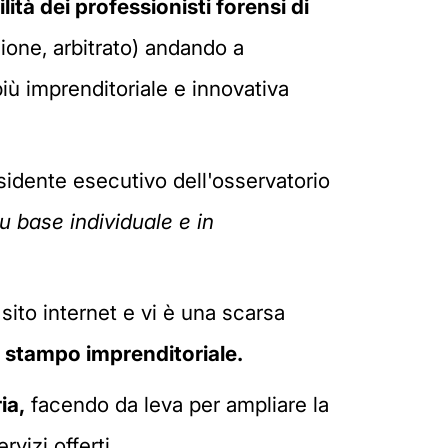
ilità dei professionisti forensi di
one, arbitrato) andando a
iù imprenditoriale e innovativa
esidente esecutivo dell'osservatorio
u base individuale e in
 sito internet e vi è una scarsa
stampo imprenditoriale.
ia,
facendo da leva per ampliare la
vizi offerti.