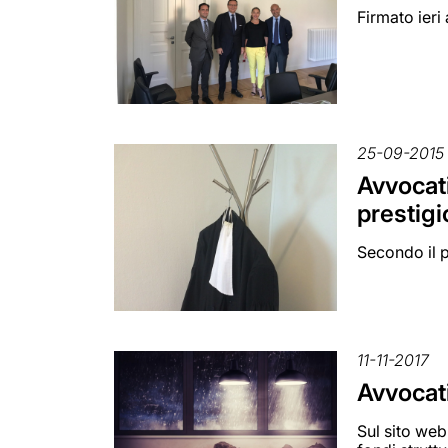
Firmato ieri
25-09-2015
Avvocati
prestigi
Secondo il p
11-11-2017
Avvocati
Sul sito web