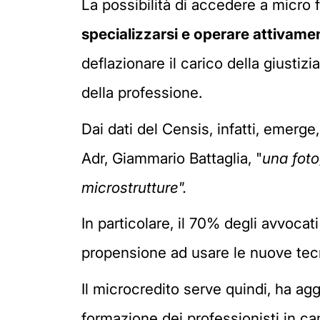
La possibilità di accedere a micro 
specializzarsi e operare attivame
deflazionare il carico della giusti
della professione.
Dai dati del Censis, infatti, emerge
Adr, Giammario Battaglia, "
una foto
microstrutture".
In particolare, il 70% degli avvocat
propensione ad usare le nuove tec
Il microcredito serve quindi, ha agg
formazione dei professionisti in ca