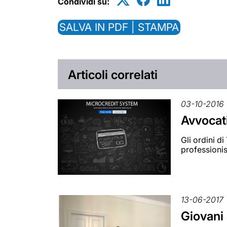
Condividi su:
SALVA IN PDF | STAMPA
Articoli correlati
03-10-2016
Avvocati
Gli ordini d
professionis
13-06-2017
Giovani 