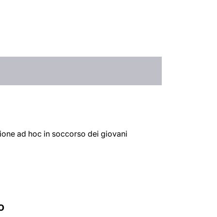
zione ad hoc in soccorso dei giovani
o