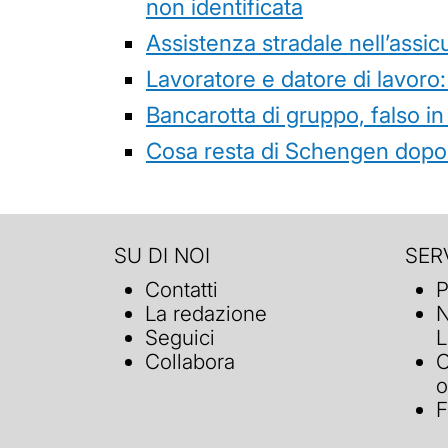
non identificata
Assistenza stradale nell’assicur
Lavoratore e datore di lavoro:
Bancarotta di gruppo, falso in
Cosa resta di Schengen dopo 
SU DI NOI
SERV
Contatti
P
La redazione
N
Seguici
L
Collabora
C
o
F