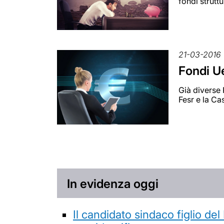
fondi struttu
21-03-2016
Fondi Ue
Già diverse 
Fesr e la Ca
In evidenza oggi
Il candidato sindaco figlio de