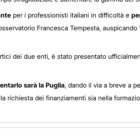
ante
per i professionisti italiani in difficoltà e
pe
ll'osservatorio Francesca Tempesta, auspicando
ertici dei due enti, è stato presentato ufficialme
.
entarlo sarà la Puglia
, dando il via a breve a pe
lla richiesta dei finanziamenti sia nella forma