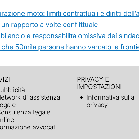
azione moto: limiti contrattuali e diritti dell
 un rapporto a volte conflittuale
 bilancio e responsabilità omissiva dei sindac
che 50mila persone hanno varcato la frontie
IZI
PRIVACY E
IMPOSTAZIONI
ubblicità
etwork di assistenza
Informativa sulla
egale
privacy
onsulenza legale
nline
ormazione avvocati