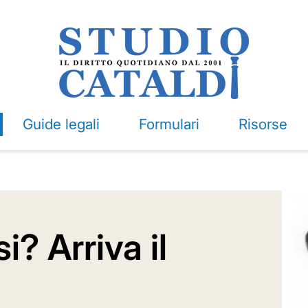
Guide legali
Formulari
Risorse
i? Arriva il