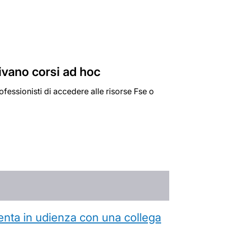
rrivano corsi ad hoc
essionisti di accedere alle risorse Fse o
esenta in udienza con una collega