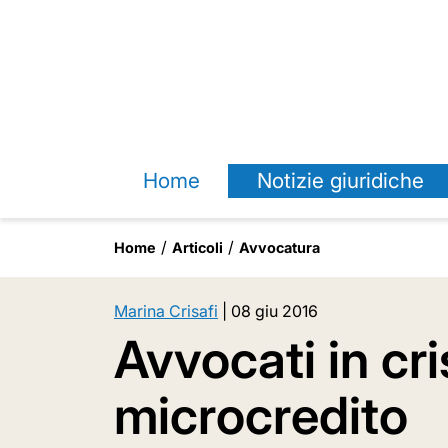
Home
Notizie giuridiche
Home
Articoli
Avvocatura
Marina Crisafi
|
08 giu 2016
Avvocati in cris
microcredito