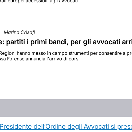
rali europei accessibili agli avvocati
Marina Crisafi
: partiti i primi bandi, per gli avvocati a
Regioni hanno messo in campo strumenti per consentire a prof
ssa Forense annuncia l'arrivo di corsi
l Presidente dell’Ordine degli Avvocati si pr