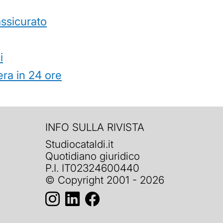
’assicurato
i
ra in 24 ore
INFO SULLA RIVISTA
Studiocataldi.it
Quotidiano giuridico
P.I. IT02324600440
© Copyright 2001 - 2026