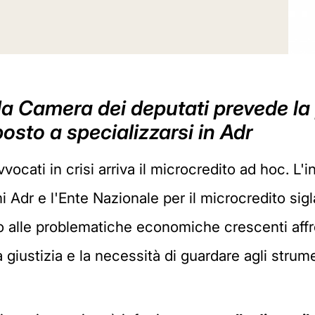
la Camera dei deputati prevede la 
osto a specializzarsi in Adr
vvocati in crisi arriva il microcredito ad hoc. L'i
i Adr e l'Ente Nazionale per il microcredito sig
o alle problematiche economiche crescenti affr
 giustizia e la necessità di guardare agli strumen