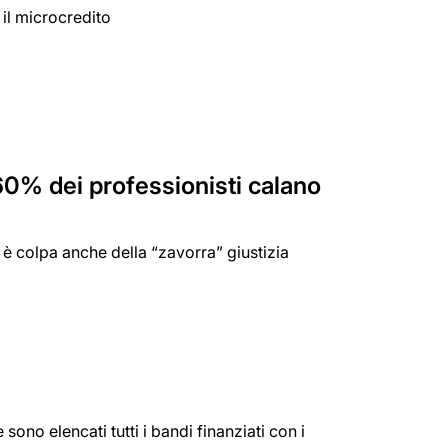
 il microcredito
il 60% dei professionisti calano
 è colpa anche della “zavorra” giustizia
sono elencati tutti i bandi finanziati con i