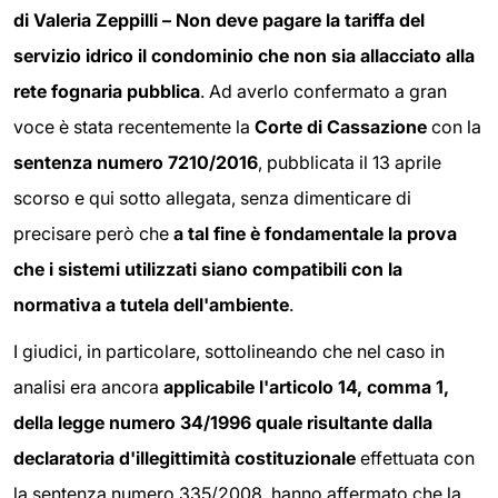
di Valeria Zeppilli – Non deve pagare la tariffa del
servizio idrico il condominio che non sia allacciato alla
rete fognaria pubblica
. Ad averlo confermato a gran
voce è stata recentemente la
Corte di Cassazione
con la
sentenza numero 7210/2016
, pubblicata il 13 aprile
scorso e qui sotto allegata, senza dimenticare di
precisare però che
a tal fine è fondamentale la prova
che i sistemi utilizzati siano compatibili con la
normativa a tutela dell'ambiente
.
I giudici, in particolare, sottolineando che nel caso in
analisi era ancora
applicabile l'articolo 14, comma 1,
della legge numero 34/1996 quale risultante dalla
declaratoria d'illegittimità costituzionale
effettuata con
la sentenza numero 335/2008, hanno affermato che la