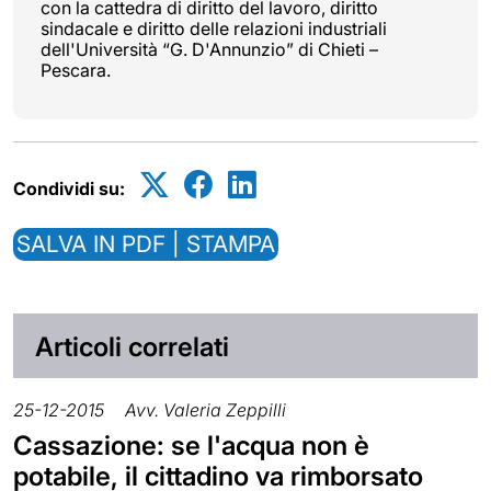
con la cattedra di diritto del lavoro, diritto
sindacale e diritto delle relazioni industriali
dell'Università “G. D'Annunzio” di Chieti –
Pescara.
Condividi su:
SALVA IN PDF | STAMPA
Articoli correlati
25-12-2015
Avv. Valeria Zeppilli
Cassazione: se l'acqua non è
potabile, il cittadino va rimborsato