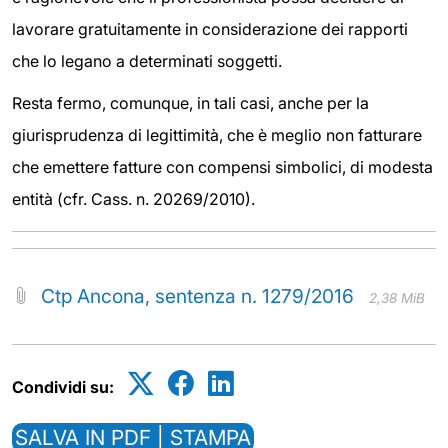
lavorare gratuitamente in considerazione dei rapporti
che lo legano a determinati soggetti.
Resta fermo, comunque, in tali casi, anche per la
giurisprudenza di legittimità, che è meglio non fatturare
che emettere fatture con compensi simbolici, di modesta
entità (cfr. Cass. n. 20269/2010).
Ctp Ancona, sentenza n. 1279/2016
2,38 MiB
Condividi su:
SALVA IN PDF | STAMPA