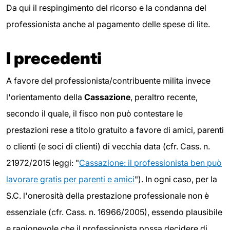
Da qui il respingimento del ricorso e la condanna del
professionista anche al pagamento delle spese di lite.
I precedenti
A favore del professionista/contribuente milita invece
l'orientamento della
Cassazione
, peraltro recente,
secondo il quale, il fisco non può contestare le
prestazioni rese a titolo gratuito a favore di amici, parenti
o clienti (e soci di clienti) di vecchia data (cfr. Cass. n.
21972/2015 leggi: "
Cassazione: il professionista ben può
lavorare gratis per parenti e amici
"). In ogni caso, per la
S.C. l'onerosità della prestazione professionale non è
essenziale (cfr. Cass. n. 16966/2005), essendo plausibile
e ragionevole che il professionista possa decidere di