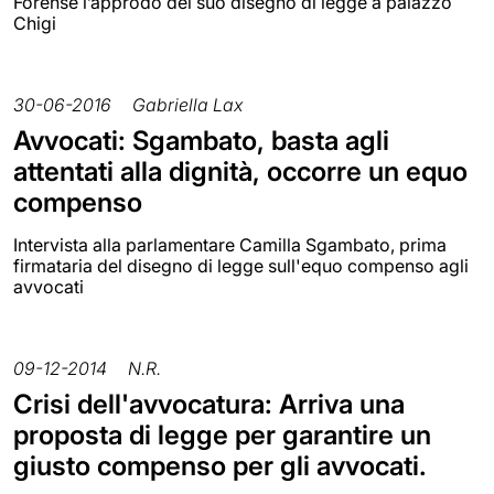
Forense l’approdo del suo disegno di legge a palazzo
Chigi
30-06-2016
Gabriella Lax
Avvocati: Sgambato, basta agli
attentati alla dignità, occorre un equo
compenso
Intervista alla parlamentare Camilla Sgambato, prima
firmataria del disegno di legge sull'equo compenso agli
avvocati
09-12-2014
N.R.
Crisi dell'avvocatura: Arriva una
proposta di legge per garantire un
giusto compenso per gli avvocati.