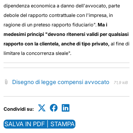
dipendenza economica a danno dell'avvocato, parte
debole del rapporto contrattuale con l'impresa, in
ragione di un preteso rapporto fiduciario".
Ma i
medesimi principi "devono ritenersi validi per qualsiasi
rapporto con la clientela, anche di tipo privato,
al fine di
limitare la concorrenza sleale".
Disegno di legge compensi avvocato
71,9 kiB
Condividi su:
SALVA IN PDF | STAMPA