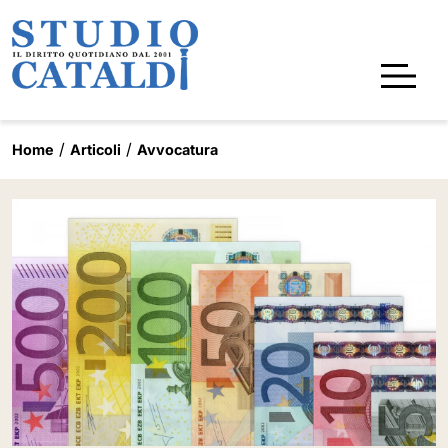
Home
Articoli
Avvocatura