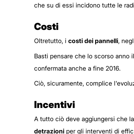
che su di essi incidono tutte le radi
Costi
Oltretutto, i
costi dei pannelli
, neg
Basti pensare che lo scorso anno i
confermata anche a fine 2016.
Ciò, sicuramente, complice l'evoluz
Incentivi
A tutto ciò deve aggiungersi che la
detrazioni
per gli interventi di eff