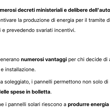
merosi decreti ministeriali e delibere dell'autor
tivare la produzione di energia per il tramite di
 e prevedendo svariati incentivi.
 generano
numerosi vantaggi
per chi decide di
e installazione.
lima soleggiato, i pannelli permettono non solo di
elle spese in bolletta
.
e i pannelli solari riescono a
produrre energia