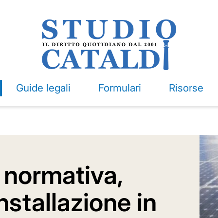
Guide legali
Formulari
Risorse
: normativa,
nstallazione in