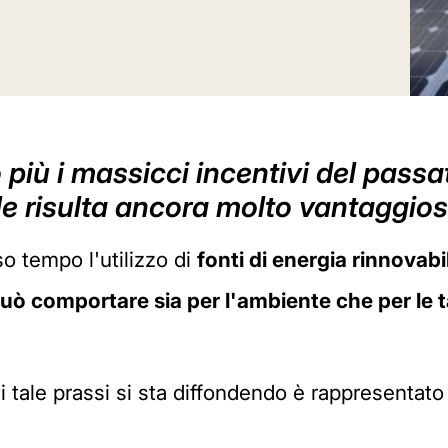
ù i massicci incentivi del passato,
ile risulta ancora molto vantaggio
o tempo l'utilizzo di
fonti di energia rinnovabi
ò comportare sia per l'ambiente che per le ta
li tale prassi si sta diffondendo è rappresentato