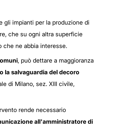
e gli impianti per la produzione di
are, che su ogni altra superficie
o che ne abbia interesse.
 comuni
, può dettare a maggioranza
 la salvaguardia del decoro
le di Milano, sez. XIII civile,
tervento rende necessario
unicazione all'amministratore di