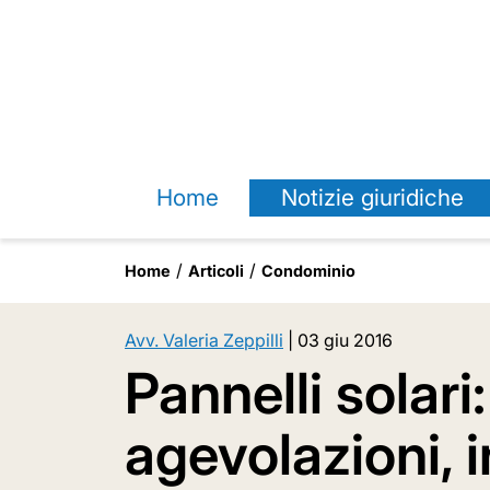
Home
Notizie giuridiche
Home
Articoli
Condominio
Avv. Valeria Zeppilli
|
03 giu 2016
Pannelli solari
agevolazioni, i