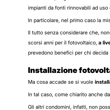
impianti da fonti rinnovabili ad us
In particolare, nel primo caso la m
Il tutto senza considerare che, no
scorsi anni per il fotovoltaico,
a li
prevedono benefici per chi decida d
Installazione fotovol
Ma cosa accade se si vuole
instal
In tal caso, come chiarito anche da
Gli altri condomini, infatti, non po