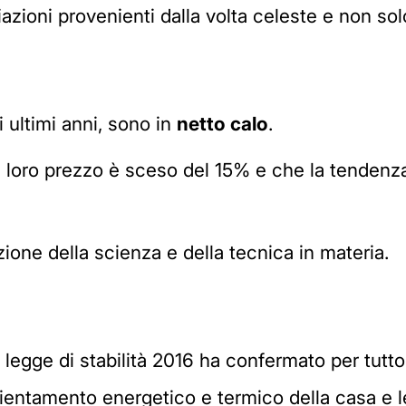
azioni provenienti dalla volta celeste e non solo 
li ultimi anni, sono in
netto calo
.
l loro prezzo è sceso del 15% e che la tendenz
ione della scienza e della tecnica in materia.
 legge di stabilità 2016 ha confermato per tutto
icientamento energetico e termico della casa e le