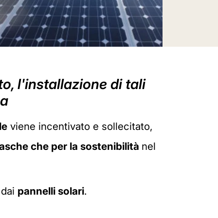
 l'installazione di tali
sa
le
viene incentivato e sollecitato,
sche che per la sostenibilità
nel
 dai
pannelli solari
.