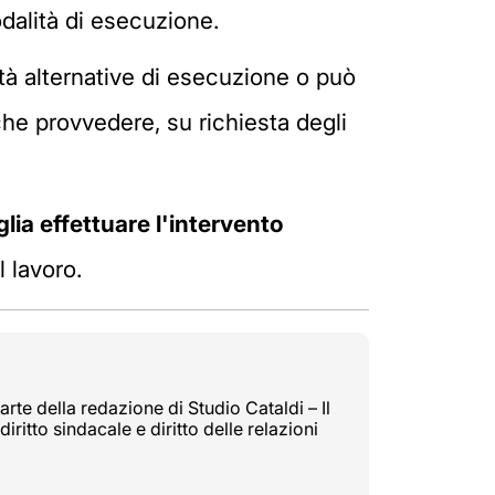
odalità di esecuzione.
à alternative di esecuzione o può
nche provvedere, su richiesta degli
ia effettuare l'intervento
 lavoro.
rte della redazione di Studio Cataldi – Il
diritto sindacale e diritto delle relazioni