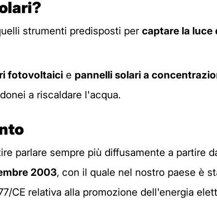
olari?
a quelli strumenti predisposti per
captare la luce 
ri fotovoltaici
e
pannelli solari a concentrazi
 idonei a riscaldare l'acqua.
ento
entire parlare sempre più diffusamente a partire
icembre 2003
, con il quale nel nostro paese è st
/CE relativa alla promozione dell'energia elett