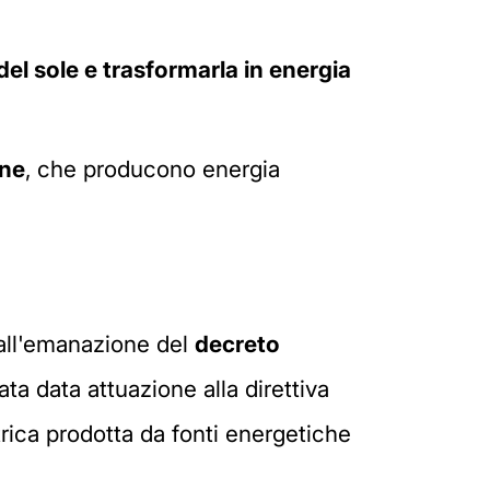
del sole e trasformarla in energia
one
, che producono energia
 dall'emanazione del
decreto
ata data attuazione alla direttiva
rica prodotta da fonti energetiche