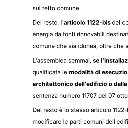
sul tetto comune.
Del resto, l'
articolo 1122-bis
del co
energia da fonti rinnovabili destinat
comune che sia idonea, oltre che su
L'assemblea semmai,
se l'install
qualificata le
modalità di esecuzio
architettonico dell'edificio o della
sentenza numero 11707 del 07 otto
Del resto è lo stesso articolo 112
modificare le parti comuni dell'edifi