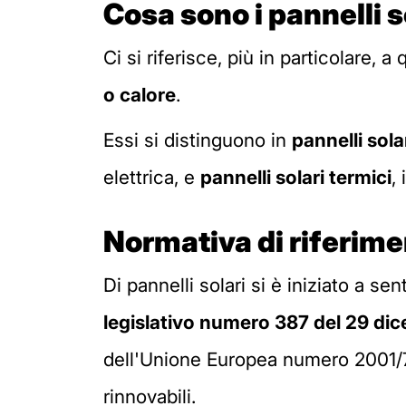
Cosa sono i pannelli s
Ci si riferisce, più in particolare, 
o calore
.
Essi si distinguono in
pannelli sola
elettrica, e
pannelli solari termici
,
Normativa di riferim
Di pannelli solari si è iniziato a s
legislativo numero 387 del 29 d
dell'Unione Europea numero 2001/77
rinnovabili.