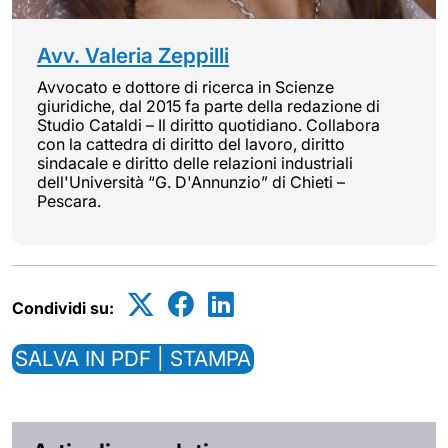
Avv. Valeria Zeppilli
Avvocato e dottore di ricerca in Scienze
giuridiche, dal 2015 fa parte della redazione di
Studio Cataldi – Il diritto quotidiano. Collabora
con la cattedra di diritto del lavoro, diritto
sindacale e diritto delle relazioni industriali
dell'Università “G. D'Annunzio” di Chieti –
Pescara.
Condividi su:
SALVA IN PDF | STAMPA