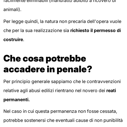
facilmente eliminabili (manufatto adibito a ricovero di
animali).
Per legge quindi, la natura non precaria dell'opera vuole
che per la sua realizzazione sia
richiesto il permesso di
costruire
.
Che cosa potrebbe
accadere in penale?
Per principio generale sappiamo che le contravvenzioni
relative agli abusi edilizi rientrano nel novero dei
reati
permanenti.
Nel caso in cui questa permanenza non fosse cessata,
potrebbe sostenersi che eventuali cause di non punibilità