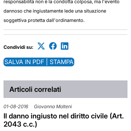
responsabilità non è la condotta colposa, ma l'evento
dannoso che ingiustamente lede una situazione
soggettiva protetta dall'ordinamento.
Condividi su:
SALVA IN PDF | STAMPA
Articoli correlati
01-08-2016
Giovanna Molteni
Il danno ingiusto nel diritto civile (Art.
2043 c.c.)