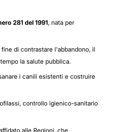
ero 281 del 1991
, nata per
fine di contrastare l'abbandono, il
ntempo la salute pubblica.
anare i canili esistenti e costruire
rofilassi, controllo igienico-sanitario
affidato alle Regioni, che