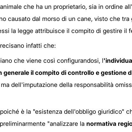
nimale che ha un proprietario, sia in ordine all
o causato dal morso di un cane, visto che tra g
essi la legge attribuisce il compito di gestire 
recisano infatti che:
uiliano che viene così configurandosi, l
'individua
 in generale il compito di controllo e gestion
, ma dell'imputazione della responsabilità omis
oiché è la "esistenza dell'obbligo giuridico" che
e preliminarmente "analizzare la
normativa regi