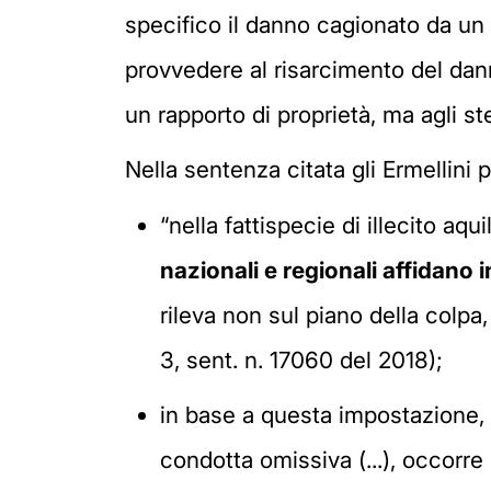
specifico il danno cagionato da un a
provvedere al risarcimento del dann
un rapporto di proprietà, ma agli st
Nella sentenza citata gli Ermellini p
“nella fattispecie di illecito aq
nazionali e regionali affidano
rileva non sul piano della colpa
3, sent. n. 17060 del 2018);
in base a questa impostazione, p
condotta omissiva (...), occorr