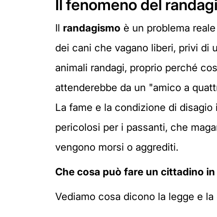
Il fenomeno del randa
Il
randagismo
è un problema reale 
dei cani che vagano liberi, privi di
animali randagi, proprio perché co
attenderebbe da un "amico a quatt
La fame e la condizione di disagio 
pericolosi per i passanti, che magar
vengono morsi o aggrediti.
Che cosa può fare un cittadino in 
Vediamo cosa dicono la legge e la 