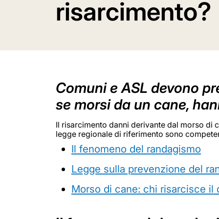
risarcimento?
Comuni e ASL devono preve
se morsi da un cane, hann
Il risarcimento danni derivante dal morso di c
legge regionale di riferimento sono competen
Il fenomeno del randagismo
Legge sulla prevenzione del r
Morso di cane: chi risarcisce il