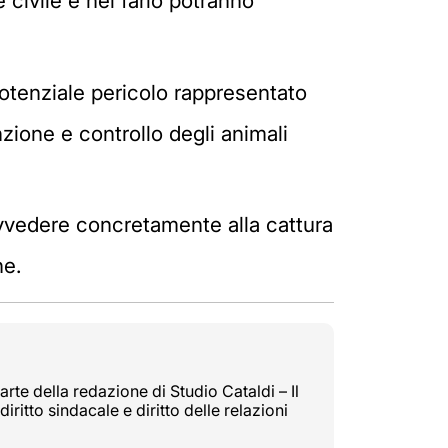
 civile e nel farlo potranno
otenziale pericolo rappresentato
zione e controllo degli animali
rovvedere concretamente alla cattura
ne.
rte della redazione di Studio Cataldi – Il
diritto sindacale e diritto delle relazioni