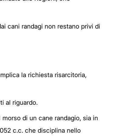
dai cani randagi non restano privi di
plica la richiesta risarcitoria,
i al riguardo.
 morso di un cane randagio, sia in
2052 c.c. che disciplina nello