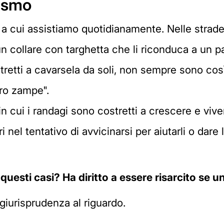
gismo
a cui assistiamo quotidianamente. Nelle strade 
 un collare con targhetta che li riconduca a un p
stretti a cavarsela da soli, non sempre sono co
ro zampe".
in cui i randagi sono costretti a crescere e viv
i nel tentativo di avvicinarsi per aiutarli o dar
questi casi? Ha diritto a essere risarcito se
giurisprudenza al riguardo.