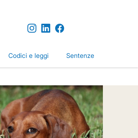
Codici e leggi
Sentenze