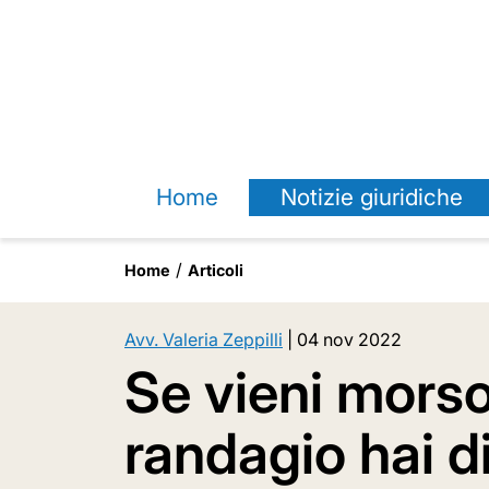
Home
Notizie giuridiche
Home
Articoli
Avv. Valeria Zeppilli
|
04 nov 2022
Se vieni mors
randagio hai di