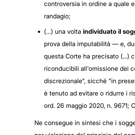
controversia in ordine a quale e
randagio;
(…) una volta
individuato il sog
prova della imputabilità — e, d
questa Corte ha precisato (...) 
riconducibili all'omissione dei c
discrezionale", sicché "in presen
è tenuto ad evitare o ridurre i r
ord. 26 maggio 2020, n. 9671; C
Ne consegue in sintesi che i sogge