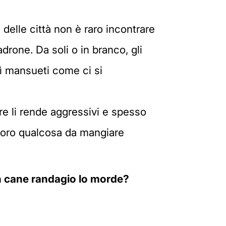
delle città non è raro incontrare
adrone. Da soli o in branco, gli
sì mansueti come ci si
ere li rende aggressivi e spesso
e loro qualcosa da mangiare
 un cane randagio lo morde?