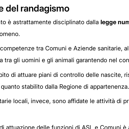
e del randagismo
to è astrattamente disciplinato dalla
legge num
nomeno.
i competenze tra Comuni e Aziende sanitarie, al 
 tra gli uomini e gli animali garantendo nel co
o di attuare piani di controllo delle nascite, ris
di quanto stabilito dalla Regione di appartenenza.
tarie locali, invece, sono affidate le attività di p
 di attuazione delle funzioni di ASL e Comuni è 