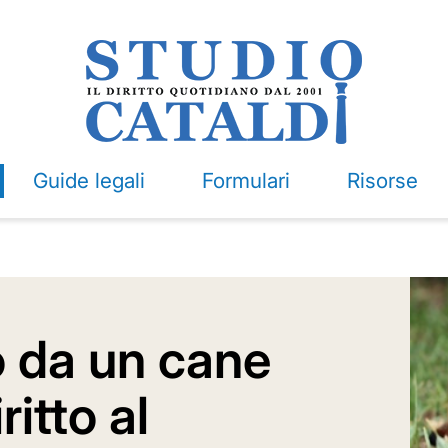
Guide legali
Formulari
Risorse
o da un cane
ritto al