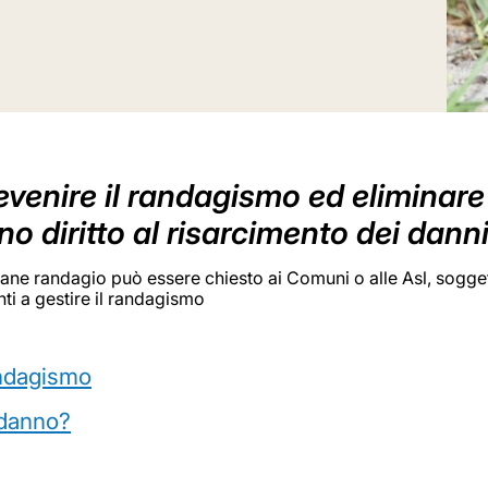
nire il randagismo ed eliminare i r
o diritto al risarcimento dei dann
ane randagio può essere chiesto ai Comuni o alle Asl, soggetti
ti a gestire il randagismo
andagismo
 danno?