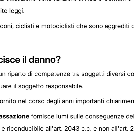
te leggi.
doni, ciclisti e motociclisti che sono aggrediti 
cisce il danno?
 un riparto di competenze tra soggetti diversi com
uare il soggetto responsabile.
ornito nel corso degli anni importanti chiariment
assazione
fornisce lumi sulle conseguenze del
 è riconducibile all'art. 2043 c.c. e non all'art. 