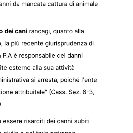
 danni da mancata cattura di animale
o dei cani
randagi, quanto alla
, la più recente giurisprudenza di
a P.A è responsabile dei danni
te esterno alla sua attività
nistrativa si arresta, poiché l'ente
zione attribuitale" (Cass. Sez. 6-3,
.
ssere risarciti dei danni subiti