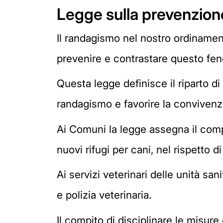
Legge sulla prevenzion
Il randagismo nel nostro ordinamen
prevenire e contrastare questo fe
Questa legge definisce il riparto d
randagismo e favorire la convivenza
Ai Comuni la legge assegna il compit
nuovi rifugi per cani, nel rispetto 
Ai servizi veterinari delle unità sani
e polizia veterinaria.
Il compito di disciplinare le misure