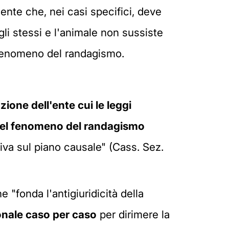
'ente che, nei casi specifici, deve
li stessi e l'animale non sussiste
il fenomeno del randagismo.
zione dell'ente cui le leggi
e del fenomeno del randagismo
siva sul piano causale" (Cass. Sez.
 "fonda l'antigiuridicità della
onale caso per caso
per dirimere la