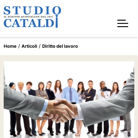
Home
Articoli
Diritto del lavoro