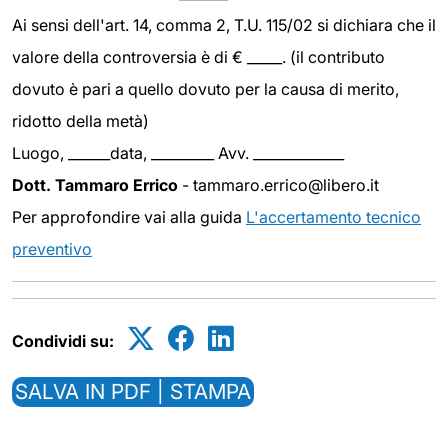
Ai sensi dell'art. 14, comma 2, T.U. 115/02 si dichiara che il
valore della controversia è di € _____. (il contributo
dovuto è pari a quello dovuto per la causa di merito,
ridotto della metà)
Luogo, ______data, _________ Avv. _____________
Dott. Tammaro Errico
- tammaro.errico@libero.it
Per approfondire vai alla guida
L'accertamento tecnico
preventivo
Condividi su:
SALVA IN PDF | STAMPA