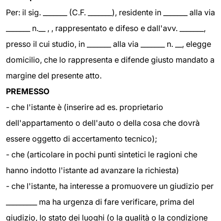
Per: il sig. _______ (C.F. _______), residente in _______ alla via
_______ n.__ , , rappresentato e difeso e dall'avv. _______,
presso il cui studio, in _______ alla via _______ n. __, elegge
domicilio, che lo rappresenta e difende giusto mandato a
margine del presente atto.
PREMESSO
- che l'istante è (inserire ad es. proprietario
dell'appartamento o dell'auto o della cosa che dovrà
essere oggetto di accertamento tecnico);
- che (articolare in pochi punti sintetici le ragioni che
hanno indotto l'istante ad avanzare la richiesta)
- che l'istante, ha interesse a promuovere un giudizio per
_________ ma ha urgenza di fare verificare, prima del
giudizio, lo stato dei luoghi (o la qualità o la condizione