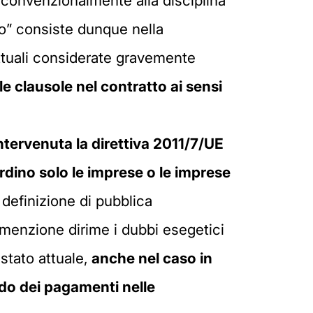
e convenzionalmente alla disciplina
nto” consiste dunque nella
rattuali considerate gravemente
lle clausole nel contratto ai sensi
ntervenuta la direttiva 2011/7/UE
ardino solo le imprese o le imprese
 definizione di pubblica
 menzione dirime i dubbi esegetici
 stato attuale,
anche nel caso in
tardo dei pagamenti nelle