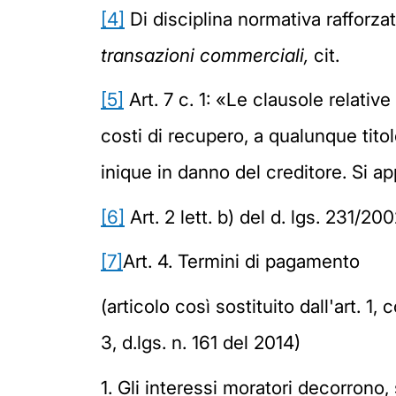
[4]
Di disciplina normativa raffo
transazioni commerciali,
cit.
[5]
Art. 7 c. 1: «Le clausole relativ
costi di recupero, a qualunque tito
inique in danno del creditore. Si a
[6]
Art. 2 lett. b) del d. lgs. 231/20
[7]
Art. 4. Termini di pagamento
(articolo così sostituito dall'art. 1,
3, d.lgs. n. 161 del 2014)
1. Gli interessi moratori decorrono