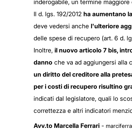
inderogabile, un termine maggiore 
Il d. lgs. 192/2012
ha aumentano la
deve vedersi anche
l'ulteriore ag
delle spese di recupero (art. 6 d. l
Inoltre,
il nuovo articolo 7 bis, in
danno
che va ad aggiungersi alla co
un diritto del creditore alla pretes
per i costi di recupero risultino 
indicati dal legislatore, quali lo s
correttezza e altri indicatori menzio
Avv.to Marcella Ferrari
-
marciferr