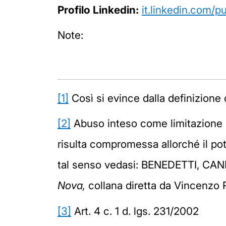
Profilo Linkedin:
it.linkedin.com/p
Note:
[1]
Così si evince dalla definizione c
[2]
Abuso inteso come limitazione del
risulta compromessa allorché il pot
tal senso vedasi: BENEDETTI, C
Nova,
collana diretta da Vincenzo 
[3]
Art. 4 c. 1 d. lgs. 231/2002