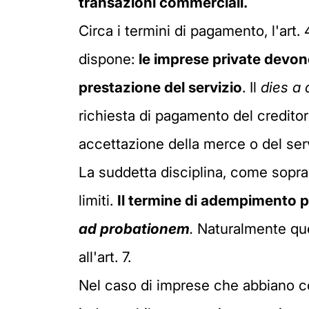
transazioni commerciali.
Circa i termini di pagamento, l'art.
dispone:
le imprese private devono
prestazione del servizio
. Il
dies a 
richiesta di pagamento del creditor
accettazione della merce o del serv
La suddetta disciplina, come sopra r
limiti.
Il termine di adempimento pu
ad probationem
.
Naturalmente ques
all'art. 7.
Nel caso di imprese che abbiano con