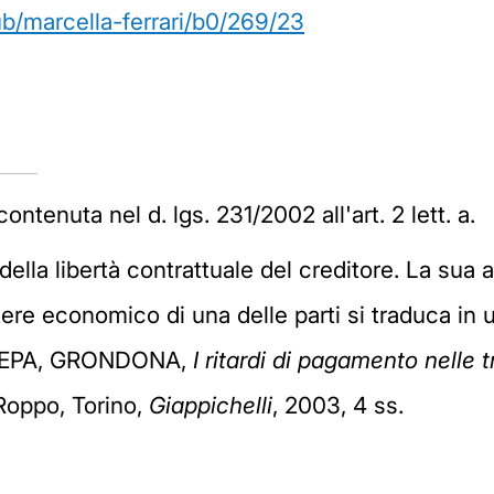
ub/marcella-ferrari/b0/269/23
ontenuta nel d. lgs. 231/2002 all'art. 2 lett. a.
la libertà contrattuale del creditore. La sua au
ere economico di una delle parti si traduca in u
ANEPA, GRONDONA,
I ritardi di pagamento nelle
Roppo, Torino,
Giappichelli
, 2003, 4 ss.