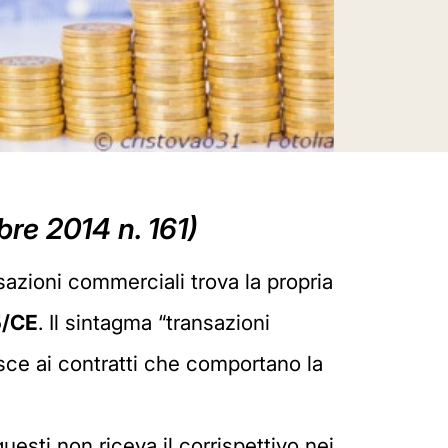
bre 2014 n. 161)
nsazioni commerciali trova la propria
5/CE
. Il sintagma “transazioni
isce ai contratti che comportano la
questi non riceva il corrispettivo nei