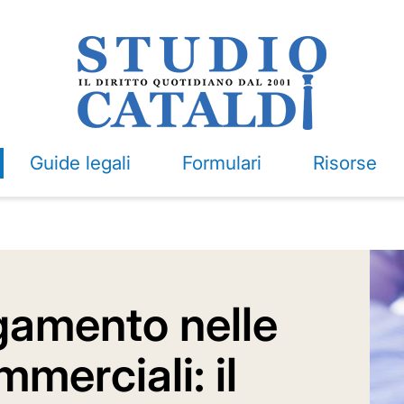
Guide legali
Formulari
Risorse
agamento nelle
merciali: il