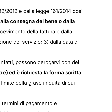
192/2012 e dalla legge 161/2014 così
 dalla consegna del bene o dalla
icevimento della fattura o dalla
one del servizio; 3) dalla data di
 infatti, possono derogarvi con dei
e) ed è richiesta la forma scritta
imite della grave iniquità di cui
i termini di pagamento è