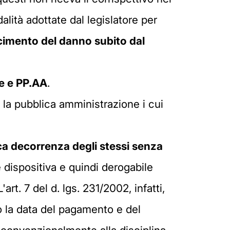
lità adottate dal legislatore per
rcimento del danno subito dal
se e PP.AA
.
 la pubblica amministrazione i cui
ica decorrenza degli stessi senza
dispositiva e quindi derogabile
 L'art. 7 del d. lgs. 231/2002, infatti,
to la data del pagamento e del