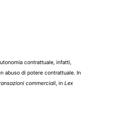
tonomia contrattuale, infatti,
n abuso di potere contrattuale. In
 transazioni commerciali
, in
Lex