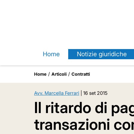
Home
Notizie giuridiche
Home
Articoli
Contratti
Avv. Marcella Ferrari
|
16 set 2015
Il ritardo di p
transazioni com