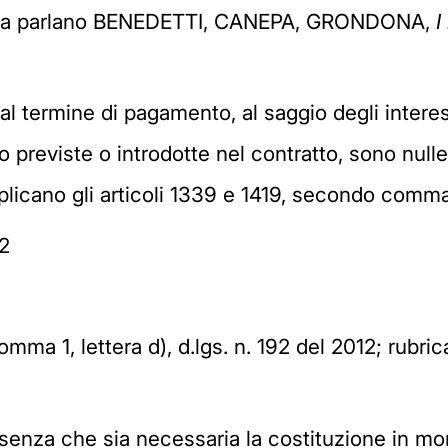
rzata parlano BENEDETTI, CANEPA, GRONDONA,
I
e al termine di pagamento, al saggio degli interes
lo previste o introdotte nel contratto, sono nu
pplicano gli articoli 1339 e 1419, secondo comma
02
 comma 1, lettera d), d.lgs. n. 192 del 2012; rubri
, senza che sia necessaria la costituzione in mo