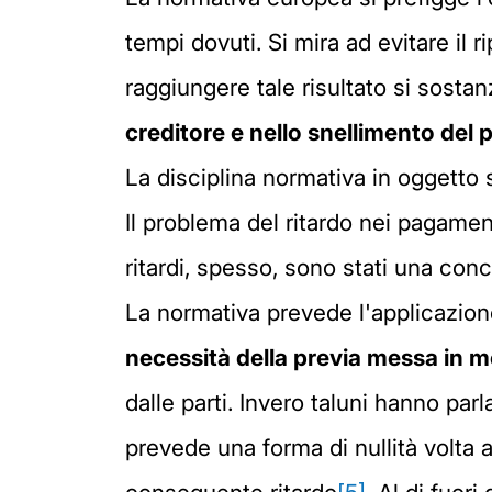
tempi dovuti. Si mira ad evitare il r
raggiungere tale risultato si sosta
creditore e nello snellimento del
La disciplina normativa in oggetto
Il problema del ritardo nei pagame
ritardi, spesso, sono stati una con
La normativa prevede l'applicazio
necessità della previa messa in 
dalle parti. Invero taluni hanno par
prevede una forma di nullità volta a