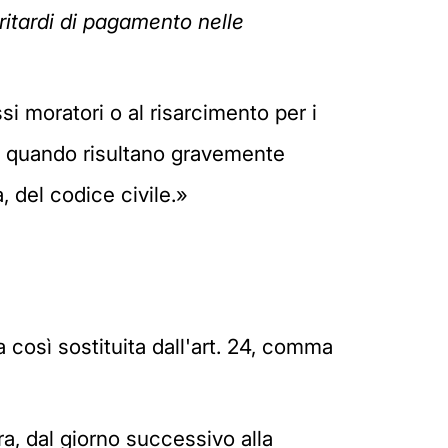
 ritardi di pagamento nelle
si moratori o al risarcimento per i
lle quando risultano gravemente
, del codice civile.»
ca così sostituita dall'art. 24, comma
ra, dal giorno successivo alla