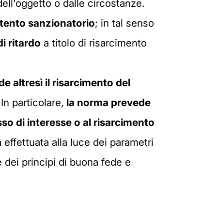
ll'oggetto o dalle circostanze.
tento sanzionatorio
; in tal senso
i ritardo
a titolo di risarcimento
de altresì il risarcimento del
In particolare,
la norma prevede
asso di interesse o al risarcimento
a effettuata alla luce dei parametri
e dei principi di buona fede e