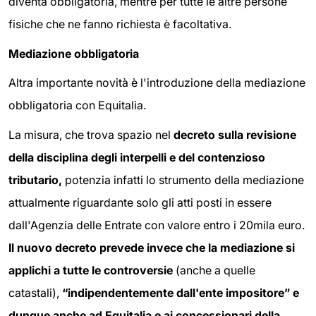
diventa obbligatoria, mentre per tutte le altre persone
fisiche che ne fanno richiesta è facoltativa.
Mediazione obbligatoria
Altra importante novità è l'introduzione della mediazione
obbligatoria con Equitalia.
La misura, che trova spazio nel
decreto sulla revisione
della disciplina degli interpelli e del contenzioso
tributario,
potenzia infatti lo strumento della mediazione
attualmente riguardante solo gli atti posti in essere
dall'Agenzia delle Entrate con valore entro i 20mila euro.
Il nuovo decreto prevede invece che la mediazione si
applichi a tutte le controversie
(anche a quelle
catastali),
“indipendentemente dall'ente impositore” e
dunque anche ad Equitalia e ai concessionari della