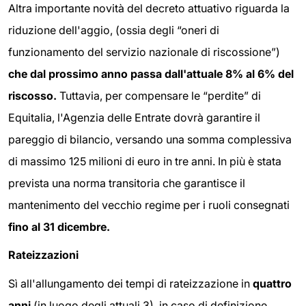
Altra importante novità del decreto attuativo riguarda la
riduzione dell'aggio, (ossia degli “oneri di
funzionamento del servizio nazionale di riscossione”)
che dal prossimo anno passa dall'attuale 8% al 6% del
riscosso.
Tuttavia, per compensare le “perdite” di
Equitalia, l'Agenzia delle Entrate dovrà garantire il
pareggio di bilancio, versando una somma complessiva
di massimo 125 milioni di euro in tre anni. In più è stata
prevista una norma transitoria che garantisce il
mantenimento del vecchio regime per i ruoli consegnati
fino al 31 dicembre.
Rateizzazioni
Sì all'allungamento dei tempi di rateizzazione in
quattro
anni
(in luogo degli attuali 3), in caso di definizione