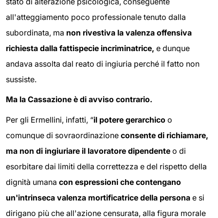
stato di alterazione psicologica, conseguente
all'atteggiamento poco professionale tenuto dalla
subordinata, ma
non rivestiva la valenza offensiva
richiesta dalla fattispecie incriminatrice,
e dunque
andava assolta dal reato di ingiuria perché il fatto non
sussiste.
Ma la Cassazione è di avviso contrario.
Per gli Ermellini, infatti, “
il potere gerarchico
o
comunque di sovraordinazione
consente di richiamare,
ma non di ingiuriare il lavoratore dipendente
o di
esorbitare dai limiti della correttezza e del rispetto della
dignità umana
con espressioni che contengano
un'intrinseca valenza mortificatrice della persona
e si
dirigano più che all'azione censurata, alla figura morale