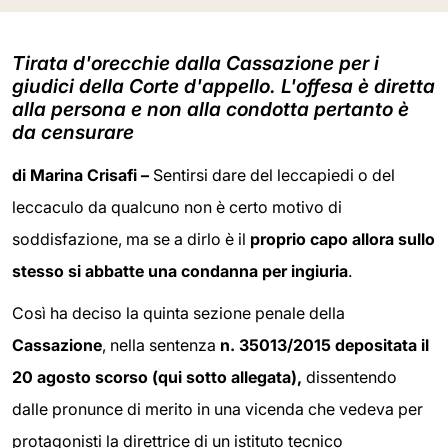
Tirata d'orecchie dalla Cassazione per i
giudici della Corte d'appello. L'offesa è diretta
alla persona e non alla condotta pertanto è
da censurare
di Marina Crisafi –
Sentirsi dare del leccapiedi o del
leccaculo da qualcuno non è certo motivo di
soddisfazione, ma se a dirlo è il
proprio capo allora sullo
stesso si abbatte una condanna per
ingiuria
.
Così ha deciso la quinta sezione penale della
Cassazione
, nella sentenza
n. 35013/2015 depositata il
20 agosto scorso (qui sotto allegata),
dissentendo
dalle pronunce di merito in una vicenda che vedeva per
protagonisti la direttrice di un istituto tecnico