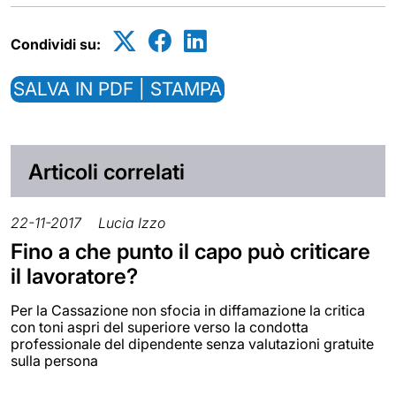
Condividi su:
SALVA IN PDF | STAMPA
Articoli correlati
22-11-2017
Lucia Izzo
Fino a che punto il capo può criticare
il lavoratore?
Per la Cassazione non sfocia in diffamazione la critica
con toni aspri del superiore verso la condotta
professionale del dipendente senza valutazioni gratuite
sulla persona