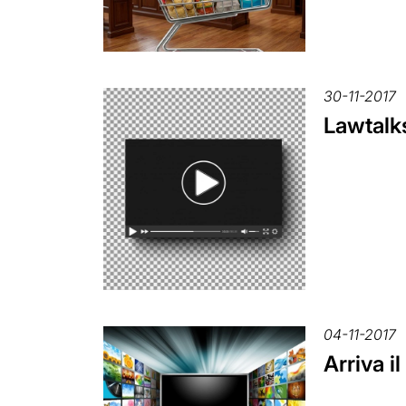
30-11-2017
Lawtalks
04-11-2017
Arriva i