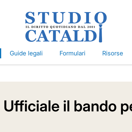
Guide legali
Formulari
Risorse
Ufficiale il bando p