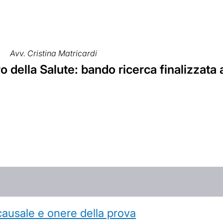
3
Avv. Cristina Matricardi
o della Salute: bando ricerca finalizzat
causale e onere della prova