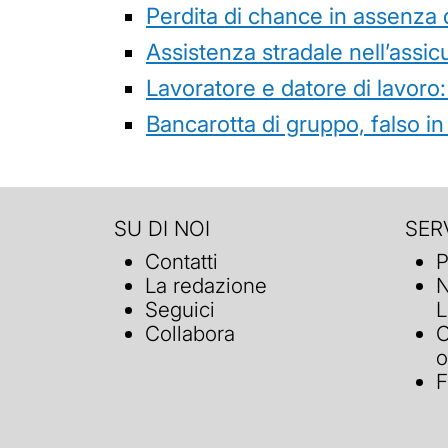
Perdita di chance in assenza 
Assistenza stradale nell’assicur
Lavoratore e datore di lavoro:
Bancarotta di gruppo, falso in
SU DI NOI
SERV
Contatti
P
La redazione
N
Seguici
L
Collabora
C
o
F