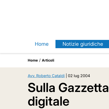
Home
Notizie giuridiche
Home
Articoli
Avv. Roberto Cataldi
|
02 lug 2004
Sulla Gazzetta 
digitale