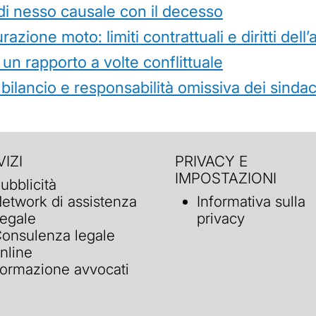
di nesso causale con il decesso
azione moto: limiti contrattuali e diritti dell
 un rapporto a volte conflittuale
 bilancio e responsabilità omissiva dei sindac
IZI
PRIVACY E
IMPOSTAZIONI
ubblicità
etwork di assistenza
Informativa sulla
egale
privacy
onsulenza legale
nline
ormazione avvocati