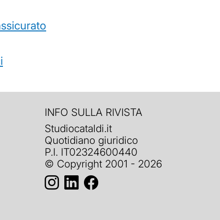
’assicurato
i
INFO SULLA RIVISTA
Studiocataldi.it
Quotidiano giuridico
P.I. IT02324600440
© Copyright 2001 - 2026