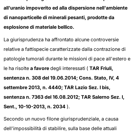
all'uranio impoverito ed alla dispersione nell'ambiente
di nanoparticelle di minerali pesanti, prodotte da
esplosione di materiale bellico.
La giurisprudenza ha affrontato alcune controversie
relative a fattispecie caratterizzate dalla contrazione di
patologie tumorali durante le missioni di pace all'estero e
le ha risolte
a favore
degli interessati (
TAR Friuli,
sentenza n. 308 del 19.06.2014; Cons. Stato, IV, 4
settembre 2013, n. 4440; TAR Lazio Sez. I bis,
sentenza n. 7363 del 16.08.2012; TAR Salerno Sez. I,
Sent., 10-10-2013, n. 2034
).
Secondo un nuovo filone giurisprudenziale, a causa
dell'impossibilità di stabilire, sulla base delle attuali