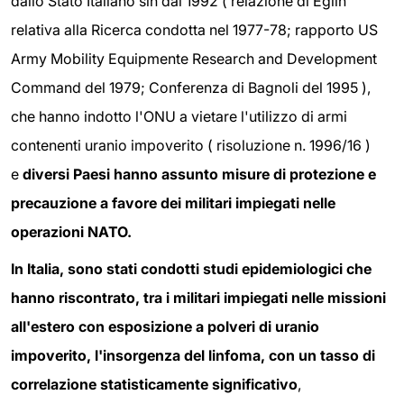
dallo Stato Italiano sin dal 1992 ( relazione di Eglin
relativa alla Ricerca condotta nel 1977-78; rapporto US
Army Mobility Equipmente Research and Development
Command del 1979; Conferenza di Bagnoli del 1995 ),
che hanno indotto l'ONU a vietare l'utilizzo di armi
contenenti uranio impoverito ( risoluzione n. 1996/16 )
e
diversi Paesi hanno assunto misure di protezione e
precauzione a favore dei militari impiegati nelle
operazioni NATO.
In Italia, sono stati condotti studi epidemiologici che
hanno riscontrato, tra i militari impiegati nelle missioni
all'estero con esposizione a polveri di uranio
impoverito, l'insorgenza del linfoma, con un tasso di
correlazione statisticamente significativo
,