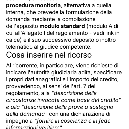
procedura monitoria
, alternativa a quella
interna, che prevede la formulazione della
domanda mediante la compilazione
dell'apposito
modulo standard
(modulo A di
cui all'Allegato I del regolamento - vedi link in
calce) e il suo successivo deposito o inoltro
telematico al giudice competente.
Cosa inserire nel ricorso
Al ricorrente, in particolare, viene richiesto di
indicare l'autorità giudiziaria adita, specificare
i propri dati anagrafici e l'importo del credito,
provvedendo, ai sensi dell'art. 7 del
regolamento, alla
"descrizione delle
circostanze invocate come base del credito"
e alla "descrizione delle prove a sostegno
della domanda"
con una dichiarazione di
impegno a
"fornire in coscienza e in fede
informazioni veritiere"
.