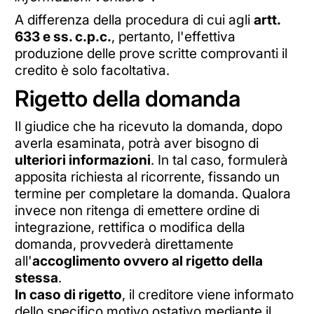
A differenza della procedura di cui agli
artt.
633 e ss. c.p.c.
, pertanto, l'effettiva
produzione delle prove scritte comprovanti il
credito è solo facoltativa.
Rigetto della domanda
Il giudice che ha ricevuto la domanda, dopo
averla esaminata, potrà aver bisogno di
ulteriori informazioni
. In tal caso, formulerà
apposita richiesta al ricorrente, fissando un
termine per completare la domanda. Qualora
invece non ritenga di emettere ordine di
integrazione, rettifica o modifica della
domanda, provvederà direttamente
all'
accoglimento ovvero al rigetto della
stessa
.
In caso di rigetto
, il creditore viene informato
dello specifico motivo ostativo mediante il