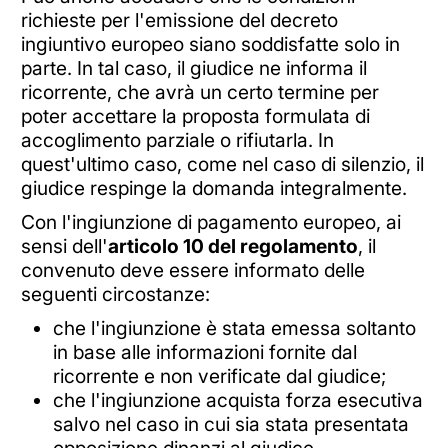
richieste per l'emissione del decreto
ingiuntivo europeo siano soddisfatte solo in
parte. In tal caso, il giudice ne informa il
ricorrente, che avrà un certo termine per
poter accettare la proposta formulata di
accoglimento parziale o rifiutarla. In
quest'ultimo caso, come nel caso di silenzio, il
giudice respinge la domanda integralmente.
Con l'ingiunzione di pagamento europeo, ai
sensi dell'
articolo 10 del regolamento
, il
convenuto deve essere informato delle
seguenti circostanze:
che l'ingiunzione è stata emessa soltanto
in base alle informazioni fornite dal
ricorrente e non verificate dal giudice;
che l'ingiunzione acquista forza esecutiva
salvo nel caso in cui sia stata presentata
opposizione dinanzi al giudice