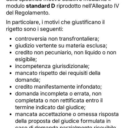
modulo
standard D
riprodotto nell'Allegato IV
del Regolamento.
In particolare, i motivi che giustificano il
rigetto sono i seguenti:
controversia non transfrontaliera;
giudizio vertente su materia esclusa;
credito non pecuniario, non liquido o non
esigibile;
incompetenza giurisdizionale;
mancato rispetto dei requisiti della
domanda;
credito manifestamente infondato;
domanda incompleta o errata, non
completata o non rettificata entro il
termine indicato dal giudice;
mancata accettazione o omessa risposta
della proposta del giudice formulata in
caso di domanda parzialmente ricevibile.