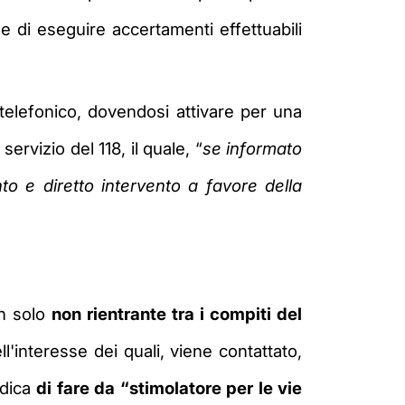
e di eseguire accertamenti effettuabili
 telefonico, dovendosi attivare per una
rvizio del 118, il quale, “
se informato
to e diretto intervento a favore della
on solo
non rientrante tra i compiti del
ll'interesse dei quali, viene contattato,
edica
di fare da “stimolatore per le vie