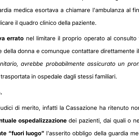
uardia medica esortava a chiamare l'ambulanza al fin
care il quadro clinico della paziente.
va errato
nel limitare il proprio operato al consulto
e della donna e comunque contattare direttamente il se
nitario, avrebbe probabilmente assicurato un pron
trasportata in ospedale dagli stessi familiari.
.
udici di merito, infatti la Cassazione ha ritenuto n
ventuale ospedalizzazione
dei pazienti, dai quali o ne
te “fuori luogo”
l'asserito obbligo della guardia m