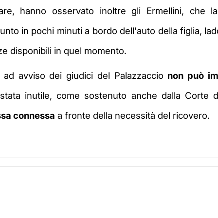
re, hanno osservato inoltre gli Ermellini, che l
unto in pochi minuti a bordo dell'auto della figlia,
e disponibili in quel momento.
, ad avviso dei giudici del Palazzaccio
non può im
stata inutile, come sostenuto anche dalla Corte 
essa connessa
a fronte della necessità del ricovero.