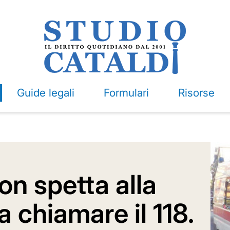
Guide legali
Formulari
Risorse
n spetta alla
 chiamare il 118.