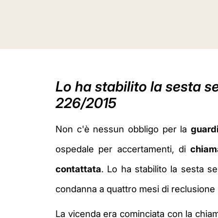
Lo ha stabilito la sesta 
226/2015
Non c'è nessun obbligo per la
guard
ospedale per accertamenti, di
chiama
contattata
. Lo ha stabilito la sesta 
condanna a quattro mesi di reclusione i
La vicenda era cominciata con la chiama