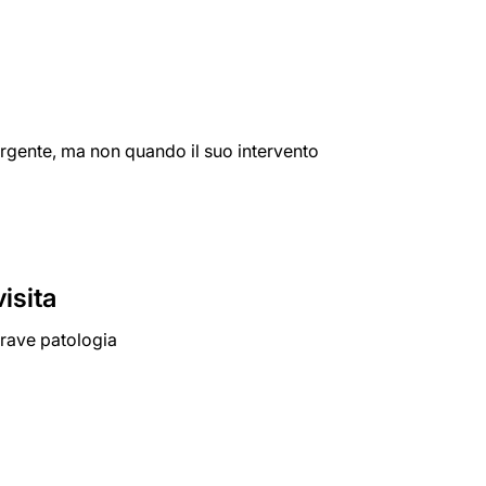
urgente, ma non quando il suo intervento
isita
grave patologia