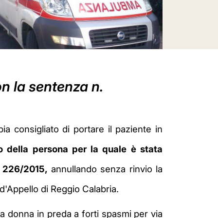
on la sentenza n.
a consigliato di portare il paziente in
o della persona per la quale è stata
. 226/2015,
annullando senza rinvio la
d'Appello di Reggio Calabria.
na donna in preda a forti spasmi per via