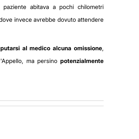
a paziente abitava a pochi chilometri
 laddove invece avrebbe dovuto attendere
putarsi al medico alcuna omissione
,
d'Appello, ma persino
potenzialmente