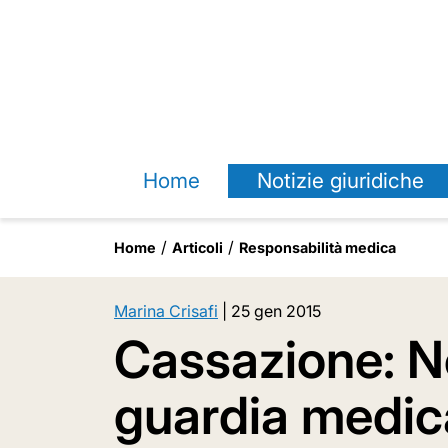
Home
Notizie giuridiche
Home
Articoli
Responsabilità medica
Marina Crisafi
|
25 gen 2015
Cassazione: No
guardia medica