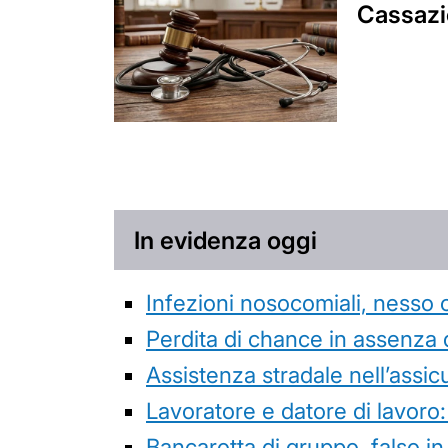
Cassazio
In evidenza oggi
Infezioni nosocomiali, nesso 
Perdita di chance in assenza 
Assistenza stradale nell’assicur
Lavoratore e datore di lavoro:
Bancarotta di gruppo, falso in