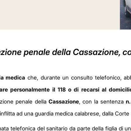
sezione penale della Cassazione, c
ia medica
che, durante un consulto telefonico, abbi
re personalmente il 118 o di recarsi al domicili
sezione penale della
Cassazione
, con la sentenza
n
nflitta ad una guardia medica calabrese, dalla Corte 
ta telefonica del sanitario da parte della figlia di u