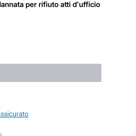
nata per rifiuto atti d'ufficio
’assicurato
i