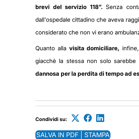
brevi del servizio 118”.
Senza conta
dall'ospedale cittadino che aveva raggi
considerato che non vi erano ambulanz
Quanto alla
visita domiciliare,
infine
giacchè la stessa non solo sarebbe 
dannosa
per la perdita di tempo ad 
Condividi su:
SALVA IN PDF | STAMPA