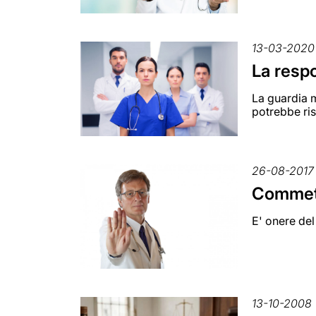
13-03-2020
La respo
La guardia m
potrebbe ris
26-08-2017
Commette
E' onere del
13-10-2008