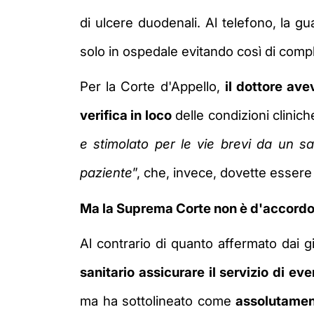
di ulcere duodenali. Al telefono, la g
solo in ospedale evitando così di compli
Per la Corte d'Appello,
il dottore ave
verifica in loco
delle condizioni clinich
e stimolato per le vie brevi da un sa
paziente
”, che, invece, dovette essere 
Ma la Suprema Corte non è d'accordo
Al contrario di quanto affermato dai gi
sanitario assicurare il servizio di e
ma ha sottolineato come
assolutamen