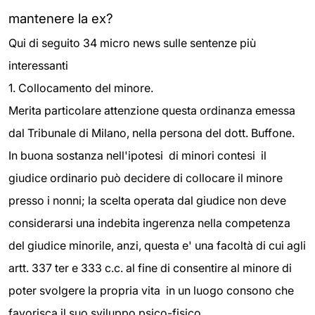
mantenere la ex?
Qui di seguito 34 micro news sulle sentenze più
interessanti
1. Collocamento del minore.
Merita particolare attenzione questa ordinanza emessa
dal Tribunale di Milano, nella persona del dott. Buffone.
In buona sostanza nell'ipotesi di minori contesi il
giudice ordinario può decidere di collocare il minore
presso i nonni; la scelta operata dal giudice non deve
considerarsi una indebita ingerenza nella competenza
del giudice minorile, anzi, questa e' una facoltà di cui agli
artt. 337 ter e 333 c.c. al fine di consentire al minore di
poter svolgere la propria vita in un luogo consono che
favorisca il suo sviluppo psico-fisico.