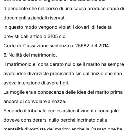
dipendente che nel corso di una causa produce copia di
documenti aziendali riservati.
In questo modo vengono violati i doveri di fedeltà
previsti dall'articolo 2105 c.c.
Corte di Cassazione sentenza n. 25682 del 2014
6. Nullità del matrimonio.
Il matrimonio e' considerato nullo se il marito ha sempre
avuto idee divorziste precisando sin dall'inizio che non
aveva intenzione di avere figli.
La moglie era a conoscenza delle idee del marito prima
ancora di convolare a nozze.
Secondo il tribunale ecclesiastico il vincolo coniugale
doveva considerarsi nullo perché incrinato dalla
mentalità divorzista del marito; anche la Cassazione ha