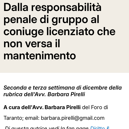
Dalla responsabilità
penale di gruppo al
coniuge licenziato che
non versa il
mantenimento
Seconda e terza settimana di dicembre della
rubrica dell'Avv. Barbara Pirelli
A cura dell'Avv. Barbara Pirelli
del Foro di
Taranto; email: barbara.pirelli@gmail.com
Di questa autrice vedi la fan page
Diritto &