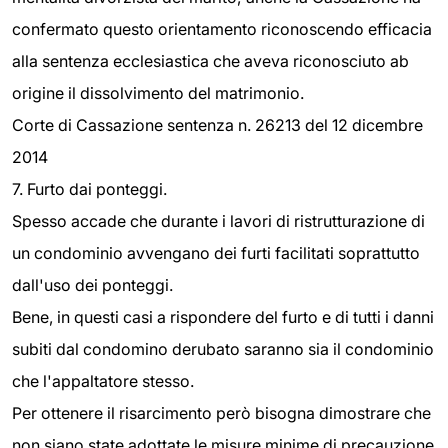
confermato questo orientamento riconoscendo efficacia
alla sentenza ecclesiastica che aveva riconosciuto ab
origine il dissolvimento del matrimonio.
Corte di Cassazione sentenza n. 26213 del 12 dicembre
2014
7. Furto dai ponteggi.
Spesso accade che durante i lavori di ristrutturazione di
un condominio avvengano dei furti facilitati soprattutto
dall'uso dei ponteggi.
Bene, in questi casi a rispondere del furto e di tutti i danni
subiti dal condomino derubato saranno sia il condominio
che l'appaltatore stesso.
Per ottenere il risarcimento però bisogna dimostrare che
non siano state adottate le misure minime di precauzione