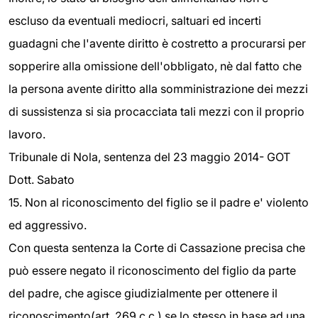
escluso da eventuali mediocri, saltuari ed incerti
guadagni che l'avente diritto è costretto a procurarsi per
sopperire alla omissione dell'obbligato, nè dal fatto che
la persona avente diritto alla somministrazione dei mezzi
di sussistenza si sia procacciata tali mezzi con il proprio
lavoro.
Tribunale di Nola, sentenza del 23 maggio 2014- GOT
Dott. Sabato
15. Non al riconoscimento del figlio se il padre e' violento
ed aggressivo.
Con questa sentenza la Corte di Cassazione precisa che
può essere negato il riconoscimento del figlio da parte
del padre, che agisce giudizialmente per ottenere il
riconoscimento(art. 269 c.c.) se lo stesso in base ad una