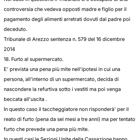
controversia che vedeva opposti madre e figlio per il
pagamento degli alimenti arretrati dovuti dal padre poi
deceduto.
Tribunale di Arezzo sentenza n. 579 del 16 dicembre
2014
18. Furto al supermercato.
E' prevista una pena più mite nell'ipotesi in cui una
persona, all'interno di un supermercato, decida di
nascondere la refurtiva sotto i vestiti ma poi venga
beccata all'uscita .
In questo caso il taccheggiatore non risponderà' per il
reato di furto (pena da sei mesi a tre anni) ma per tentato
furto che prevede una pena più mite.
In questi casi le Sezioni Unite della Cassazione hanno