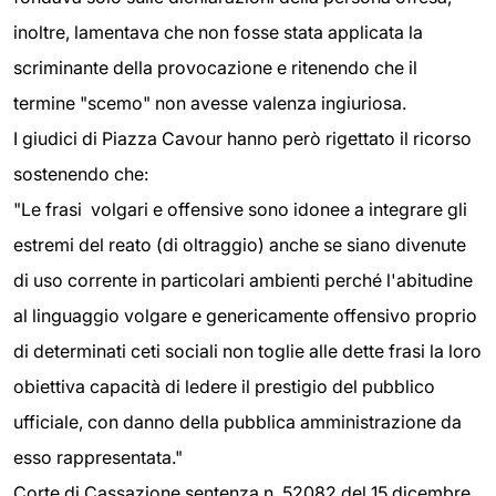
inoltre, lamentava che non fosse stata applicata la
scriminante della provocazione e ritenendo che il
termine "scemo" non avesse valenza ingiuriosa.
I giudici di Piazza Cavour hanno però rigettato il ricorso
sostenendo che:
"Le frasi volgari e offensive sono idonee a integrare gli
estremi del reato (di oltraggio) anche se siano divenute
di uso corrente in particolari ambienti perché l'abitudine
al linguaggio volgare e genericamente offensivo proprio
di determinati ceti sociali non toglie alle dette frasi la loro
obiettiva capacità di ledere il prestigio del pubblico
ufficiale, con danno della pubblica amministrazione da
esso rappresentata."
Corte di Cassazione sentenza n. 52082 del 15 dicembre