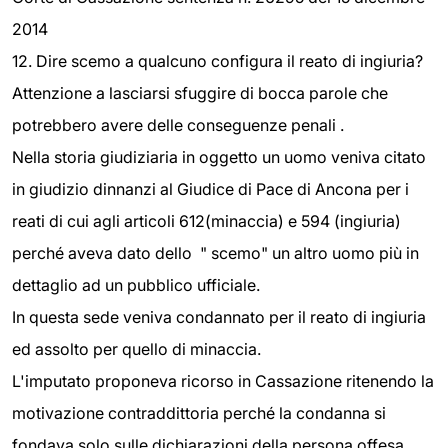
2014
12. Dire scemo a qualcuno configura il reato di ingiuria?
Attenzione a lasciarsi sfuggire di bocca parole che
potrebbero avere delle conseguenze penali .
Nella storia giudiziaria in oggetto un uomo veniva citato
in giudizio dinnanzi al Giudice di Pace di Ancona per i
reati di cui agli articoli 612(minaccia) e 594 (ingiuria)
perché aveva dato dello " scemo" un altro uomo più in
dettaglio ad un pubblico ufficiale.
In questa sede veniva condannato per il reato di ingiuria
ed assolto per quello di minaccia.
L'imputato proponeva ricorso in Cassazione ritenendo la
motivazione contraddittoria perché la condanna si
fondava solo sulle dichiarazioni della persona offesa,