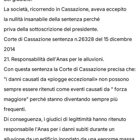
La società, ricorrendo in Cassazione, aveva eccepito
la nullità insanabile della sentenza perché
priva della sottoscrizione del presidente.
Corte di Cassazione sentenza n.26328 del 15 dicembre
2014
21. Responsabilità dell'Anas per le alluvioni.
Con questa sentenza la Corte di Cassazione precisa che:
"i danni causati da «piogge eccezionali» non possono
sempre essere ritenuti come eventi causati da " forza
maggiore" perché stanno diventando sempre più
frequenti.
Di conseguenza, i giudici di legittimità hanno ritenuto
responsabile l'Anas per i danni subiti durante un
alluvione da un edificio inondato da una «enorme massa