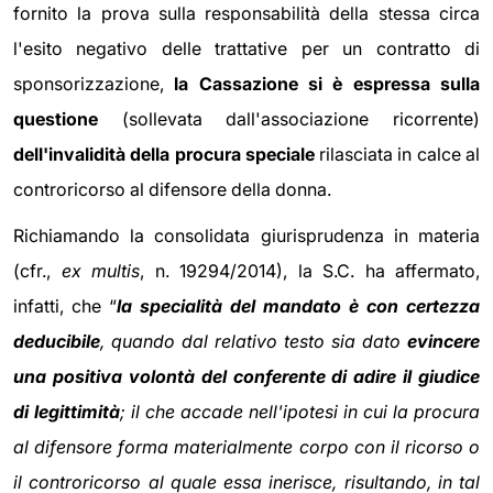
fornito la prova sulla responsabilità della stessa circa
l'esito negativo delle trattative per un contratto di
sponsorizzazione,
la Cassazione si è espressa sulla
questione
(sollevata dall'associazione ricorrente)
dell'invalidità della procura speciale
rilasciata in calce al
controricorso al difensore della donna.
Richiamando la consolidata giurisprudenza in materia
(cfr.,
ex multis
, n. 19294/2014), la S.C. ha affermato,
infatti, che “
la specialità del mandato è con certezza
deducibile
, quando dal relativo testo sia dato
evincere
una positiva volontà del conferente di adire il giudice
di legittimità
; il che accade nell'ipotesi in cui la procura
al difensore forma materialmente corpo con il ricorso o
il controricorso al quale essa inerisce, risultando, in tal