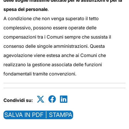
delle soglie massime dettate per le assunzioni e per la
spesa del personale
.
A condizione che non venga superato il tetto
complessivo, possono essere operate delle
compensazioni tra i Comuni sempre che sussista il
consenso delle singole amministrazioni. Questa
agevolazione viene estesa anche ai Comuni che
realizzano la gestione associata delle funzioni
fondamentali tramite convenzioni.
Condividi su:
SALVA IN PDF | STAMPA