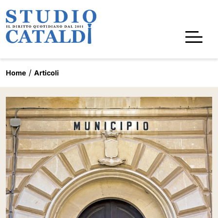
Home
Articoli