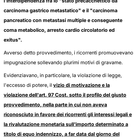
l'interdipendenza fra lo "stato precacchettico da
carcinoma gastrico metastatico" e il "carcinoma
pancreatico con metastasi multiple e conseguente
coma metabolico, arresto cardio circolatorio ed
exitus".
Avverso detto provvedimento, i ricorrenti promuovevano
impugnazione sollevando plurimi motivi di gravame.
Evidenziavano, in particolare, la violazione di legge,
l'eccesso di potere, il
vizio di motivazione e la
violazione dell'art. 97 Cost. sotto il profilo del giusto
provvedimento, nella parte in cui non aveva
riconosciuto in favore dei ricorrenti gli interessi legali e
la rivalutazione monetaria sull'importo determinato a
titolo di equo indennizzo, a far data dal giorno del