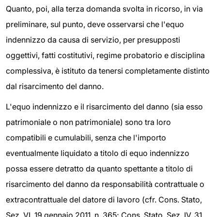
Quanto, poi, alla terza domanda svolta in ricorso, in via
preliminare, sul punto, deve osservarsi che l'equo
indennizzo da causa di servizio, per presupposti
oggettivi, fatti costitutivi, regime probatorio e disciplina
complessiva, è istituto da tenersi completamente distinto
dal risarcimento del danno.
L'equo indennizzo e il risarcimento del danno (sia esso
patrimoniale o non patrimoniale) sono tra loro
compatibili e cumulabili, senza che l'importo
eventualmente liquidato a titolo di equo indennizzo
possa essere detratto da quanto spettante a titolo di
risarcimento del danno da responsabilità contrattuale o
extracontrattuale del datore di lavoro (cfr. Cons. Stato,
Sez. VI, 19 gennaio 2011, n. 365; Cons. Stato, Sez. IV, 31