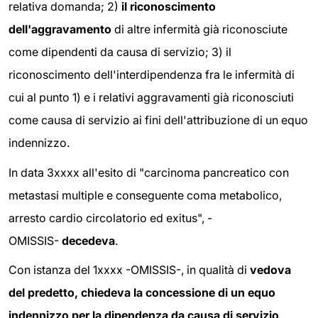
relativa domanda; 2)
il riconoscimento
dell'aggravamento
di altre infermità già riconosciute
come dipendenti da causa di servizio; 3) il
riconoscimento dell'interdipendenza fra le infermità di
cui al punto 1) e i relativi aggravamenti già riconosciuti
come causa di servizio ai fini dell'attribuzione di un equo
indennizzo.
In data 3xxxx all'esito di "carcinoma pancreatico con
metastasi multiple e conseguente coma metabolico,
arresto cardio circolatorio ed exitus", -
OMISSIS-
decedeva
.
Con istanza del 1xxxx -OMISSIS-, in qualità di
vedova
del predetto, chiedeva la concessione di un equo
indennizzo per la dipendenza da causa di servizio