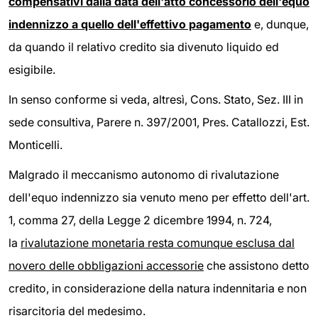
compensativi dalla data dell'atto concessorio dell'equo
indennizzo a quello dell'effettivo pagamento
e, dunque,
da quando il relativo credito sia divenuto liquido ed
esigibile.
In senso conforme si veda, altresì, Cons. Stato, Sez. III in
sede consultiva, Parere n. 397/2001, Pres. Catallozzi, Est.
Monticelli.
Malgrado il meccanismo autonomo di rivalutazione
dell'equo indennizzo sia venuto meno per effetto dell'art.
1, comma 27, della Legge 2 dicembre 1994, n. 724,
la
rivalutazione monetaria resta comunque esclusa dal
novero delle obbligazioni accessorie
che assistono detto
credito, in considerazione della natura indennitaria e non
risarcitoria del medesimo.