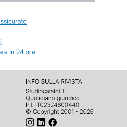
’assicurato
i
ra in 24 ore
INFO SULLA RIVISTA
Studiocataldi.it
Quotidiano giuridico
P.I. IT02324600440
© Copyright 2001 - 2026