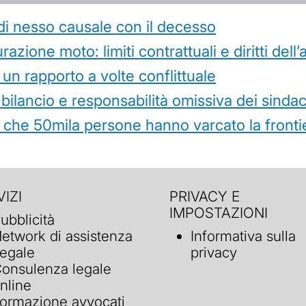
di nesso causale con il decesso
azione moto: limiti contrattuali e diritti dell
 un rapporto a volte conflittuale
 bilancio e responsabilità omissiva dei sindac
che 50mila persone hanno varcato la frontie
IZI
PRIVACY E
IMPOSTAZIONI
ubblicità
etwork di assistenza
Informativa sulla
egale
privacy
onsulenza legale
nline
ormazione avvocati