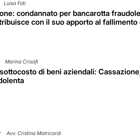
Luisa Foti
one: condannato per bancarotta fraudole
ribuisce con il suo apporto al fallimento 
Marina Crisafi
sottocosto di beni aziendali: Cassazion
dolenta
9
Avv. Cristina Matricardi