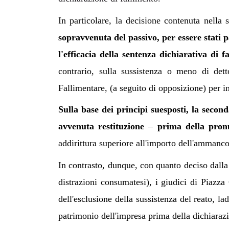
In particolare, la decisione contenuta nell
sopravvenuta del passivo, per essere stati pa
l'efficacia della sentenza dichiarativa di
contrario, sulla sussistenza o meno di det
Fallimentare, (a seguito di opposizione) per i
Sulla base dei principi suesposti, la seco
avvenuta restituzione
–
prima della pron
addirittura superiore all'importo dell'ammanco
In contrasto, dunque, con quanto deciso dalla 
distrazioni consumatesi), i giudici di Piazza 
dell'esclusione della sussistenza del reato, l
patrimonio dell'impresa prima della dichiarazi