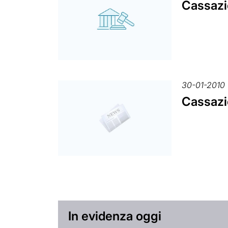
Cassazio
30-01-2010
Cassazio
In evidenza oggi