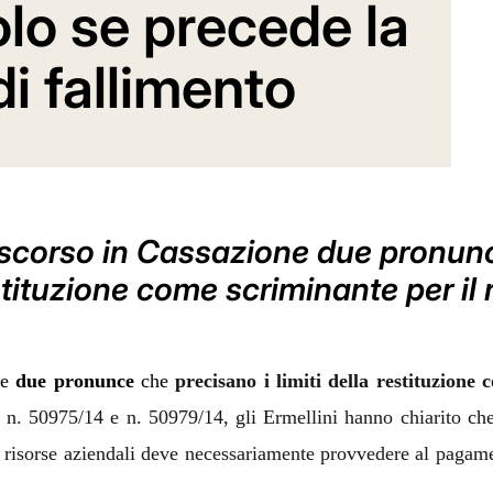
olo se precede la
di fallimento
e scorso in Cassazione due pronu
estituzione come scriminante per il
ne
due pronunce
che
precisano i limiti della restituzione
n. 50975/14 e n. 50979/14, gli Ermellini hanno chiarito che,
o risorse aziendali deve necessariamente provvedere al pagament