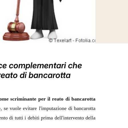
nce complementari che
 reato di bancarotta
 come scriminante per il reato di bancarotta
 se vuole evitare l'imputazione di bancarotta
o di tutti i debiti prima dell'intervento della