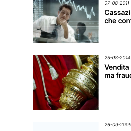
07-08-2011
Cassazi
che cont
25-08-2014
Vendita 
ma frau
26-09-200