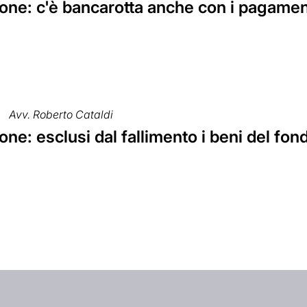
ne: c'è bancarotta anche con i pagamenti
Avv. Roberto Cataldi
ne: esclusi dal fallimento i beni del fon