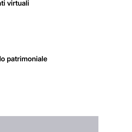
 virtuali
do patrimoniale