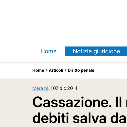
Home
Notizie giuridiche
Home
Articoli
Diritto penale
Mara M.
|
07 dic 2014
Cassazione. Il
debiti salva d