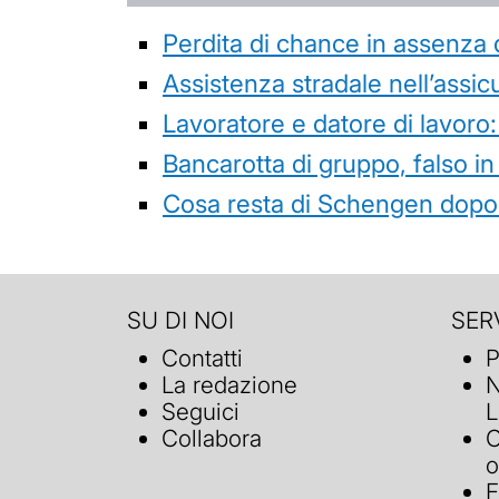
Perdita di chance in assenza 
Assistenza stradale nell’assicur
Lavoratore e datore di lavoro:
Bancarotta di gruppo, falso in
Cosa resta di Schengen dopo 
SU DI NOI
SERV
Contatti
P
La redazione
N
Seguici
L
Collabora
C
o
F