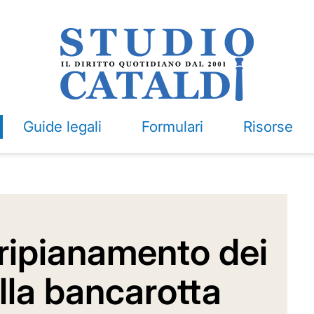
Guide legali
Formulari
Risorse
 ripianamento dei
alla bancarotta