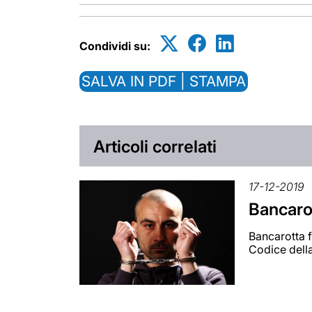
Condividi su:
SALVA IN PDF | STAMPA
Articoli correlati
17-12-2019
Bancarot
Bancarotta f
Codice della