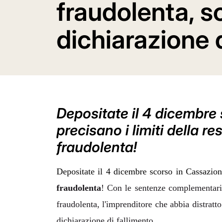
fraudolenta, s
dichiarazione 
Depositate il 4 dicembr
precisano i limiti della r
fraudolenta!
Depositate il 4 dicembre scorso in Cassazio
fraudolenta
! Con le sentenze complementari 
fraudolenta, l'imprenditore che abbia distratt
dichiarazione di fallimento.