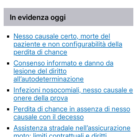
In evidenza oggi
Nesso causale certo, morte del
paziente e non configurabilità della
perdita di chance
Consenso informato e danno da
lesione del diritto
all’autodeterminazione
Infezioni nosocomiali, nesso causale e
onere della prova
Perdita di chance in assenza di nesso
causale con il decesso
Assistenza stradale nell’assicurazione
moto: limiti contrattuali e diritti