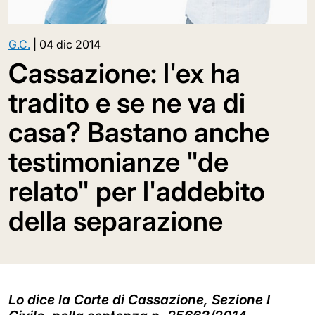
G.C.
|
04 dic 2014
Cassazione: l'ex ha
tradito e se ne va di
casa? Bastano anche
testimonianze "de
relato" per l'addebito
della separazione
Lo dice la Corte di Cassazione, Sezione I