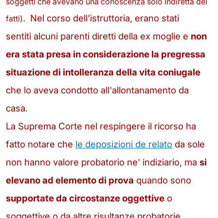
soggetti che avevano una conoscenza solo indiretta dei
.
Nel corso dell'istruttoria, erano stati
fatti)
sentiti
alcuni parenti diretti della ex moglie e
non
era stata presa in considerazione la pregressa
situazione di intolleranza della vita coniugale
che lo aveva condotto all'allontanamento da
casa.
La Suprema Corte nel respingere il ricorso ha
fatto notare che
le deposizioni de relato
da sole
non hanno valore probatorio ne' indiziario, ma
si
elevano ad elemento di prova
quando sono
supportate da circostanze oggettive
o
soggettive o da altre risultanze probatorie