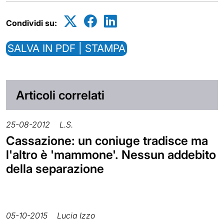
Condividi su:
SALVA IN PDF | STAMPA
Articoli correlati
25-08-2012
L.S.
Cassazione: un coniuge tradisce ma
l'altro è 'mammone'. Nessun addebito
della separazione
05-10-2015
Lucia Izzo