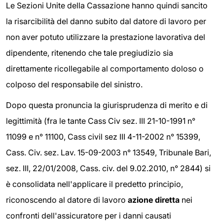
Le Sezioni Unite della Cassazione hanno quindi sancito
la risarcibilità del danno subito dal datore di lavoro per
non aver potuto utilizzare la prestazione lavorativa del
dipendente, ritenendo che tale pregiudizio sia
direttamente ricollegabile al comportamento doloso o
colposo del responsabile del sinistro.
Dopo questa pronuncia la giurisprudenza di merito e di
legittimità (fra le tante Cass Civ sez. III 21-10-1991 n°
11099 e n° 11100, Cass civil sez III 4-11-2002 n° 15399,
Cass. Civ. sez. Lav. 15-09-2003 n° 13549, Tribunale Bari,
sez. III, 22/01/2008, Cass. civ. del 9.02.2010, n° 2844) si
è consolidata nell'applicare il predetto principio,
riconoscendo al datore di lavoro
azione diretta
nei
confronti dell'assicuratore per i danni causati