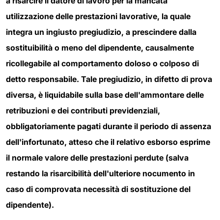
a risarcire il datore di lavoro per la mancata
utilizzazione delle prestazioni lavorative, la quale
integra un ingiusto pregiudizio, a prescindere dalla
sostituibilità o meno del dipendente, causalmente
ricollegabile al comportamento doloso o colposo di
detto responsabile. Tale pregiudizio, in difetto di prova
diversa, è liquidabile sulla base dell'ammontare delle
retribuzioni e dei contributi previdenziali,
obbligatoriamente pagati durante il periodo di assenza
dell'infortunato, atteso che il relativo esborso esprime
il normale valore delle prestazioni perdute (salva
restando la risarcibilità dell'ulteriore nocumento in
caso di comprovata necessità di sostituzione del
dipendente).