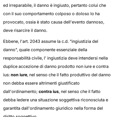
ed irreparabile, il danno è ingiusto, pertanto colui che
con il suo comportamento colposo o doloso lo ha
provocato, ossia è stato causa dell'evento dannoso,
deve risarcire il danno.
Ebbene, l'art. 2043 assume la c.d. "ingiustizia del
danno", quale componente essenziale della
responsabilità civile, l' ingiustizia deve intendersi nella
duplice accezione di danno prodotto non iure e contra
ius:
non iure
, nel senso che il fatto produttivo del danno
non debba essere altrimenti giustificato
dall'ordinamento;
contra ius
, nel senso che il fatto
debba ledere una situazione soggettiva riconosciuta e
garantita dall'ordinamento giuridico nella forma del
diritto soggettivo.