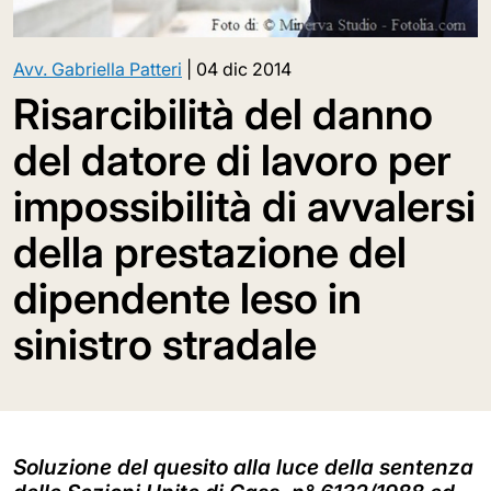
Avv. Gabriella Patteri
|
04 dic 2014
Risarcibilità del danno
del datore di lavoro per
impossibilità di avvalersi
della prestazione del
dipendente leso in
sinistro stradale
Soluzione del quesito alla luce della sentenza