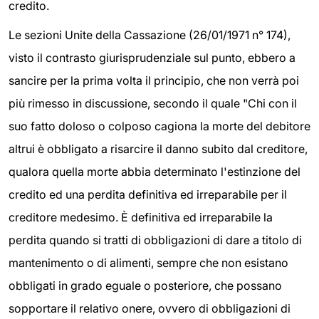
credito.
Le sezioni Unite della Cassazione (26/01/1971 n° 174),
visto il contrasto giurisprudenziale sul punto, ebbero a
sancire per la prima volta il principio, che non verrà poi
più rimesso in discussione, secondo il quale "Chi con il
suo fatto doloso o colposo cagiona la morte del debitore
altrui è obbligato a risarcire il danno subito dal creditore,
qualora quella morte abbia determinato l'estinzione del
credito ed una perdita definitiva ed irreparabile per il
creditore medesimo. È definitiva ed irreparabile la
perdita quando si tratti di obbligazioni di dare a titolo di
mantenimento o di alimenti, sempre che non esistano
obbligati in grado eguale o posteriore, che possano
sopportare il relativo onere, ovvero di obbligazioni di