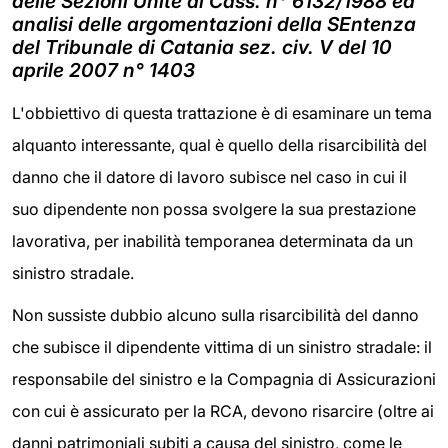
delle Sezioni Unite di Cass. n° 6132/1988 ed
analisi delle argomentazioni della SEntenza
del Tribunale di Catania sez. civ. V del 10
aprile 2007 n° 1403
L'obbiettivo di questa trattazione è di esaminare un tema
alquanto interessante, qual è quello della risarcibilità del
danno che il datore di lavoro subisce nel caso in cui il
suo dipendente non possa svolgere la sua prestazione
lavorativa, per inabilità temporanea determinata da un
sinistro stradale.
Non sussiste dubbio alcuno sulla risarcibilità del danno
che subisce il dipendente vittima di un sinistro stradale: il
responsabile del sinistro e la Compagnia di Assicurazioni
con cui è assicurato per la RCA, devono risarcire (oltre ai
danni patrimoniali subiti a causa del sinistro, come le