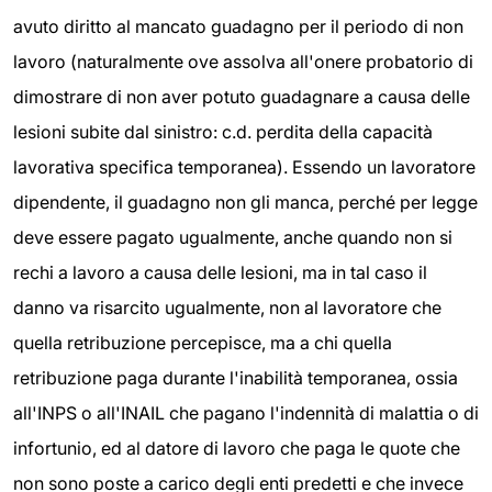
avuto diritto al mancato guadagno per il periodo di non
lavoro (naturalmente ove assolva all'onere probatorio di
dimostrare di non aver potuto guadagnare a causa delle
lesioni subite dal sinistro: c.d. perdita della capacità
lavorativa specifica temporanea). Essendo un lavoratore
dipendente, il guadagno non gli manca, perché per legge
deve essere pagato ugualmente, anche quando non si
rechi a lavoro a causa delle lesioni, ma in tal caso il
danno va risarcito ugualmente, non al lavoratore che
quella retribuzione percepisce, ma a chi quella
retribuzione paga durante l'inabilità temporanea, ossia
all'INPS o all'INAIL che pagano l'indennità di malattia o di
infortunio, ed al datore di lavoro che paga le quote che
non sono poste a carico degli enti predetti e che invece