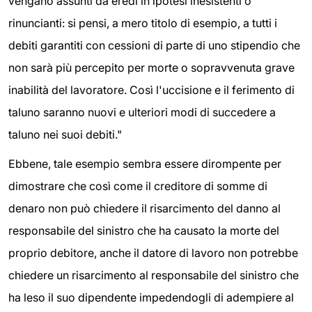
vengano assunti da eredi in ipotesi inesistenti o
rinuncianti: si pensi, a mero titolo di esempio, a tutti i
debiti garantiti con cessioni di parte di uno stipendio che
non sarà più percepito per morte o sopravvenuta grave
inabilità del lavoratore. Così l'uccisione e il ferimento di
taluno saranno nuovi e ulteriori modi di succedere a
taluno nei suoi debiti."
Ebbene, tale esempio sembra essere dirompente per
dimostrare che così come il creditore di somme di
denaro non può chiedere il risarcimento del danno al
responsabile del sinistro che ha causato la morte del
proprio debitore, anche il datore di lavoro non potrebbe
chiedere un risarcimento al responsabile del sinistro che
ha leso il suo dipendente impedendogli di adempiere al