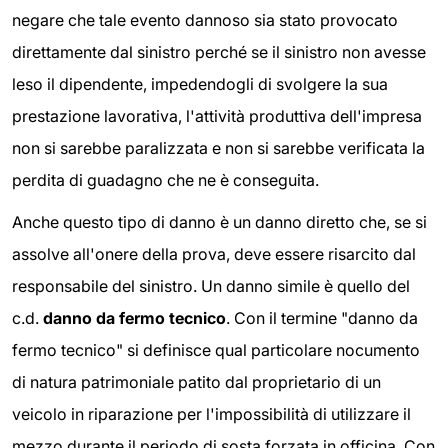
negare che tale evento dannoso sia stato provocato
direttamente dal sinistro perché se il sinistro non avesse
leso il dipendente, impedendogli di svolgere la sua
prestazione lavorativa, l'attività produttiva dell'impresa
non si sarebbe paralizzata e non si sarebbe verificata la
perdita di guadagno che ne è conseguita.
Anche questo tipo di danno è un danno diretto che, se si
assolve all'onere della prova, deve essere risarcito dal
responsabile del sinistro. Un danno simile è quello del
c.d.
danno da fermo tecnico
. Con il termine "danno da
fermo tecnico" si definisce qual particolare nocumento
di natura patrimoniale patito dal proprietario di un
veicolo in riparazione per l'impossibilità di utilizzare il
mezzo durante il periodo di sosta forzata in officina. Con