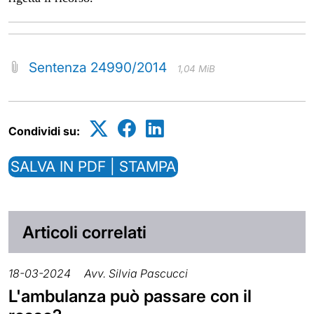
Sentenza 24990/2014
1,04 MiB
Condividi su:
SALVA IN PDF | STAMPA
Articoli correlati
18-03-2024
Avv. Silvia Pascucci
L'ambulanza può passare con il