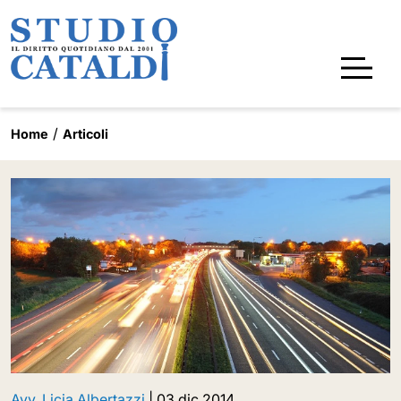
Home
Articoli
Avv. Licia Albertazzi
|
03 dic 2014