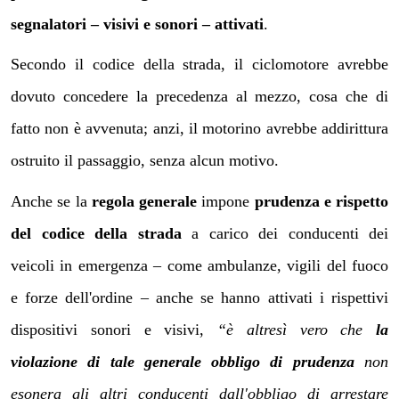
segnalatori – visivi e sonori – attivati
.
Secondo il codice della strada, il ciclomotore avrebbe
dovuto concedere la precedenza al mezzo, cosa che di
fatto non è avvenuta; anzi, il motorino avrebbe addirittura
ostruito il passaggio, senza alcun motivo.
Anche se la
regola generale
impone
prudenza e rispetto
del codice della strada
a carico dei conducenti dei
veicoli in emergenza – come ambulanze, vigili del fuoco
e forze dell'ordine – anche se hanno attivati i rispettivi
dispositivi sonori e visivi,
“è altresì vero che
la
violazione di tale generale obbligo di prudenza
non
esonera gli altri conducenti dall'obbligo di arrestare