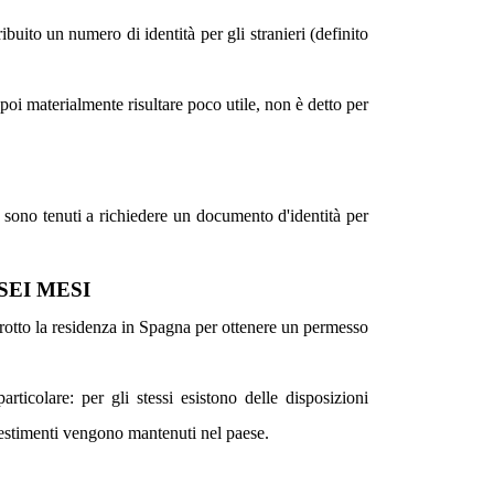
ibuito un numero di identità per gli stranieri (definito
a poi materialmente risultare poco utile, non è detto per
ari sono tenuti a richiedere un documento d'identità per
SEI MESI
rotto la residenza in Spagna per ottenere un permesso
articolare: per gli stessi esistono
delle disposizioni
nvestimenti vengono mantenuti nel paese.