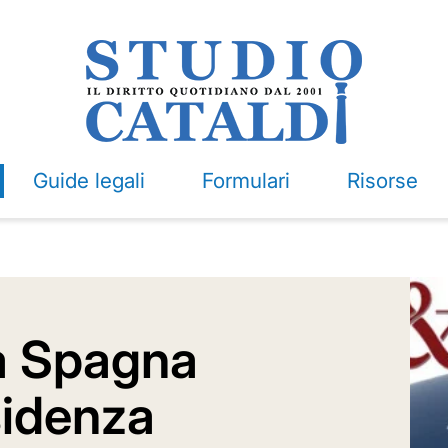
Guide legali
Formulari
Risorse
la Spagna
sidenza