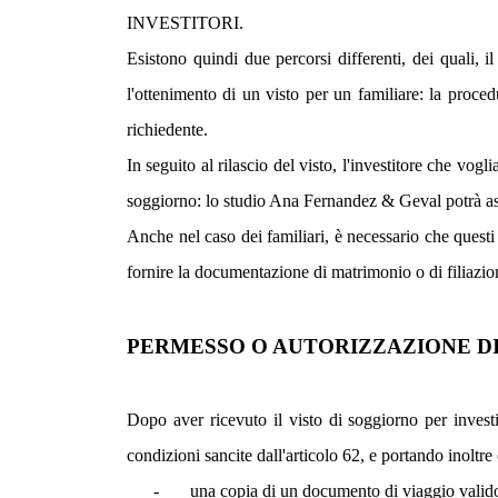
INVESTITORI.
Esistono quindi due percorsi differenti, dei quali, il
l'ottenimento di un visto per un familiare: la proce
richiedente.
In seguito al rilascio del visto, l'investitore che vo
soggiorno: lo studio Ana Fernandez & Geval potrà assist
Anche nel caso dei familiari, è necessario che quest
fornire la documentazione di matrimonio o di filiazio
PERMESSO O AUTORIZZAZIONE DI
Dopo aver ricevuto il visto di soggiorno per investit
condizioni sancite dall'articolo 62, e portando inoltre
-
una copia di un documento di viaggio valid