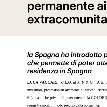
permanente ai 
extracomunita
la Spagna ha introdotto p
che permette di poter o
residenza in Spagna
LUCA VACCARI
-
C.E.O. at A. F. & G.
- A tal 
investitori, professionisti altamente qualificati, ricer
61), ma anche privati, di poter ottenere la GOLD
requisiti sanciti in modo preciso dalla normativa.