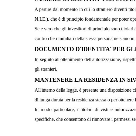
A partire dal momento in cui lo straniero diventi titol
N.I.E.), che è di principio fondamentale per poter op
Se è vero che gli investitori di principio sono titolari
contro che i familiari della stessa persona ne siano in
DOCUMENTO D'IDENTITA' PER GLI
In seguito all'ottenimento dell'autorizzazione, rispett
gli stranieri.
MANTENERE LA RESIDENZA IN SPA
All'interno della legge, è presente una disposizione
di lunga durata per la residenza stessa o per ottenere 
In modo particolare, i titolari di visti e autorizza
specifiche, che consentono di rinnovare i permessi se 