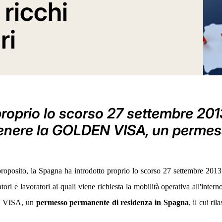
ricchi
ri
roprio lo scorso 27 settembre 2013
ttenere la GOLDEN VISA, un perme
proposito, la Spagna ha introdotto proprio lo scorso 27 settembre 2013
catori e lavoratori ai quali viene richiesta la mobilità operativa all'inte
EN VISA, un
permesso permanente di residenza in Spagna
, il cui ri