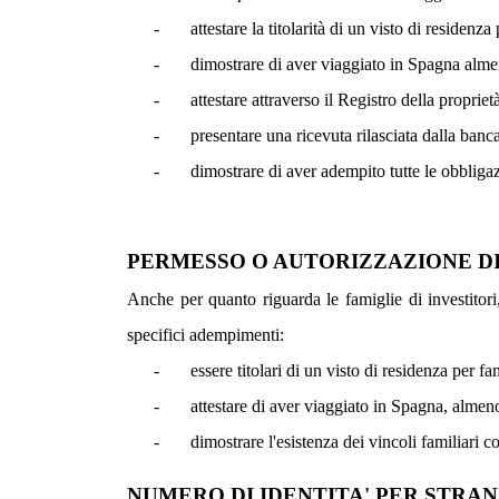
-
attestare la titolarità di un visto di residenza 
-
dimostrare di aver viaggiato in Spagna almen
-
attestare attraverso il Registro della proprie
-
presentare una ricevuta rilasciata dalla banc
-
dimostrare di aver adempito tutte le obbligaz
PERMESSO O AUTORIZZAZIONE DI 
Anche per quanto riguarda le famiglie di investitori,
specifici adempimenti:
-
essere titolari di un visto di residenza per fam
-
attestare di aver viaggiato in Spagna, almeno
-
dimostrare l'esistenza dei vincoli familiari 
NUMERO DI IDENTITA' PER STRANIE