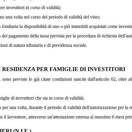
per investitori in corso di validità;
o una volta nel corso del periodo di validità del visto;
tà fondiaria la disponibilità di uno o più immobili acquistati come invest
a del pagamento della tassa prevista per la procedura di richiesta dell'au
ioni di natura tributaria e di previdenza sociale.
RESIDENZA PER FAMIGLIE DI INVESTITORI
 sono previste le già citate condizioni sancite dall'articolo 62, oltre a
iglie di investitori che sia in corso di validità;
 per una volta, durante il periodo di validità dell'autorizzazione per la r
con il lavoratore, attraverso un'attestazione emessa al massimo 6 mesi prim
RI (N.I.E.)