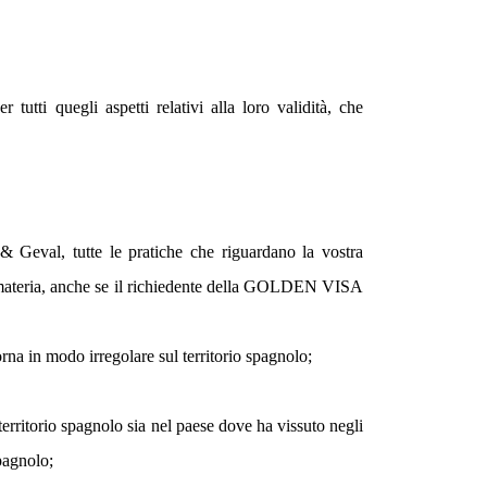
tutti quegli aspetti relativi alla loro validità, che
& Geval, tutte le pratiche che riguardano la vostra
n materia, anche se il richiedente della GOLDEN VISA
na in modo irregolare sul territorio spagnolo;
territorio spagnolo sia nel paese dove ha vissuto negli
spagnolo;