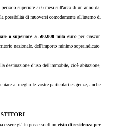
n periodo superiore ai 6 mesi sull'arco di un anno dal
, la possibilità di muoversi comodamente all'interno di
uale o superiore a 500.000 mila euro
per ciascun
rritorio nazionale, dell'importo minimo sopraindicato,
la destinazione d'uso dell'immobile, cioè abitazione,
hiare al meglio le vostre particolari esigenze, anche
ESTITORI
gna essere già in possesso di un
visto di residenza per