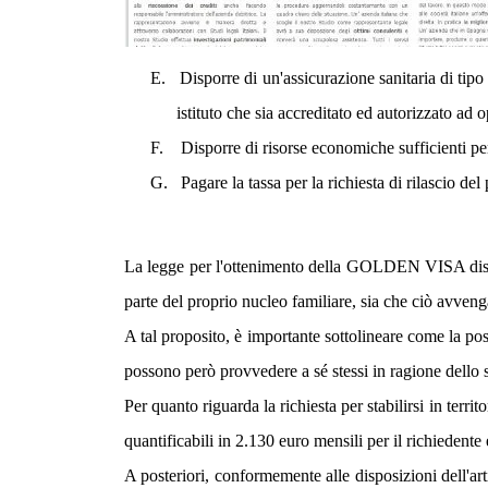
E.
Disporre di un'assicurazione sanitaria di tipo
istituto che sia accreditato ed autorizzato ad o
F.
Disporre di risorse economiche sufficienti per
G.
Pagare la tassa per la richiesta di rilascio de
La legge per l'ottenimento della GOLDEN VISA disc
parte del proprio nucleo familiare, sia che ciò avve
A tal proposito, è importante sottolineare come la pos
possono però provvedere a sé stessi in ragione dello s
Per quanto riguarda la richiesta per stabilirsi in terr
quantificabili in 2.130 euro mensili per il richiedente
A posteriori, conformemente alle disposizioni del