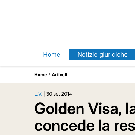
Home
Notizie giuridiche
Home
Articoli
L.V.
|
30 set 2014
Golden Visa, 
concede la re