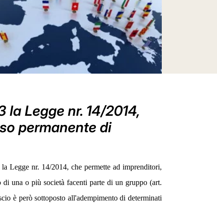
 la Legge nr. 14/2014,
sso permanente di
 la Legge nr. 14/2014, che permette ad imprenditori,
rno di una o più società facenti parte di un gruppo (art.
lascio è però sottoposto all'adempimento di determinati