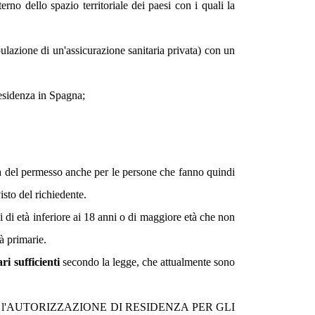
rno dello spazio territoriale dei paesi con i quali la
ipulazione di un'assicurazione sanitaria privata) con un
 residenza in Spagna;
a del permesso anche per le persone che fanno quindi
sto del richiedente.
i di età inferiore ai 18 anni o di maggiore età che non
à primarie.
ri sufficienti
secondo la legge, che attualmente sono
à richiedere l'AUTORIZZAZIONE DI RESIDENZA PER GLI