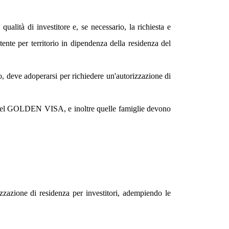
qualità di investitore e, se necessario, la richiesta e
ente per territorio in dipendenza della residenza del
lo, deve adoperarsi per richiedere un'autorizzazione di
nte del GOLDEN VISA, e inoltre quelle famiglie devono
rizzazione di residenza per investitori, adempiendo le