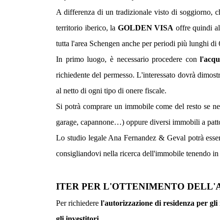
A differenza di un tradizionale visto di soggiorno, c
territorio iberico, la
GOLDEN VISA
offre quindi al
tutta l'area Schengen anche per periodi più lunghi di 
In primo luogo, è necessario procedere con
l'acq
richiedente del permesso. L'interessato dovrà dimostr
al netto di ogni tipo di onere fiscale.
Si potrà comprare un immobile come del resto se ne p
garage, capannone…) oppure diversi immobili a patto 
Lo studio legale Ana Fernandez & Geval potrà esservi
consigliandovi nella ricerca dell'immobile tenendo in
ITER PER L'OTTENIMENTO DELL'
Per richiedere
l'autorizzazione di residenza per gli 
gli investitori
.