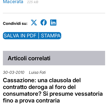
Macerata
225 kiB
Condividi su:
SALVA IN PDF | STAMPA
Articoli correlati
30-03-2010
Luisa Foti
Cassazione: una clausola del
contratto deroga al foro del
consumatore? Si presume vessatoria
fino a prova contraria