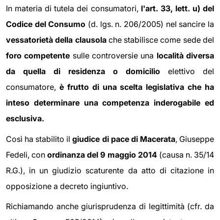
In materia di tutela dei consumatori,
l'art. 33, lett. u) del
Codice del Consumo
(d. lgs. n. 206/2005) nel sancire la
vessatorietà della clausola
che stabilisce come sede del
foro competente
sulle controversie una
località diversa
da quella di residenza o domicilio
elettivo del
consumatore,
è frutto di una scelta legislativa che ha
inteso determinare una competenza inderogabile ed
esclusiva.
Così ha stabilito il
giudice di pace di Macerata
, Giuseppe
Fedeli, con
ordinanza del 9 maggio 2014
(causa n. 35/14
R.G.), in un giudizio scaturente da atto di citazione in
opposizione a decreto ingiuntivo.
Richiamando anche giurisprudenza di legittimità (cfr. da