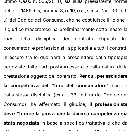
ultimo Cass. n. 505/2014), sia sulla preesistente norma
dell'art. 1469-bis, comma 3, n. 19, c.c., sia sull'art. 33, lett.
u) del Codice del Consumo, che ne costituisce il "clone",
il giudice maceratese ha preliminarmente sottolineato l
a
ratio
della disciplina dei contratti stipulati tra
consumatori e professionisti: applicabile a tutti i contratti
in essere tra le due parti a prescindere dalla tipologia
negoziale dalle parti posta in essere e dalla natura della
prestazione oggetto del contratto.
Per cui, per escludere
la competenza del "foro del consumatore"
sancita
dalla stessa disciplina (ex art. 33, lett. u) del Codice del
Consumo), ha affermato il giudice,
il professionista
deve “fornire la prova c
he la diversa competenza sia
stata negoziata
in base a specifica trattativa e che da