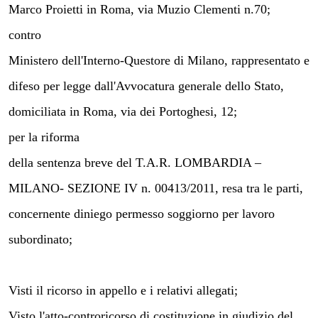
Marco Proietti in Roma, via Muzio Clementi n.70;
contro
Ministero dell'Interno-Questore di Milano, rappresentato e
difeso per legge dall'Avvocatura generale dello Stato,
domiciliata in Roma, via dei Portoghesi, 12;
per la riforma
della sentenza breve del T.A.R. LOMBARDIA –
MILANO- SEZIONE IV n. 00413/2011, resa tra le parti,
concernente diniego permesso soggiorno per lavoro
subordinato;
Visti il ricorso in appello e i relativi allegati;
Visto l'atto-controricorso di costituzione in giudizio del