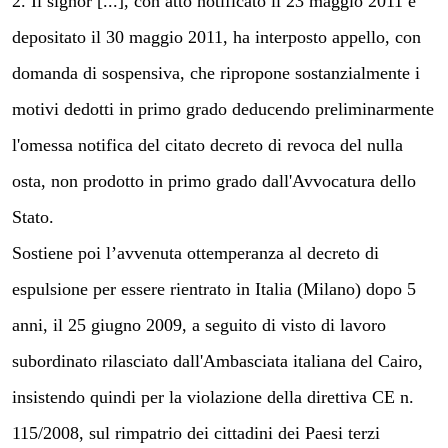
2. Il signor [...], con atto notificato il 23 maggio 2011 e
depositato il 30 maggio 2011, ha interposto appello, con
domanda di sospensiva, che ripropone sostanzialmente i
motivi dedotti in primo grado deducendo preliminarmente
l'omessa notifica del citato decreto di revoca del nulla
osta, non prodotto in primo grado dall'Avvocatura dello
Stato.
Sostiene poi l’avvenuta ottemperanza al decreto di
espulsione per essere rientrato in Italia (Milano) dopo 5
anni, il 25 giugno 2009, a seguito di visto di lavoro
subordinato rilasciato dall'Ambasciata italiana del Cairo,
insistendo quindi per la violazione della direttiva CE n.
115/2008, sul rimpatrio dei cittadini dei Paesi terzi