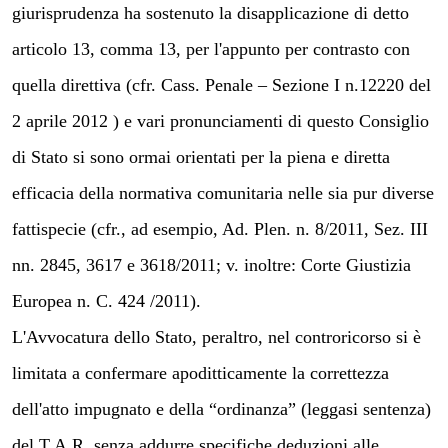
giurisprudenza ha sostenuto la disapplicazione di detto
articolo 13, comma 13, per l'appunto per contrasto con
quella direttiva (cfr. Cass. Penale – Sezione I n.12220 del
2 aprile 2012 ) e vari pronunciamenti di questo Consiglio
di Stato si sono ormai orientati per la piena e diretta
efficacia della normativa comunitaria nelle sia pur diverse
fattispecie (cfr., ad esempio, Ad. Plen. n. 8/2011, Sez. III
nn. 2845, 3617 e 3618/2011; v. inoltre: Corte Giustizia
Europea n. C. 424 /2011).
L'Avvocatura dello Stato, peraltro, nel controricorso si è
limitata a confermare apoditticamente la correttezza
dell'atto impugnato e della “ordinanza” (leggasi sentenza)
del T.A.R. senza addurre specifiche deduzioni alle