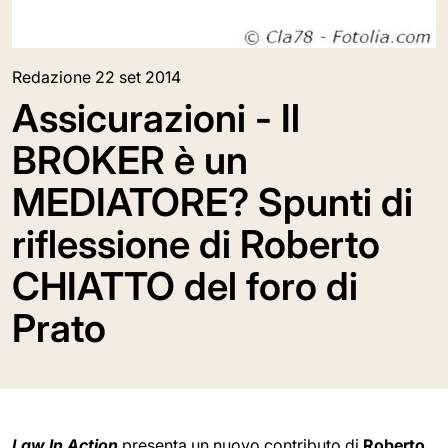
Redazione
22 set 2014
Assicurazioni - Il
BROKER è un
MEDIATORE? Spunti di
riflessione di Roberto
CHIATTO del foro di
Prato
Law In Action
presenta un nuovo contributo di
Roberto