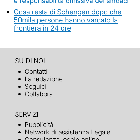
e responsabilità omissiva dei sindaci
Cosa resta di Schengen dopo che
50mila persone hanno varcato la
frontiera in 24 ore
SU DI NOI
Contatti
La redazione
Seguici
Collabora
SERVIZI
Pubblicità
Network di assistenza Legale
Consulenza legale online