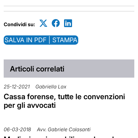
Condividi su:
SALVA IN PDF | STAMPA
Articoli correlati
25-12-2021
Gabriella Lax
Cassa forense, tutte le convenzioni
per gli avvocati
06-03-2018
Avv. Gabriele Colasanti