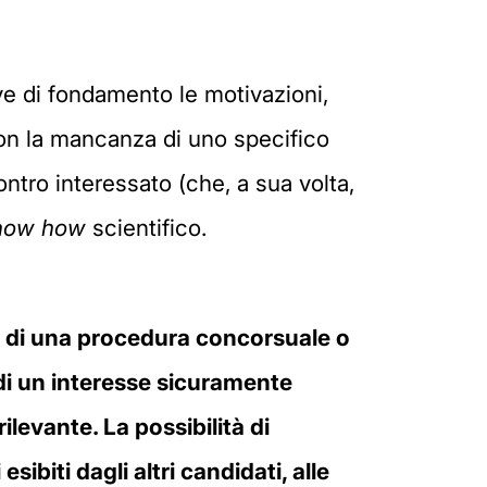
ive di fondamento le motivazioni,
con la mancanza di uno specifico
contro interessato (che, a sua volta,
now how
scientifico.
to di una procedura concorsuale o
e di un interesse sicuramente
ilevante. La possibilità di
esibiti dagli altri candidati, alle