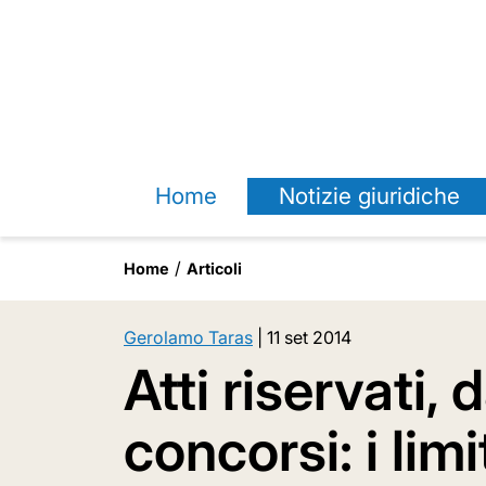
Home
Notizie giuridiche
Home
Articoli
Gerolamo Taras
|
11 set 2014
Atti riservati, 
concorsi: i lim