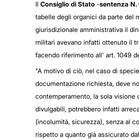
Il
Consiglio di Stato
-
sentenza
N.
tabelle degli organici da parte del
giurisdizionale amministrativa il d
militari avevano infatti ottenuto il t
facendo riferimento all' art. 1049 
"A motivo di ciò, nel caso di specie
documentazione richiesta, deve non
contemperamento, la sola visione de
divulgabili, potrebbero infatti arre
(incolumità, sicurezza), senza al co
rispetto a quanto già assicurato dal