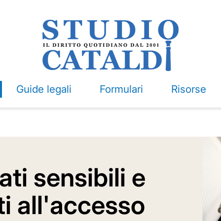
Guide legali
Formulari
Risorse
dati sensibili e
iti all'accesso