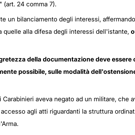
" (art. 24 comma 7).
nte un bilanciamento degli interessi, affermand
quelle alla difesa degli interessi dell'istante,
o
egretezza della documentazione deve essere 
ente possibile, sulle modalità dell'ostensione
Carabinieri aveva negato ad un militare, che a
 accesso agli atti riguardanti la struttura ordin
l'Arma.