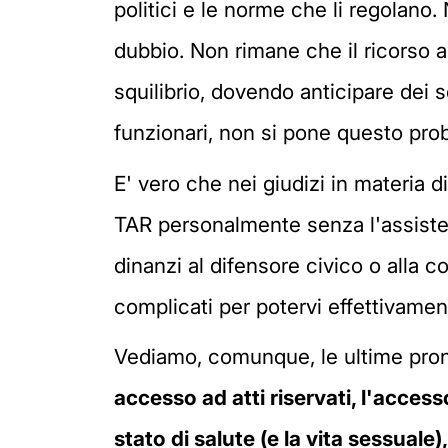
politici e le norme che li regolano
dubbio. Non rimane che il ricorso a
squilibrio, dovendo anticipare dei so
funzionari, non si pone questo pro
E' vero che nei giudizi in materia 
TAR personalmente senza l'assisten
dinanzi al difensore civico o alla 
complicati per potervi effettivament
Vediamo, comunque, le ultime pron
a
ccesso ad atti riservati,
l'accesso
stato di salute (e la vita sessuale),