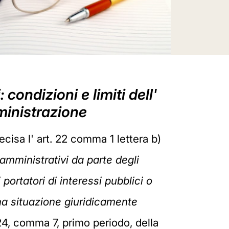
 condizioni e limiti dell'
inistrazione
cisa l' art. 22 comma 1 lettera b)
 amministrativi da parte degli
 portatori di interessi pubblici o
una situazione giuridicamente
24, comma 7, primo periodo, della