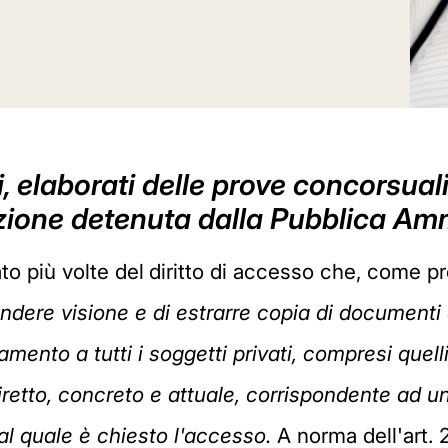
li, elaborati delle prove concorsuali:
ione detenuta dalla Pubblica Amm
to più volte del
diritto di accesso che, come pre
prendere visione e di estrarre copia di documenti
amento a tutti i soggetti privati, compresi quelli
diretto, concreto e attuale, corrispondente ad 
al quale è chiesto l'accesso.
A norma dell'art. 