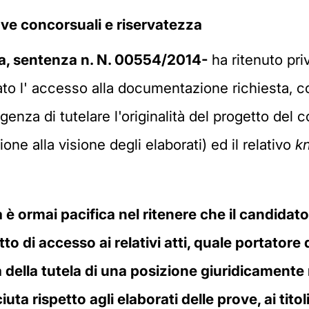
ove concorsuali e riservatezza
a, sentenza n. N. 00554/2014-
ha ritenuto pr
tato l' accesso alla documentazione richiesta, 
genza di tutelare l'originalità del progetto del 
ne alla visione degli elaborati) ed il relativo
k
 è ormai pacifica nel ritenere che il candida
tto di accesso ai relativi atti, quale portator
ta della tutela di una posizione giuridicamente r
ta rispetto agli elaborati delle prove, ai titoli 