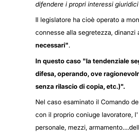
difendere i propri interessi giuridici
Il legislatore ha cioè operato a mo
connesse alla segretezza, dinanzi a 
necessari"
.
In questo caso "la tendenziale s
difesa, operando, ove ragionevolm
senza rilascio di copia, etc.)".
Nel caso esaminato il Comando dei 
con il proprio coniuge lavoratore, l'
personale, mezzi, armamento….del