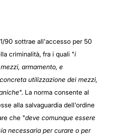
41/90 sottrae all'accesso per 50
 criminalità, fra i quali "
i
, mezzi, armamento, e
 concreta utilizzazione dei mezzi,
ganiche
". La norma consente al
esse alla salvaguardia dell'ordine
are che "
deve comunque essere
sia necessaria per curare o per