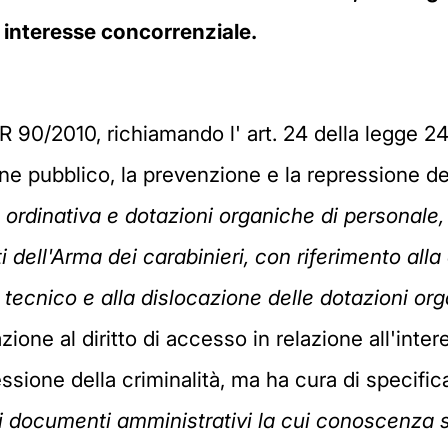
'
interesse concorrenziale
.
PR 90/2010, richiamando l' art. 24 della legge 2
e pubblico, la prevenzione e la repressione della
 ordinativa e dotazioni organiche di personale
dell'Arma dei carabinieri, con riferimento alla
ecnico e alla dislocazione delle dotazioni or
ione al diritto di accesso in relazione all'inter
ssione della criminalità, ma ha cura di specific
 ai documenti amministrativi la cui conoscenza 