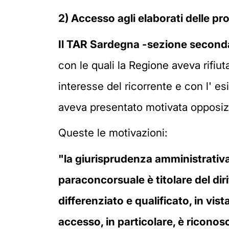
2) Accesso agli elaborati delle pr
Il TAR Sardegna -sezione second
con le quali la Regione aveva rifiu
interesse del ricorrente e con l' esi
aveva presentato motivata opposizio
Queste le motivazioni:
"la giurisprudenza amministrativa
paraconcorsuale è titolare del diri
differenziato e qualificato, in vis
accesso, in particolare, è riconosciu