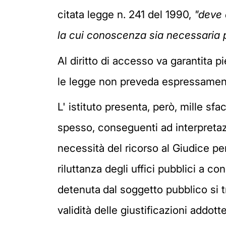
citata legge n. 241 del 1990,
"deve 
la cui conoscenza sia necessaria pe
Al diritto di accesso va garantita p
le legge non preveda espressamente 
L' istituto presenta, però, mille sf
spesso, conseguenti ad interpretazi
necessità del ricorso al Giudice pe
riluttanza degli uffici pubblici a 
detenuta
dal soggetto pubblico si tr
validità delle giustificazioni addot