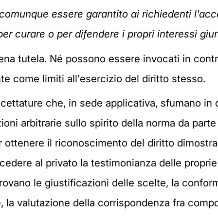
comunque essere garantito ai richiedenti l'ac
r curare o per difendere i propri interessi giur
iena tutela. Né possono essere invocati in contr
come limiti all'esercizio del diritto stesso.
accettature che, in sede applicativa, sfumano in 
oni arbitrarie sullo spirito della norma da part
r ottenere il riconoscimento del diritto dimostr
concedere al privato la testimonianza delle propr
ovano le giustificazioni delle scelte, la conformi
te, la valutazione della corrispondenza fra comp