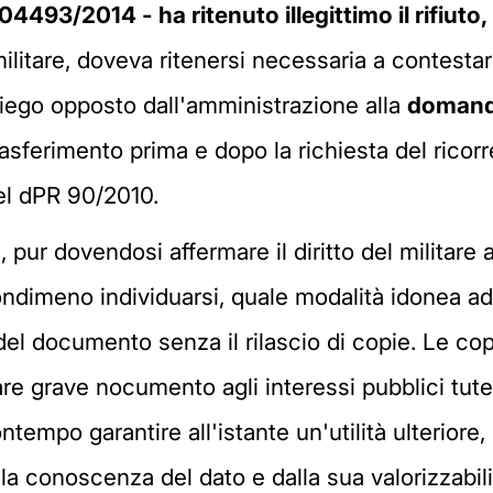
 04493/2014 - ha ritenuto illegittimo il rifiut
 militare, doveva ritenersi necessaria a contest
iniego opposto dall'amministrazione alla
domand
rasferimento prima e dopo la richiesta del ricorren
del dPR 90/2010.
, pur dovendosi affermare il diritto del militare
dimeno individuarsi, quale modalità idonea ad 
l documento senza il rilascio di copie. Le copi
care grave nocumento agli interessi pubblici tute
ntempo garantire all'istante un'utilità ulteriore
la conoscenza del dato e dalla sua valorizzabilit