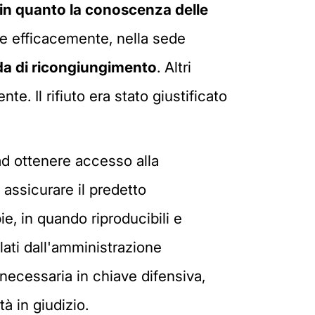
o, in quanto la conoscenza delle
are efficacemente, nella sede
a di ricongiungimento
. Altri
te. Il rifiuto era stato giustificato
 ad ottenere accesso alla
assicurare il predetto
e, in quando riproducibili e
lati dall'amministrazione
, necessaria in chiave difensiva,
à in giudizio.