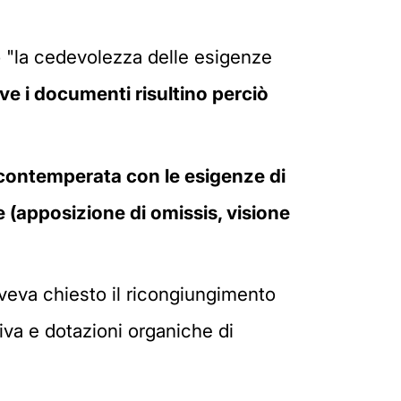
o "la cedevolezza delle esigenze
ve i documenti risultino perciò
contemperata con le esigenze di
 (apposizione di omissis, visione
veva chiesto il ricongiungimento
ativa e dotazioni organiche di