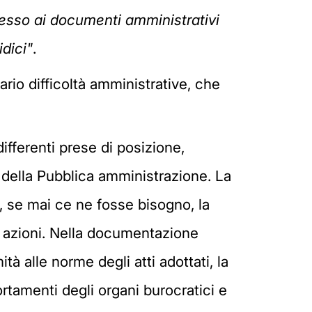
cesso ai documenti amministrativi
idici"
.
ario difficoltà amministrative, che
differenti prese di posizione,
e della Pubblica amministrazione. La
a, se mai ce ne fosse bisogno, la
ie azioni. Nella documentazione
tà alle norme degli atti adottati, la
ortamenti degli organi burocratici e