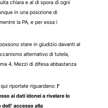
lta chiara e al di spora di ogni
munque in una posizione di
 mentre la PA, e per essa i
possono stare in giudizio davanti al
canismo alternativo di tutela,
omma 4. Mezzi di difesa abbastanza
ui riportate riguardano:
l'
sso ai dati idonei a rivelare lo
 dell' accesso alla