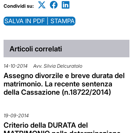
Condividi su:
SALVA IN PDF | STAMPA
Articoli correlati
14-10-2014
Avv. Silvia Delcuratolo
Assegno divorzile e breve durata del
matrimonio. La recente sentenza
della Cassazione (n.18722/2014)
19-09-2014
Criterio della DURATA del