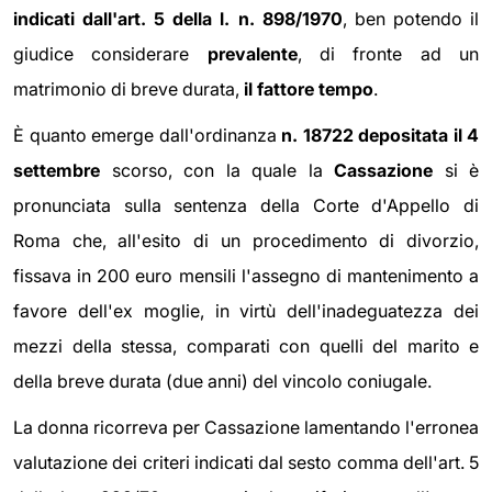
indicati dall'art. 5 della l. n. 898/1970
, ben potendo il
giudice considerare
prevalente
, di fronte ad un
matrimonio di breve durata,
il fattore tempo
.
È quanto emerge dall'ordinanza
n. 18722 depositata il 4
settembre
scorso, con la quale la
Cassazione
si è
pronunciata sulla sentenza della Corte d'Appello di
Roma che, all'esito di un procedimento di divorzio,
fissava in 200 euro mensili l'assegno di mantenimento a
favore dell'ex moglie, in virtù dell'inadeguatezza dei
mezzi della stessa, comparati con quelli del marito e
della breve durata (due anni) del vincolo coniugale.
La donna ricorreva per Cassazione lamentando l'erronea
valutazione dei criteri indicati dal sesto comma dell'art. 5