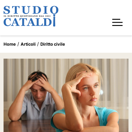
Home
Articoli
Diritto civile