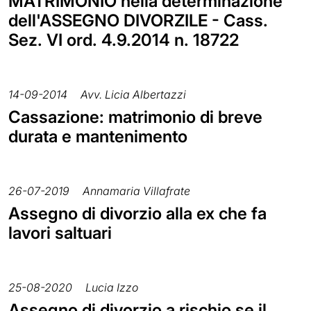
MATRIMONIO nella determinazione
dell'ASSEGNO DIVORZILE - Cass.
Sez. VI ord. 4.9.2014 n. 18722
14-09-2014
Avv. Licia Albertazzi
Cassazione: matrimonio di breve
durata e mantenimento
26-07-2019
Annamaria Villafrate
Assegno di divorzio alla ex che fa
lavori saltuari
25-08-2020
Lucia Izzo
Assegno di divorzio a rischio se il