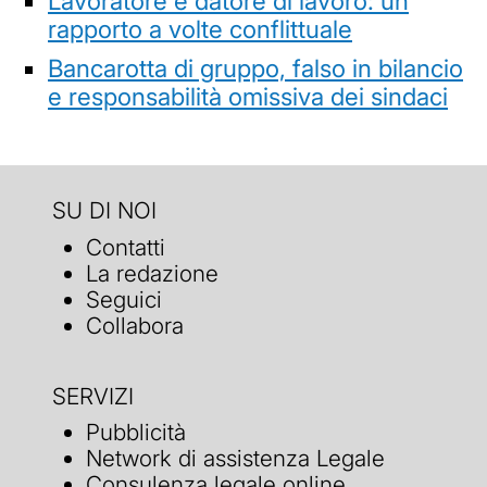
Lavoratore e datore di lavoro: un
rapporto a volte conflittuale
Bancarotta di gruppo, falso in bilancio
e responsabilità omissiva dei sindaci
SU DI NOI
Contatti
La redazione
Seguici
Collabora
SERVIZI
Pubblicità
Network di assistenza Legale
Consulenza legale online