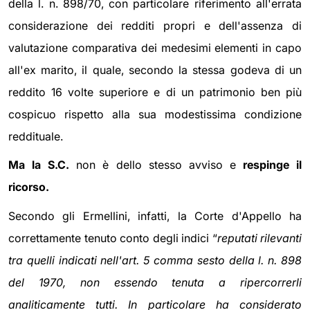
della l. n. 898/70, con particolare riferimento all'errata
considerazione dei redditi propri e dell'assenza di
valutazione comparativa dei medesimi elementi in capo
all'ex marito, il quale, secondo la stessa godeva di un
reddito 16 volte superiore e di un patrimonio ben più
cospicuo rispetto alla sua modestissima condizione
reddituale.
Ma la S.C.
non è dello stesso avviso e
respinge il
ricorso.
Secondo gli Ermellini, infatti, la Corte d'Appello ha
correttamente tenuto conto degli indici “
reputati rilevanti
tra quelli indicati nell'art. 5 comma sesto della l. n. 898
del 1970, non essendo tenuta a ripercorrerli
analiticamente tutti.
In particolare ha considerato