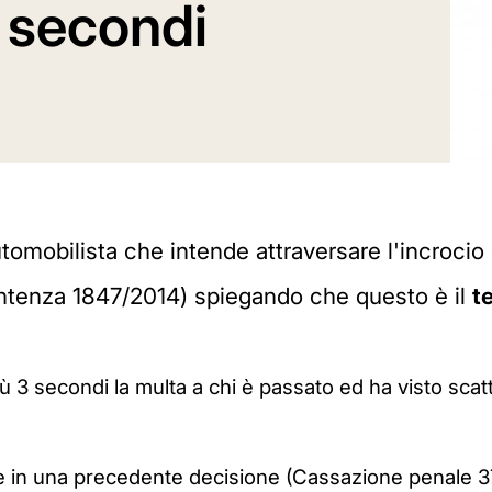
 secondi
tomobilista che intende attraversare l'incrocio 
entenza 1847/2014) spiegando che questo è il
t
più 3 secondi la multa a chi è passato ed ha visto sca
e in una precedente decisione (
Cassazione penale
3