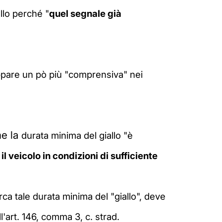
llo perché "
quel segnale già
pare un pò più "comprensiva" nei
me la
durata minima del giallo "è
l veicolo in condizioni di sufficiente
rca tale durata minima del "giallo", deve
l'art. 146, comma 3, c. strad.