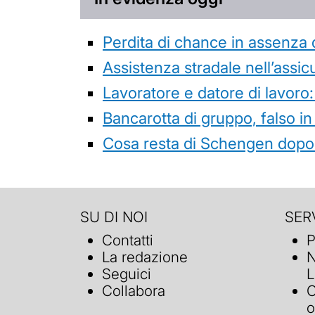
Perdita di chance in assenza 
Assistenza stradale nell’assicur
Lavoratore e datore di lavoro:
Bancarotta di gruppo, falso in
Cosa resta di Schengen dopo 
SU DI NOI
SERV
Contatti
P
La redazione
N
Seguici
L
Collabora
C
o