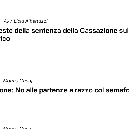
Avv. Licia Albertazzi
testo della sentenza della Cassazione sull
ico
Marina Crisafi
one: No alle partenze a razzo col semaf
Marina Crisafi