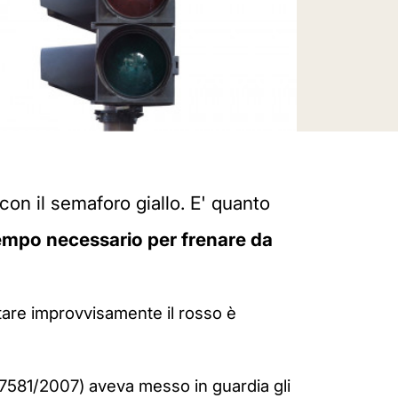
con il semaforo giallo. E' quanto
empo necessario per frenare da
ttare improvvisamente il rosso è
7581/2007
) aveva messo in guardia gli