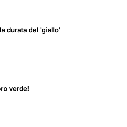
a durata del 'giallo'
oro verde!