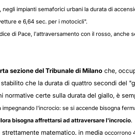
egli impianti semaforici urbani la durata di accensi
etture e 6,64 sec. per i motocicli".
iudice di Pace, l'attraversamento con il rosso, anche
rta sezione del Tribunale di Milano
che, occup
stabilito che la durata di quattro secondi del "g
 normative certe sulla durata del giallo, è sem
già impegnando l'incrocio: se si accende bisogna fer
lora bisogna affrettarsi ad attraversare l'incrocio
.
lo strettamente matematico, in media
occorrono 4