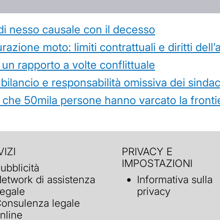
di nesso causale con il decesso
azione moto: limiti contrattuali e diritti dell
 un rapporto a volte conflittuale
 bilancio e responsabilità omissiva dei sindac
che 50mila persone hanno varcato la frontie
IZI
PRIVACY E
IMPOSTAZIONI
ubblicità
etwork di assistenza
Informativa sulla
egale
privacy
onsulenza legale
nline