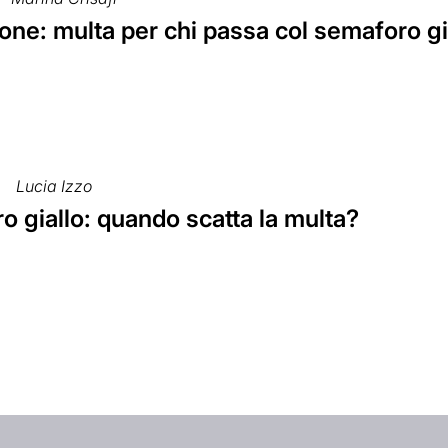
ne: multa per chi passa col semaforo gi
Lucia Izzo
 giallo: quando scatta la multa?