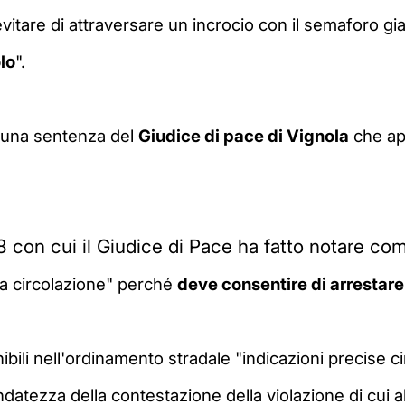
vitare di attraversare
un incrocio con il semaforo gia
lo
".
 una sentenza del
Giudice di pace di Vignola
che ap
8 con cui il Giudice di Pace ha fatto notare co
lla circolazione" perché
deve consentire di arrestare i
ibili
nell'ordinamento stradale "indicazioni precise ci
ndatezza della contestazione della violazione di cui al