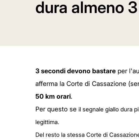
dura almeno 3
3 secondi devono bastare
per l'au
afferma la Corte di Cassazione (s
50 km orari
.
Per questo se
il segnale giallo dura 
legittima.
Del resto la stessa Corte di Cassazion