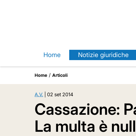
Home
Notizie giuridiche
Home
Articoli
A.V.
|
02 set 2014
Cassazione: P
La multa è null