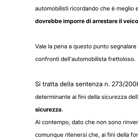
automobilisti ricordando che è meglio e
dovrebbe imporre di arrestare il veico
Vale la pena a questo punto segnalare
confronti dell'automobilista frettoloso.
Si tratta della sentenza n. 273/200
determinante ai fini della sicurezza de
sicurezza
.
Al contempo, dato che non sono rinven
comunque ritenersi che, ai fini della fo