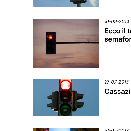
10-09-2014
Ecco il 
semafor
19-07-2015
Cassazi
16-05-2017