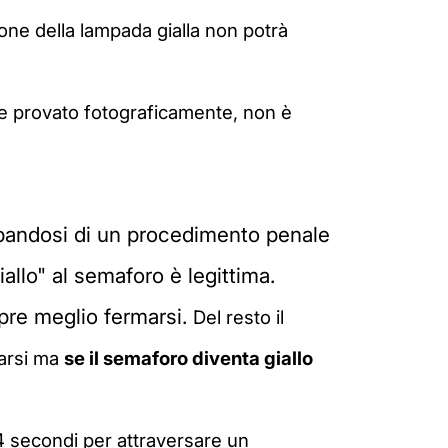
one della lampada gialla non potrà
 se provato fotograficamente, non è
andosi di un procedimento penale
iallo" al semaforo è legittima.
pre meglio fermarsi.
Del resto
il
marsi ma
se
il semaforo diventa giallo
 secondi per attraversare un