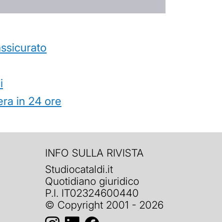
’assicurato
i
ra in 24 ore
INFO SULLA RIVISTA
Studiocataldi.it
Quotidiano giuridico
P.I. IT02324600440
© Copyright 2001 - 2026