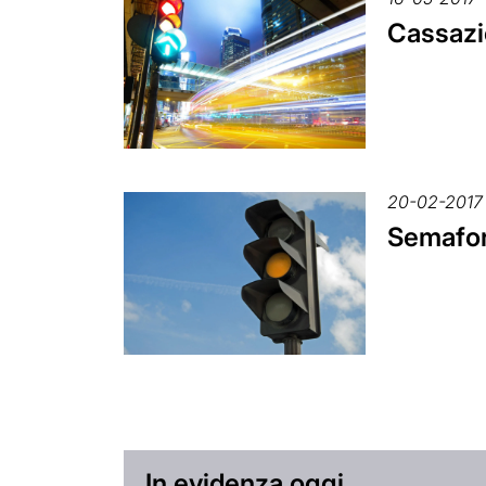
Cassazio
20-02-2017
Semaforo
In evidenza oggi