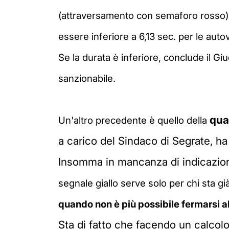
(attraversamento con semaforo rosso), n
essere inferiore a 6,13 sec. per le autov
Se la durata è inferiore, conclude il G
sanzionabile.
qua
Un'altro precedente è quello della
a carico del Sindaco di Segrate, ha 
Insomma in mancanza di indicazioni
segnale giallo serve solo per chi sta 
quando non è più possibile fermarsi al
Sta di fatto che facendo un calco