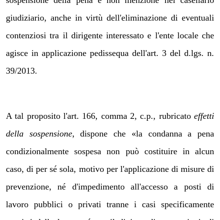
sospensione della pena e non menzione nel casellario
giudiziario, anche in virtù dell'eliminazione di eventuali
contenziosi tra il dirigente interessato e l'ente locale che
agisce in applicazione pedissequa dell'art. 3 del d.lgs. n.
39/2013.
A tal proposito l'art. 166, comma 2, c.p., rubricato
effetti
della sospensione
, dispone che «la condanna a pena
condizionalmente sospesa non può costituire in alcun
caso, di per sé sola, motivo per l'applicazione di misure di
prevenzione, né d'impedimento all'accesso a posti di
lavoro pubblici o privati tranne i casi specificamente