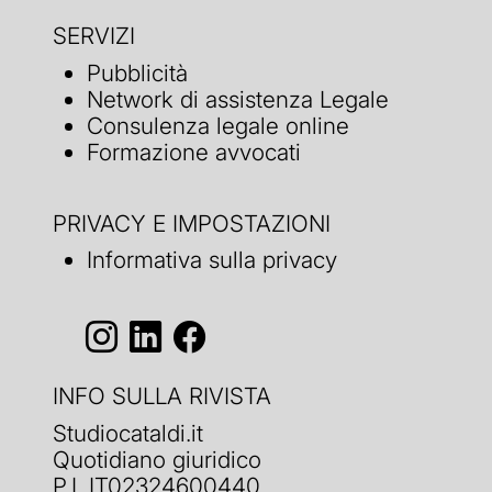
SERVIZI
Pubblicità
Network di assistenza Legale
Consulenza legale online
Formazione avvocati
PRIVACY E IMPOSTAZIONI
Informativa sulla privacy
INFO SULLA RIVISTA
Studiocataldi.it
Quotidiano giuridico
P.I. IT02324600440