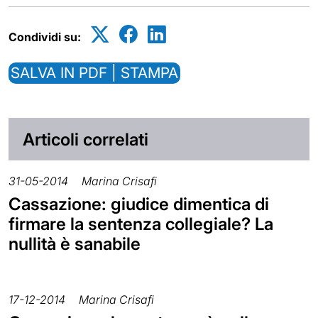
Condividi su:
SALVA IN PDF | STAMPA
Articoli correlati
31-05-2014
Marina Crisafi
Cassazione: giudice dimentica di
firmare la sentenza collegiale? La
nullità è sanabile
17-12-2014
Marina Crisafi