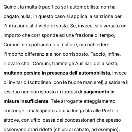
Quindi, la multa è pacifica se l'automobilista non ha
pagato nulla; in questo caso si applica la sanzione per
l'infrazione al divieto di sosta. Se, invece, si è versato un
importo che corrisponde ad una frazione di tempo, i
Comuni non potranno più multare, ma richiedere
l'importo differenziale non corrisposto. Faccio, infine,
rilevare che i Comuni, tramite gli Ausiliari della sosta,
multano persino in presenza dell'automobilista
, invece
di invitarlo (sottolineo: con le buone maniere!) a saldare il
residuo non corrisposto in ipotesi di
pagamento in
misura insufficiente
. Tale arrogante atteggiamento
costringe il malcapitato ad una lunga fila alle Poste o
altrove, con uffici cassa dei concessionari che spesso
osservano orari ridotti (chiusi al sabato, ad esempio).