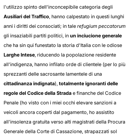
l'utilizzo spinto dell'inconcepibile categoria degli
Ausiliari del Traffico
, hanno calpestato in questi lunghi
anni i diritti dei consociati; in tale
refugium peccatorum
gli insaziabili partiti politici, in
un inciucione generale
che ha sin qui funestato la storia d'Italia con le odiose
Larghe Intese
, riducendo la popolazione residente
all'indigenza, hanno infilato orde di clientele (per lo più
sprezzanti delle sacrosante lamentele di una
cittadinanza indignata
),
totalmente ignoranti delle
regole del Codice della Strada
e finanche del Codice
Penale (ho visto con i miei occhi elevare sanzioni a
veicoli ancora coperti dal pagamento, ho assistito
all'insolenza gratuita verso alti magistrati della Procura
Generale della Corte di Cassazione, strapazzati sol