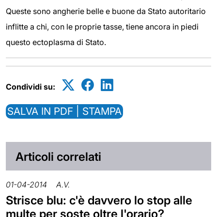
Queste sono angherie belle e buone da Stato autoritario
inflitte a chi, con le proprie tasse, tiene ancora in piedi
questo ectoplasma di Stato.
Condividi su:
SALVA IN PDF | STAMPA
Articoli correlati
01-04-2014
A.V.
Strisce blu: c'è davvero lo stop alle
multe per soste oltre l'orario?