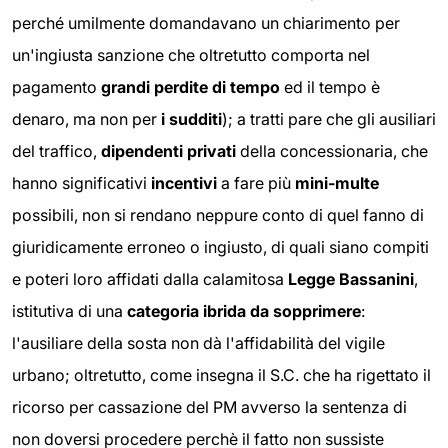
perché umilmente domandavano un chiarimento per
un'ingiusta sanzione che oltretutto comporta nel
pagamento
grandi perdite di tempo
ed il tempo è
denaro, ma non per
i sudditi
); a tratti pare che gli ausiliari
del traffico,
dipendenti privati
della concessionaria, che
hanno significativi
incentivi
a fare più
mini-multe
possibili, non si rendano neppure conto di quel fanno di
giuridicamente erroneo o ingiusto, di quali siano compiti
e poteri loro affidati dalla calamitosa
Legge Bassanini
,
istitutiva di una
categoria ibrida da sopprimere
:
l'ausiliare della sosta non dà l'affidabilità del vigile
urbano; oltretutto, come insegna il S.C. che ha rigettato il
ricorso per cassazione del PM avverso la sentenza di
non doversi procedere perchè il fatto non sussiste