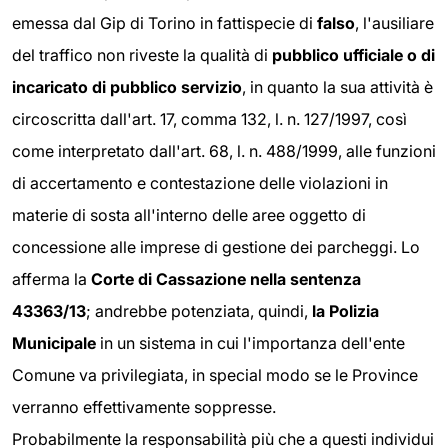
emessa dal Gip di Torino in fattispecie di
falso
, l'ausiliare
del traffico non riveste la qualità di
pubblico ufficiale o di
incaricato di pubblico servizio
, in quanto la sua attività è
circoscritta dall'art. 17, comma 132, l. n. 127/1997, così
come interpretato dall'art. 68, l. n. 488/1999, alle funzioni
di accertamento e contestazione delle violazioni in
materie di sosta all'interno delle aree oggetto di
concessione alle imprese di gestione dei parcheggi. Lo
afferma la
Corte di Cassazione nella sentenza
43363/13
; andrebbe potenziata, quindi,
la Polizia
Municipale
in un sistema in cui l'importanza dell'ente
Comune va privilegiata, in special modo se le Province
verranno effettivamente soppresse.
Probabilmente la responsabilità più che a questi individui