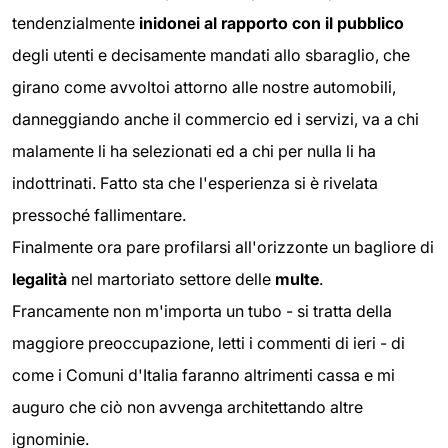
tendenzialmente
inidonei al rapporto con il pubblico
degli utenti e decisamente mandati allo sbaraglio, che
girano come avvoltoi attorno alle nostre automobili,
danneggiando anche il commercio ed i servizi, va a chi
malamente li ha selezionati ed a chi per nulla li ha
indottrinati. Fatto sta che l'esperienza si è rivelata
pressoché fallimentare.
Finalmente ora pare profilarsi all'orizzonte un bagliore di
legalità
nel martoriato settore delle
multe
.
Francamente non m'importa un tubo - si tratta della
maggiore preoccupazione, letti i commenti di ieri - di
come i Comuni d'Italia faranno altrimenti cassa e mi
auguro che ciò non avvenga architettando altre
ignominie.