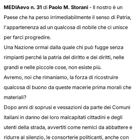
MEDIAevo n. 31
di
Paolo M. Storani
- Il nostro è un
Paese che ha perso irrimediabilmente il senso di Patria,
l'appartenenza ad un qualcosa di nobile che ci unisce
per farci progredire.
Una Nazione ormai dalla quale chi può fugge senza
rimpianti perché la patria del diritto e dei diritti, nelle
grandi e nelle piccole cose, non esiste più.
Avremo, noi che rimaniamo, la forza di ricostruire
qualcosa di buono da queste macerie prima morali che
materiali?
Dopo anni di soprusi e vessazioni da parte dei Comuni
italiani in danno dei loro malcapitati cittadini e degli
utenti della strada, avvertiti come nemici da abbattere e
ridurre al silenzio, le consorterie politicanti, anche con