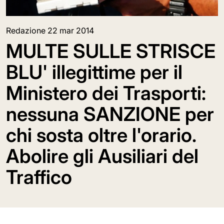
Redazione
22 mar 2014
MULTE SULLE STRISCE
BLU' illegittime per il
Ministero dei Trasporti:
nessuna SANZIONE per
chi sosta oltre l'orario.
Abolire gli Ausiliari del
Traffico