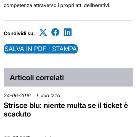
competenza attraverso i propri atti deliberativi.
Condividi su:
SALVA IN PDF | STAMPA
Articoli correlati
24-06-2016
Lucia Izzo
Strisce blu: niente multa se il ticket è
scaduto