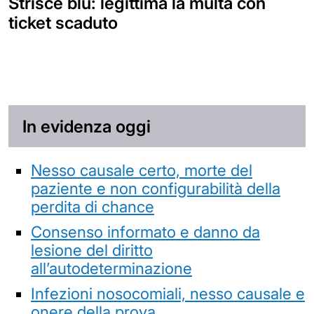
Strisce blu: legittima la multa con
ticket scaduto
In evidenza oggi
Nesso causale certo, morte del
paziente e non configurabilità della
perdita di chance
Consenso informato e danno da
lesione del diritto
all’autodeterminazione
Infezioni nosocomiali, nesso causale e
onere della prova