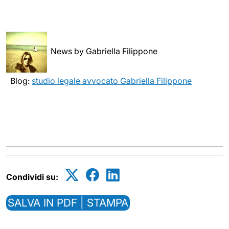
News by Gabriella Filippone
Blog:
studio legale avvocato Gabriella Filippone
Condividi su:
SALVA IN PDF | STAMPA