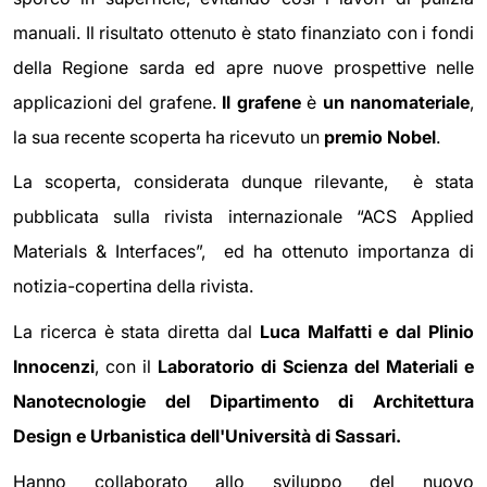
manuali. Il
risultato ottenuto è stato finanziato con i fondi
della Regione sarda ed apre nuove prospettive nelle
applicazioni del grafene.
Il grafene
è
un nanomateriale
,
la sua recente scoperta ha ricevuto un
premio Nobel
.
La scoperta, considerata dunque rilevante, è stata
pubblicata sulla rivista internazionale “ACS Applied
Materials & Interfaces”, ed ha ottenuto importanza di
notizia-copertina della rivista.
La ricerca è stata diretta dal
Luca Malfatti e dal Plinio
Innocenzi
, con
il
Laboratorio di Scienza del Materiali e
Nanotecnologie del Dipartimento di Architettura
Design e Urbanistica dell'Università di Sassari.
Hanno collaborato allo sviluppo del nuovo