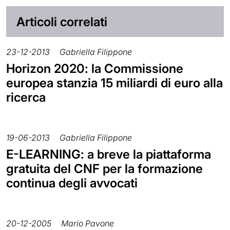
Articoli correlati
23-12-2013
Gabriella Filippone
Horizon 2020: la Commissione
europea stanzia 15 miliardi di euro alla
ricerca
19-06-2013
Gabriella Filippone
E-LEARNING: a breve la piattaforma
gratuita del CNF per la formazione
continua degli avvocati
20-12-2005
Mario Pavone