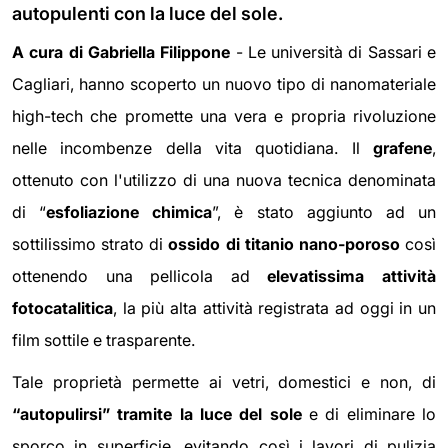
autopulenti con la luce del sole.
A cura di Gabriella Filippone
- Le università di Sassari e
Cagliari,
hanno scoperto un nuovo tipo di nanomateriale
high-tech che promette una vera e propria rivoluzione
nelle incombenze della vita quotidiana. Il
grafene
,
ottenuto con l'utilizzo di una nuova tecnica denominata
di “
esfoliazione chimica
”, è stato aggiunto ad un
sottilissimo strato di
ossido di titanio nano-poroso
così
ottenendo una pellicola ad
elevatissima attività
fotocatalitica
, la più alta attività registrata ad oggi in un
film sottile e trasparente.
Tale proprietà permette ai vetri, domestici e non,
di
“autopulirsi” tramite la luce del sole
e di eliminare lo
sporco in superficie, evitando così i lavori di pulizia