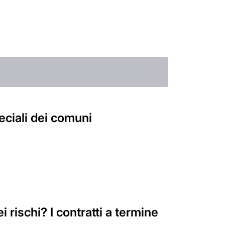
peciali dei comuni
 rischi? I contratti a termine