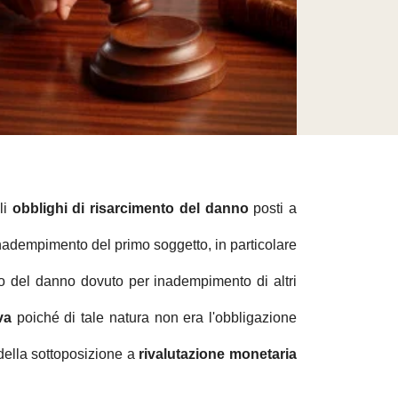
li
obblighi di risarcimento del danno
posti a
'inadempimento del primo soggetto, in particolare
ento del danno dovuto per inadempimento di altri
va
poiché di tale natura non era l'obbligazione
 della sottoposizione a
rivalutazione monetaria