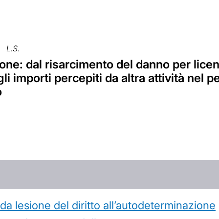
L.S.
ne: dal risarcimento del danno per lice
gli importi percepiti da altra attività nel 
o
 lesione del diritto all’autodeterminazione