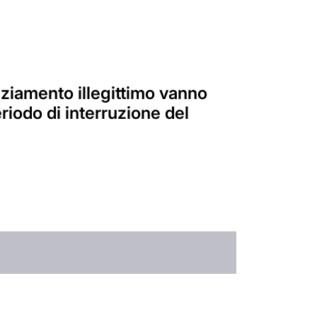
nziamento illegittimo vanno
periodo di interruzione del