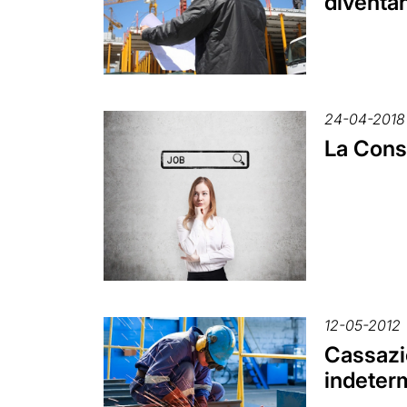
diventa
24-04-2018
La Consu
12-05-2012
Cassazio
indeterm