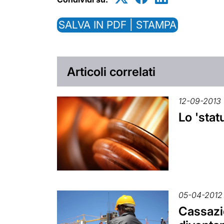
SALVA IN PDF | STAMPA
Articoli correlati
12-09-2013
Lo 'stat
05-04-2012
Cassazio