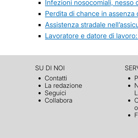
Infezioni nosocomiali, nesso 
Perdita di chance in assenza 
Assistenza stradale nell’assicur
Lavoratore e datore di lavoro:
SU DI NOI
SERV
Contatti
P
La redazione
N
Seguici
L
Collabora
C
o
F