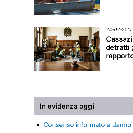
24-02-2011
Cassazio
detratti 
rapport
In evidenza oggi
Consenso informato e danno da