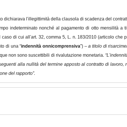
 dichiarava l'illegittimità della clausola di scadenza del contrat
po indeterminato nonché al pagamento di otto mensilità a tit
caso di cui all'art. 32, comma 5, L. n. 183/2010 (articolo che 
to di una “
indennità onnicomprensiva
”) –
a titolo di risarcim
que non sono suscettibili di rivalutazione monetaria.
“L'indennit
eguenti alla nullità del termine apposto al contratto di lavoro
one del rapporto”.