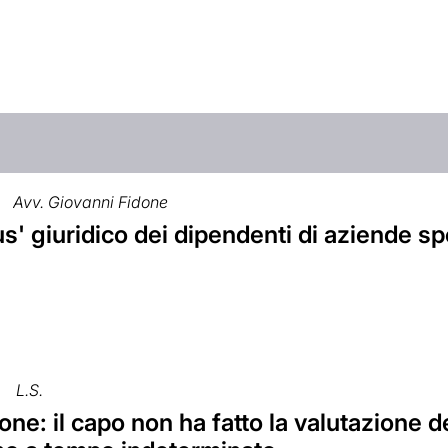
Avv. Giovanni Fidone
us' giuridico dei dipendenti di aziende s
L.S.
ne: il capo non ha fatto la valutazione dei