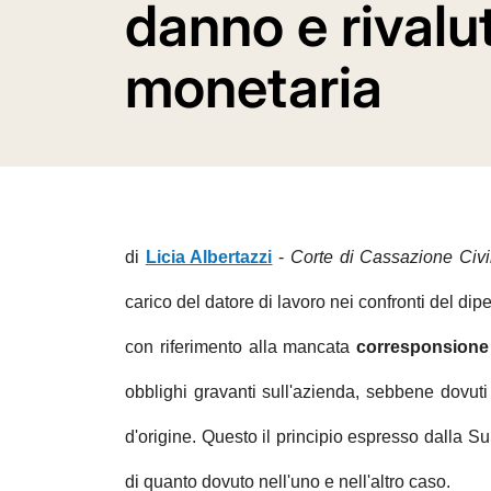
danno e rivalu
monetaria
di
Licia Albertazzi
-
Corte di Cassazione Civil
carico del datore di lavoro nei confronti del di
con riferimento alla mancata
corresponsione
obblighi gravanti sull'azienda, sebbene dovut
d'origine. Questo il principio espresso dalla S
di quanto dovuto nell'uno e nell'altro caso.