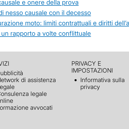
causale e onere della prova
di nesso causale con il decesso
azione moto: limiti contrattuali e diritti dell
 un rapporto a volte conflittuale
IZI
PRIVACY E
IMPOSTAZIONI
ubblicità
etwork di assistenza
Informativa sulla
egale
privacy
onsulenza legale
nline
ormazione avvocati