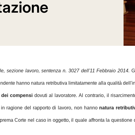
tazione
e, sezione lavoro, sentenza n. 3027 dell'11 Febbraio 2014.
G
pendente hanno natura retributiva limitatamente alla qualità dell
 dei compensi
dovuti al lavoratore. Al contrario, il risarcim
i in ragione del rapporto di lavoro, non hanno
natura retributi
uprema Corte nel caso in oggetto, il quale affronta la questione