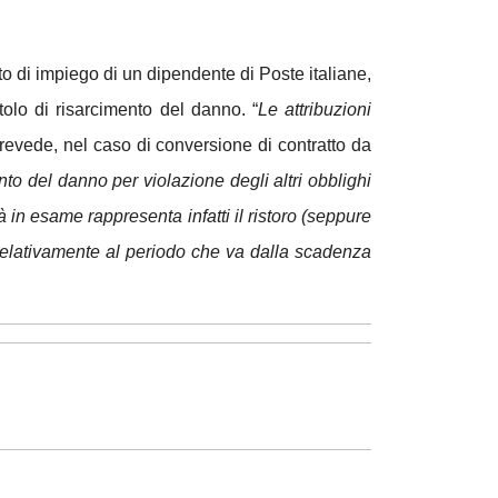
to di impiego di un dipendente di Poste italiane,
olo di risarcimento del danno. “
Le attribuzioni
prevede, nel caso di conversione di contratto da
ento del danno per violazione degli altri obblighi
à in esame rappresenta infatti il ristoro (seppure
, relativamente al periodo che va dalla scadenza