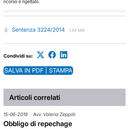
ricorso è rigettato.
Sentenza 3224/2014
1,94 MiB
Condividi su:
SALVA IN PDF | STAMPA
Articoli correlati
15-06-2019
Avv. Valeria Zeppilli
Obbligo di repechage