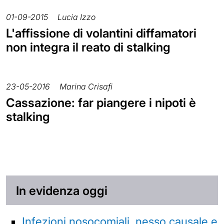
01-09-2015
Lucia Izzo
L'affissione di volantini diffamatori
non integra il reato di stalking
23-05-2016
Marina Crisafi
Cassazione: far piangere i nipoti è
stalking
In evidenza oggi
Infezioni nosocomiali, nesso causale e