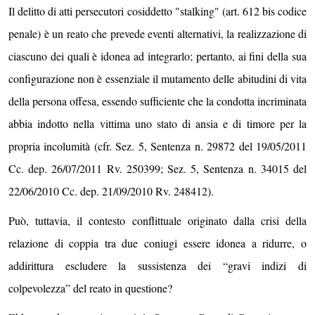
Il delitto di atti persecutori cosiddetto "stalking" (art. 612 bis codice
penale) è un reato che prevede eventi alternativi, la realizzazione di
ciascuno dei quali è idonea ad integrarlo; pertanto, ai fini della sua
configurazione non è essenziale il mutamento delle abitudini di vita
della persona offesa, essendo sufficiente che la condotta incriminata
abbia indotto nella vittima uno stato di ansia e di timore per la
propria incolumità (cfr. Sez. 5, Sentenza n. 29872 del 19/05/2011
Cc. dep. 26/07/2011 Rv. 250399; Sez. 5, Sentenza n. 34015 del
22/06/2010 Cc. dep. 21/09/2010 Rv. 248412).
Può, tuttavia, il contesto conflittuale originato dalla crisi della
relazione di coppia tra due coniugi essere idonea a ridurre, o
addirittura escludere la sussistenza dei “gravi indizi di
colpevolezza” del reato in questione?