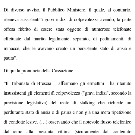
Di diverso avviso, il Pubblico Ministero, il quale, al contrario,
riteneva sussistenti“i gravi indizi di colpevolezza avendo, la parte
offesa riferito di essere stata oggetto di numerose telefonate
effettuate dal marito legalmente separato, di pedinamenti, di
minacce, che le avevano creato un persistente stato di ansia e
paura”.
Di qui la pronuncia della Cassazione.
“Il Tribunale di Brescia – affermano gli ermellini - ha ritenuto
insussistenti gli elementi dì colpevolezza ("gravi indizi", secondo la
previsione legislativa) del reato di stalking che richiede un
perdurante stato di ansia o di paura e non già una mera ripetizione
di condotte lesive. (…) osservando che il notevole flusso telefonico
dall'uomo alla presunta vittima (sicuramente dal contenuto