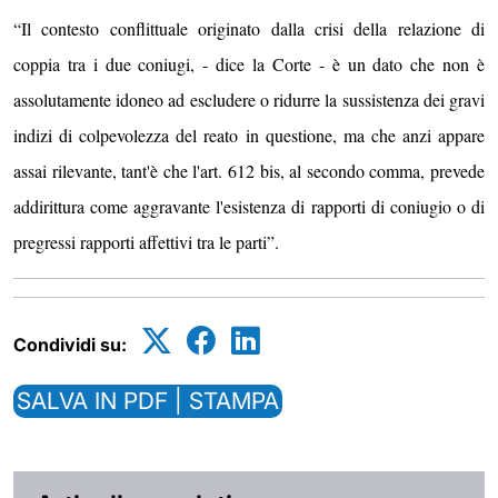
“Il contesto conflittuale originato dalla crisi della relazione di
coppia tra i due coniugi, - dice la Corte - è un dato che non è
assolutamente idoneo ad escludere o ridurre la sussistenza dei gravi
indizi di colpevolezza del reato in questione, ma che anzi appare
assai rilevante, tant'è che l'art. 612 bis, al secondo comma, prevede
addirittura come aggravante l'esistenza di rapporti di coniugio o di
pregressi rapporti affettivi tra le parti”.
Condividi su:
SALVA IN PDF | STAMPA