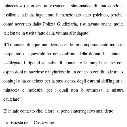
minaccioso) non era univocamente sintomatico di una condotta
assillante tale da ingenerare il menzionato stato psichico, perché,
come accertato dalla Polizia Giudiziaria, risultavano anche molte
telefonate in uscita fatte dalla vittima al'indagato”.
Il Tribunale, dunque pur riconoscendo un comportamento molesto
perpetrato da quest'ultimo nei confronti della donna, ha tuttavia,
“collegato i ripetuti tentativi di contattare la moglie anche con
espressioni minacciose e ingiuriose in un contesto conflittuale tra ex
coniugi e ha concluso per la sussistenza degli estremi dell'ingiuria,
minaccia e molestia, per i quali non è ammessa la misura
cautelare”.
E' in tale contesto che, allora, si pone l'interrogativo anzi detto.
La risposta della Cassazione.