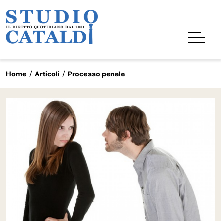
Home
Articoli
Processo penale