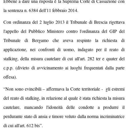
Ebbene a dare una risposta è la Suprema Corte di Cassazione con
la sentenza n. 6384 dell'11 febbraio 2014.
Con ordinanza del 2 luglio 2013 il Tribunale di Brescia rigettava
l'appello del Pubblico Ministero contro l'ordinanza del GIP del
Tribunale di Bergamo che aveva respinto la richiesta di
applicazione, nei confronti di uomo, indagato per il reato di
stalking, della misura cautelare di cui all'art. 282 ter e quater del
c.p.p. (divieto di avvicinamento ai luoghi frequentati dalla parte
offesa).
“Non sono evincibili – affermava la Corte territoriale - gli estremi
del reato di stalking, in relazione al quale è stata richiesta la misura
cautelare, mancando l'idoneità delle condotte a produrre il
perdurante stato di ansia e timore voluto dalla norma incriminatrice
di cui all'art. 612 bis”.