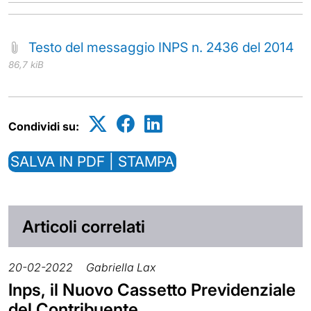
Testo del messaggio INPS n. 2436 del 2014
86,7 kiB
Condividi su:
SALVA IN PDF | STAMPA
Articoli correlati
20-02-2022
Gabriella Lax
Inps, il Nuovo Cassetto Previdenziale
del Contribuente