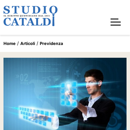
Home
Articoli
Previdenza