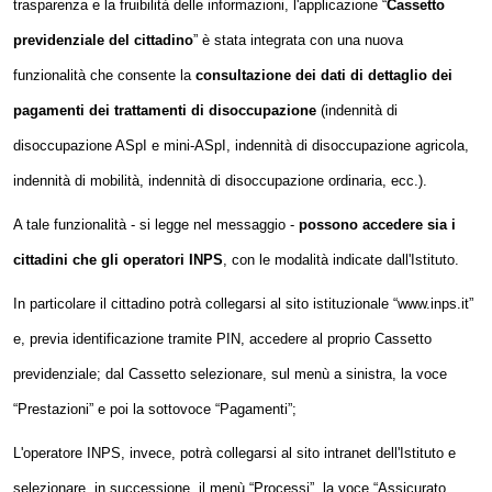
trasparenza e la fruibilità delle informazioni, l'applicazione “
Cassetto
previdenziale del cittadino
” è stata integrata con una nuova
funzionalità che consente la
consultazione dei dati di dettaglio dei
pagamenti dei trattamenti di disoccupazione
(indennità di
disoccupazione ASpI e mini-ASpI, indennità di disoccupazione agricola,
indennità di mobilità, indennità di disoccupazione ordinaria, ecc.).
A tale funzionalità - si legge nel messaggio -
possono accedere sia i
cittadini che gli operatori INPS
, con le modalità indicate dall'Istituto.
In particolare il cittadino potrà collegarsi al sito istituzionale “www.inps.it”
e, previa identificazione tramite PIN, accedere al proprio Cassetto
previdenziale; dal Cassetto selezionare, sul menù a sinistra, la voce
“Prestazioni” e poi la sottovoce “Pagamenti”;
L'operatore INPS, invece, potrà collegarsi al sito intranet dell'Istituto e
selezionare, in successione, il menù “Processi”, la voce “Assicurato