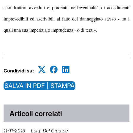
suoi fruitori avveduti e prudenti, nell'eventualità di accadimenti
imprevedibili ed ascrivibili al fatto del danneggiato stesso - tra i
quali una sua imperizia o imprudenza - o di terzi».
Condividi su:
SALVA IN PDF | STAMPA
Articoli correlati
11-11-2013
Luigi Del Giudice