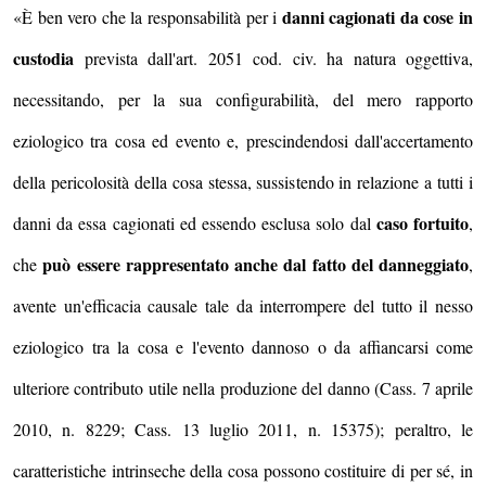
danni cagionati da cose in
«È ben vero che la responsabilità per i
custodia
prevista dall'art. 2051 cod. civ. ha natura oggettiva,
necessitando, per la sua configurabilità, del mero rapporto
eziologico tra cosa ed evento e, prescindendosi dall'accertamento
della pericolosità della cosa stessa, sussistendo in relazione a tutti i
caso fortuito
danni da essa cagionati ed essendo esclusa solo dal
,
può essere rappresentato anche dal fatto del danneggiato
che
,
avente un'efficacia causale tale da interrompere del tutto il nesso
eziologico tra la cosa e l'evento dannoso o da affiancarsi come
ulteriore contributo utile nella produzione del danno (Cass. 7 aprile
2010, n. 8229; Cass. 13 luglio 2011, n. 15375); peraltro, le
caratteristiche intrinseche della cosa possono costituire di per sé, in