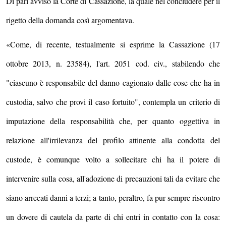
Di pari avviso la Corte di Cassazione, la quale nel concludere per il
rigetto della domanda così argomentava.
«Come, di recente, testualmente si esprime la Cassazione (17
ottobre 2013, n. 23584), l'art. 2051 cod. civ., stabilendo che
"ciascuno è responsabile del danno cagionato dalle cose che ha in
custodia, salvo che provi il caso fortuito", contempla un criterio di
imputazione della responsabilità che, per quanto oggettiva in
relazione all'irrilevanza del profilo attinente alla condotta del
custode, è comunque volto a sollecitare chi ha il potere di
intervenire sulla cosa, all'adozione di precauzioni tali da evitare che
siano arrecati danni a terzi; a tanto, peraltro, fa pur sempre riscontro
un dovere di cautela da parte di chi entri in contatto con la cosa: