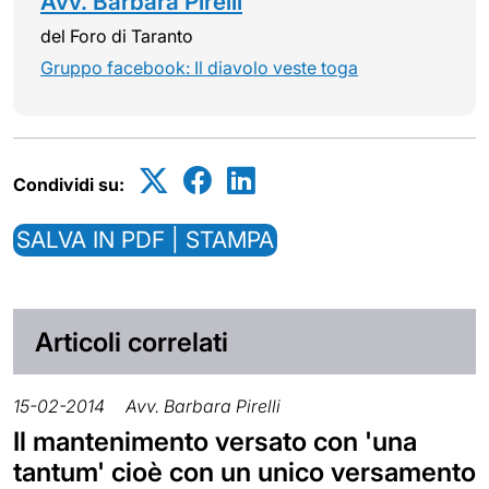
Avv. Barbara Pirelli
del Foro di Taranto
Gruppo facebook: Il diavolo veste toga
Condividi su:
SALVA IN PDF | STAMPA
Articoli correlati
15-02-2014
Avv. Barbara Pirelli
Il mantenimento versato con 'una
tantum' cioè con un unico versamento